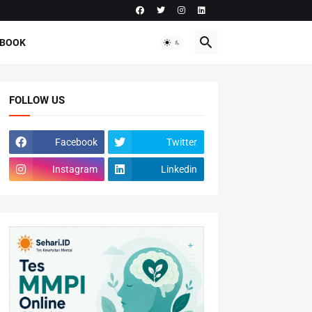
-BOOK
FOLLOW US
Facebook
Twitter
Instagram
Linkedin