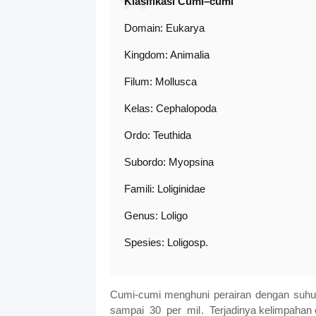
Klasifikasi Cumi–cumi
Domain: Eukarya
Kingdom: Animalia
Filum: Mollusca
Kelas: Cephalopoda
Ordo: Teuthida
Subordo: Myopsina
Famili: Loliginidae
Genus: Loligo
Spesies: Loligosp.
Cumi-cumi menghuni perairan dengan suhu
sampai 30 per mil. Terjadinya kelimpahan c