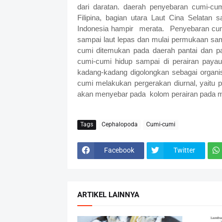
dari daratan. daerah penyebaran cumi-cumi
Filipina, bagian utara Laut Cina Selatan
Indonesia hampir merata. Penyebaran cumi-c
sampai laut lepas dan mulai permukaan s
cumi ditemukan pada daerah pantai dan p
cumi-cumi hidup sampai di perairan payau
kadang-kadang digolongkan sebagai organi
cumi melakukan pergerakan diurnal, yaitu 
akan menyebar pada kolom perairan pada m
Tags
Cephalopoda
Cumi-cumi
Facebook
Twitter
ARTIKEL LAINNYA