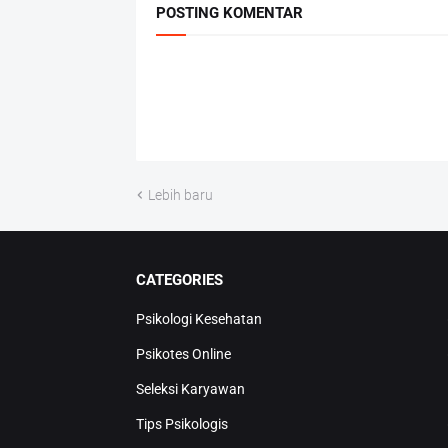
POSTING KOMENTAR
Lebih baru
CATEGORIES
Psikologi Kesehatan
Psikotes Online
Seleksi Karyawan
Tips Psikologis