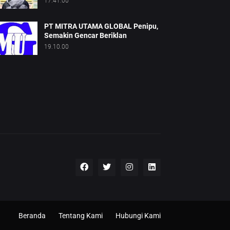
17.41.00
PT MITRA UTAMA GLOBAL Penipu,
Semakin Gencar Beriklan
19.10.00
Beranda
Tentang Kami
Hubungi Kami