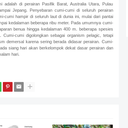
 adalah di perairan Pasifik Barat, Australia Utara, Pulau
 sampai Jepang. Penyebaran cumi-cumi di seluruh perairan
umi hampir di seluruh laut di dunia ini, mulai dari pantai
ampai kedalaman beberapa ribu meter. Pada umumnya cumi-
aparan benua hingga kedalaman 400 m. beberapa spesies
. Cumi-cumi digolongkan sebagai organism pelagic, tetapi
sm demersal karena sering berada didasar perairan. Cumi-
pada siang hari akan berkelompok dekat dasar perairan dan
alam hari.