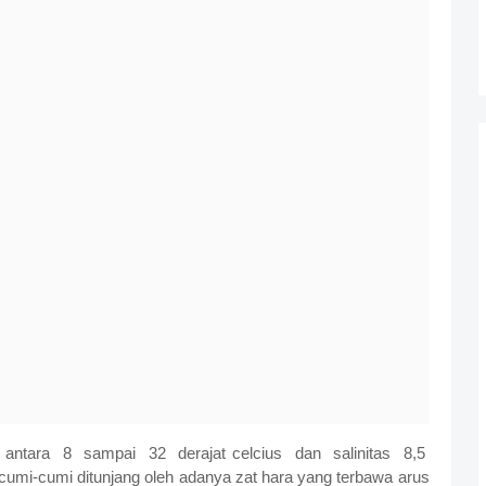
 antara 8 sampai 32 derajat celcius dan salinitas 8,5
umi-cumi ditunjang oleh adanya zat hara yang terbawa arus