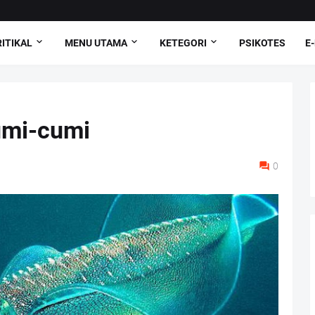
ITIKAL
MENU UTAMA
KETEGORI
PSIKOTES
E
umi-cumi
0