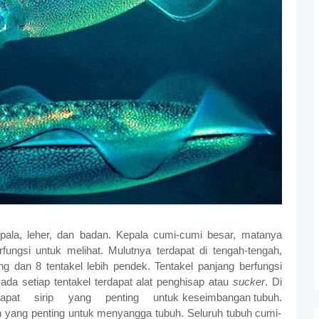
pala, leher, dan badan. Kepala cumi-cumi besar, matanya
ungsi untuk melihat. Mulutnya terdapat di tengah-tengah,
jang dan 8 tentakel lebih pendek. Tentakel panjang berfungsi
a setiap tentakel terdapat alat penghisap atau
sucker
. Di
dapat
sirip
yang
penting
untuk keseimbangan tubuh.
n yang penting untuk menyangga tubuh. Seluruh tubuh cumi-