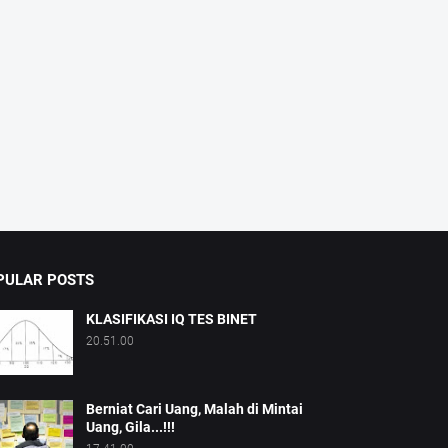
PULAR POSTS
KLASIFIKASI IQ TES BINET
20.51.00
Berniat Cari Uang, Malah di Mintai
Uang, Gila...!!!