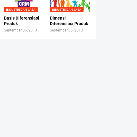
INDUSTRI DAN JASA
INDUSTRI DAN JASA
Basis Diferensiasi
Dimensi
Produk
Diferensiasi Produk
September 05, 2013
September 05, 2013