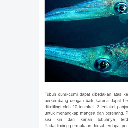
Tubuh cumi-cumi dapat dibedakan atas ke
berkembang dengan baik karena dapat berf
dikelilingi oleh 10 tentakel, 2 tentakel pan
untuk menangkap mangsa dan berenang. Pad
sisi
kiri
dan
kanan
tubuhnya
ter
Pada dinding permukaan dorsal terdapat pe