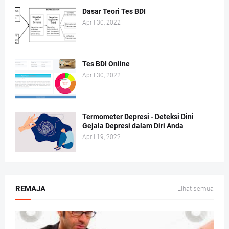
Dasar Teori Tes BDI
April 30, 2022
Tes BDI Online
April 30, 2022
Termometer Depresi - Deteksi Dini
Gejala Depresi dalam Diri Anda
April 19, 2022
REMAJA
Lihat semua