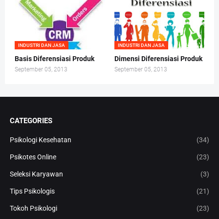
INDUSTRI DAN JASA
INDUSTRI DAN JASA
Basis Diferensiasi Produk
Dimensi Diferensiasi Produk
September 05, 2013
September 05, 2013
CATEGORIES
Psikologi Kesehatan
(34)
Psikotes Online
(23)
Seleksi Karyawan
(3)
Tips Psikologis
(21)
Tokoh Psikologi
(23)