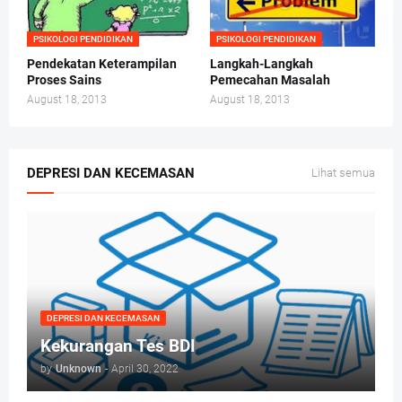
PSIKOLOGI PENDIDIKAN
PSIKOLOGI PENDIDIKAN
Pendekatan Keterampilan
Langkah-Langkah
Proses Sains
Pemecahan Masalah
August 18, 2013
August 18, 2013
DEPRESI DAN KECEMASAN
Lihat semua
DEPRESI DAN KECEMASAN
Kekurangan Tes BDI
by
Unknown
-
April 30, 2022