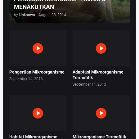
MENAKUTKAN
by
Unknown
-
August 03, 2014
Pengertian Mikroorganisme
Adaptasi Mikroorganisme
Termofilik
September 14, 2013
September 14, 2013
Habitat Mikroorganisme
Mikroorganisme Termofilik