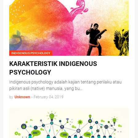
INDIGENOUS PSYCHOLOGY
KARAKTERISTIK INDIGENOUS
PSYCHOLOGY
Indigenous psychology adalah kajian tentang perilaku atau
pikiran asli (native) manusia, yang bu…
by
Unknown
-
February 04, 2019