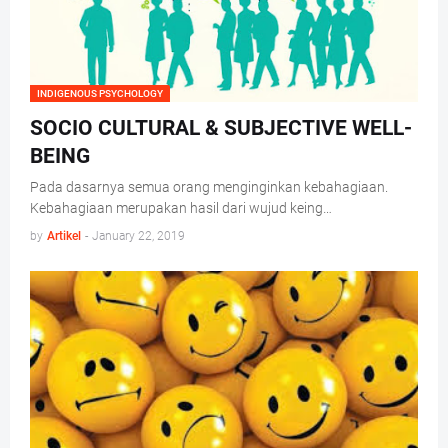
INDIGENOUS PSYCHOLOGY
SOCIO CULTURAL & SUBJECTIVE WELL-
BEING
Pada dasarnya semua orang menginginkan kebahagiaan.
Kebahagiaan merupakan hasil dari wujud keing…
by
Artikel
-
January 22, 2019