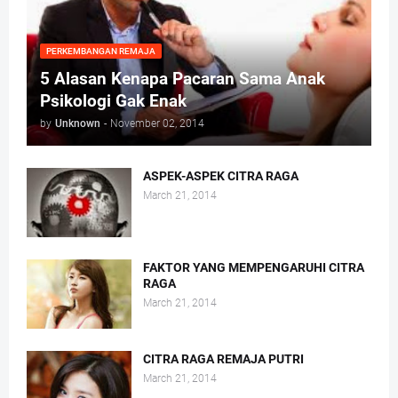
PERKEMBANGAN REMAJA
5 Alasan Kenapa Pacaran Sama Anak
Psikologi Gak Enak
by
Unknown
-
November 02, 2014
ASPEK-ASPEK CITRA RAGA
March 21, 2014
FAKTOR YANG MEMPENGARUHI CITRA
RAGA
March 21, 2014
CITRA RAGA REMAJA PUTRI
March 21, 2014