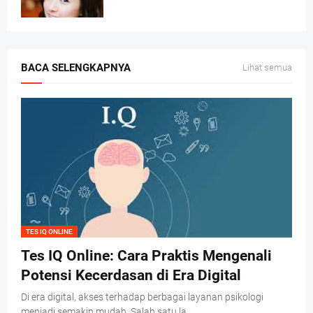
BACA SELENGKAPNYA
Lihat semua
TES IQ ONLINE
Tes IQ Online: Cara Praktis Mengenali
Potensi Kecerdasan di Era Digital
Di era digital, akses terhadap berbagai layanan psikologi
menjadi semakin mudah. Salah satu la…