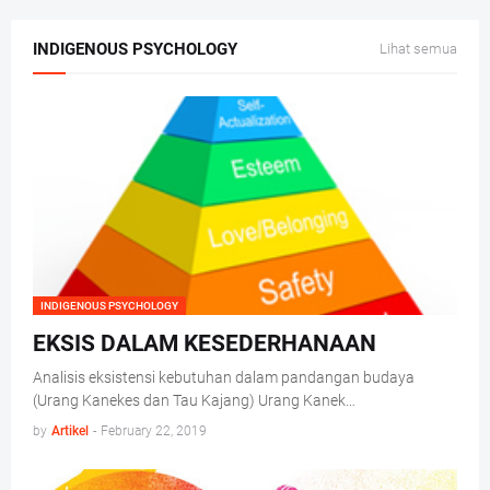
INDIGENOUS PSYCHOLOGY
Lihat semua
INDIGENOUS PSYCHOLOGY
EKSIS DALAM KESEDERHANAAN
Analisis eksistensi kebutuhan dalam pandangan budaya
(Urang Kanekes dan Tau Kajang) Urang Kanek…
by
Artikel
-
February 22, 2019