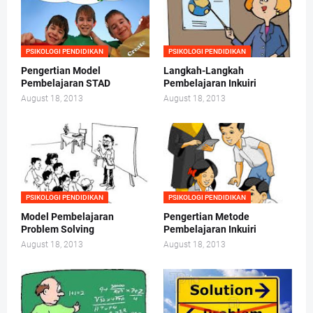
PSIKOLOGI PENDIDIKAN
PSIKOLOGI PENDIDIKAN
Pengertian Model
Langkah-Langkah
Pembelajaran STAD
Pembelajaran Inkuiri
August 18, 2013
August 18, 2013
PSIKOLOGI PENDIDIKAN
PSIKOLOGI PENDIDIKAN
Model Pembelajaran
Pengertian Metode
Problem Solving
Pembelajaran Inkuiri
August 18, 2013
August 18, 2013