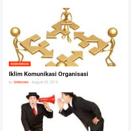
KOMUNIKASI
Iklim Komunikasi Organisasi
by
Unknown
-
August 30, 2013