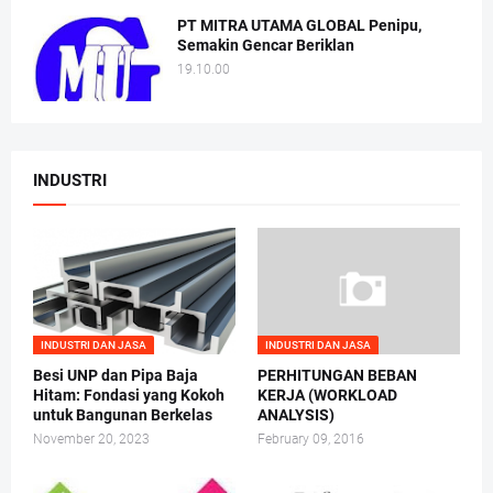
PT MITRA UTAMA GLOBAL Penipu,
Semakin Gencar Beriklan
19.10.00
INDUSTRI
INDUSTRI DAN JASA
INDUSTRI DAN JASA
Besi UNP dan Pipa Baja
PERHITUNGAN BEBAN
Hitam: Fondasi yang Kokoh
KERJA (WORKLOAD
untuk Bangunan Berkelas
ANALYSIS)
November 20, 2023
February 09, 2016