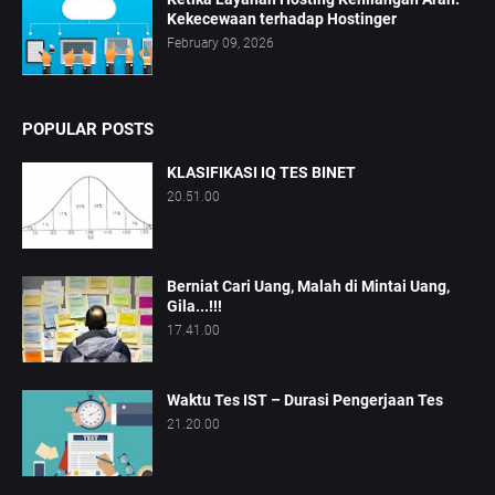
Kekecewaan terhadap Hostinger
February 09, 2026
POPULAR POSTS
KLASIFIKASI IQ TES BINET
20.51.00
Berniat Cari Uang, Malah di Mintai Uang,
Gila...!!!
17.41.00
Waktu Tes IST – Durasi Pengerjaan Tes
21.20.00