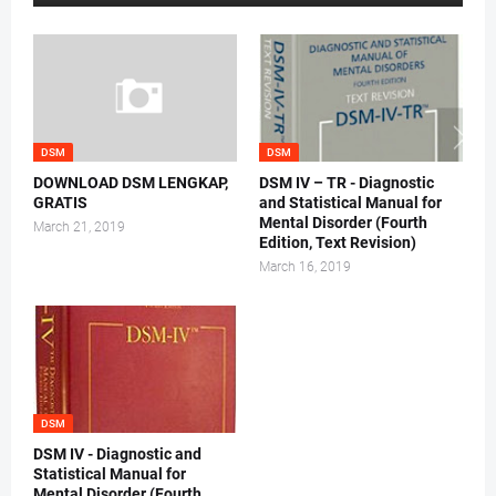
DSM
DSM
DOWNLOAD DSM LENGKAP,
DSM IV – TR - Diagnostic
GRATIS
and Statistical Manual for
Mental Disorder (Fourth
March 21, 2019
Edition, Text Revision)
March 16, 2019
DSM
DSM IV - Diagnostic and
Statistical Manual for
Mental Disorder (Fourth