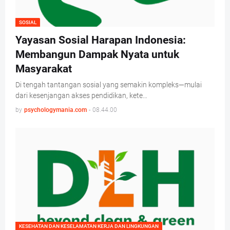
SOSIAL
Yayasan Sosial Harapan Indonesia:
Membangun Dampak Nyata untuk
Masyarakat
Di tengah tantangan sosial yang semakin kompleks—mulai
dari kesenjangan akses pendidikan, kete…
by
psychologymania.com
-
08.44.00
KESEHATAN DAN KESELAMATAN KERJA DAN LINGKUNGAN