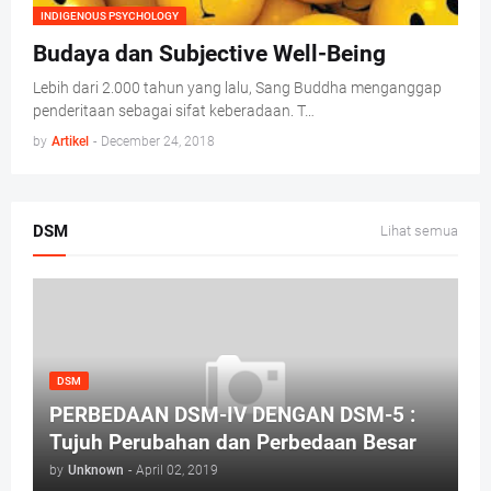
INDIGENOUS PSYCHOLOGY
Budaya dan Subjective Well-Being
Lebih dari 2.000 tahun yang lalu, Sang Buddha menganggap
penderitaan sebagai sifat keberadaan. T…
by
Artikel
-
December 24, 2018
DSM
Lihat semua
DSM
PERBEDAAN DSM-IV DENGAN DSM-5 :
Tujuh Perubahan dan Perbedaan Besar
by
Unknown
-
April 02, 2019