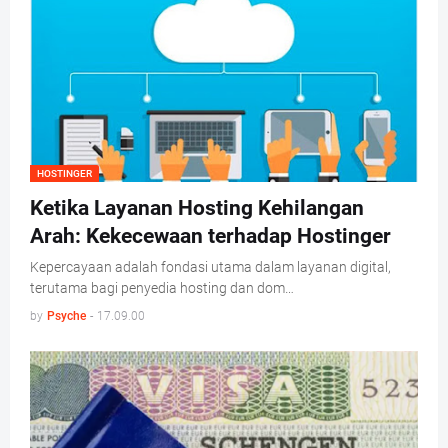
HOSTINGER
Ketika Layanan Hosting Kehilangan
Arah: Kekecewaan terhadap Hostinger
Kepercayaan adalah fondasi utama dalam layanan digital,
terutama bagi penyedia hosting dan dom…
by
Psyche
-
17.09.00