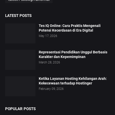
LATEST POSTS
Tes IQ Online: Cara Praktis Mengenali
Potensi Kecerdasan di Era Digital
May 17, 2026
Representasi Pendidikan Unggul Berbasis
Karakter dan Kepemimpinan
March 28, 2026
Ketika Layanan Hosting Kehilangan Arah:
Kekecewaan terhadap Hostinger
February 09, 2026
POPULAR POSTS