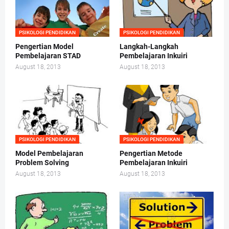
PSIKOLOGI PENDIDIKAN
PSIKOLOGI PENDIDIKAN
Pengertian Model
Langkah-Langkah
Pembelajaran STAD
Pembelajaran Inkuiri
August 18, 2013
August 18, 2013
PSIKOLOGI PENDIDIKAN
PSIKOLOGI PENDIDIKAN
Model Pembelajaran
Pengertian Metode
Problem Solving
Pembelajaran Inkuiri
August 18, 2013
August 18, 2013