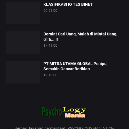
KLASIFIKASI IQ TES BINET
20.51.00
Berniat Cari Uang, Malah di Mintai Uang,
Gila...!!!
17.41.00
PT MITRA UTAMA GLOBAL Penipu,
Semakin Gencar Beriklan
19.10.00
Berbagi layanan bermanfaat. PSYCHOLOGYMANIA.COM