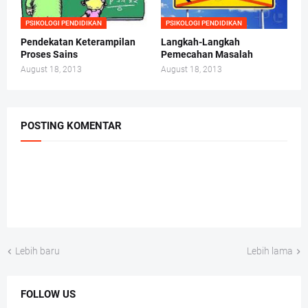
PSIKOLOGI PENDIDIKAN
PSIKOLOGI PENDIDIKAN
Pendekatan Keterampilan
Langkah-Langkah
Proses Sains
Pemecahan Masalah
August 18, 2013
August 18, 2013
POSTING KOMENTAR
Lebih baru
Lebih lama
FOLLOW US