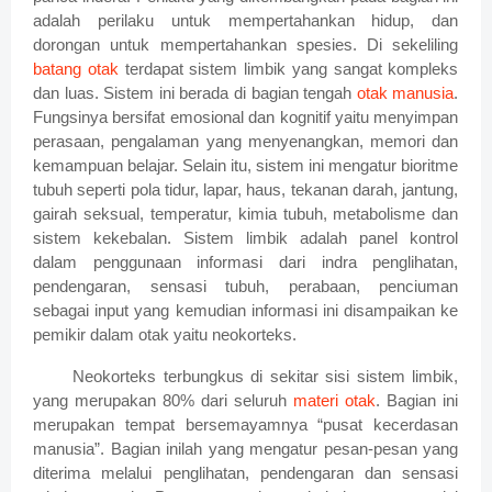
adalah perilaku untuk mempertahankan hidup, dan
dorongan untuk mempertahankan spesies.
Di sekeliling
batang otak
terdapat sistem limbik yang sangat kompleks
dan luas. Sistem ini berada di bagian tengah
otak manusia
.
Fungsinya bersifat emosional dan kognitif yaitu menyimpan
perasaan, pengalaman yang menyenangkan, memori dan
kemampuan belajar. Selain itu, sistem ini mengatur bioritme
tubuh seperti pola tidur, lapar, haus, tekanan darah, jantung,
gairah seksual, temperatur, kimia tubuh, metabolisme dan
sistem kekebalan. Sistem limbik adalah panel kontrol
dalam penggunaan informasi dari indra penglihatan,
pendengaran, sensasi tubuh, perabaan, penciuman
sebagai input yang kemudian informasi ini disampaikan ke
pemikir dalam otak yaitu neokorteks.
Neokorteks terbungkus di sekitar sisi sistem limbik,
yang merupakan 80% dari seluruh
materi otak
. Bagian ini
merupakan tempat bersemayamnya
“
pusat kecerdasan
manusia
”
. Bagian inilah yang mengatur pesan-pesan yang
diterima melalui penglihatan, pendengaran dan sensasi