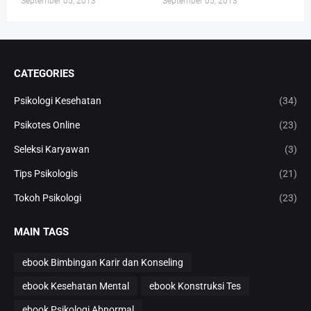
September 05, 2013
September 05, 2013
CATEGORIES
Psikologi Kesehatan
(34)
Psikotes Online
(23)
Seleksi Karyawan
(3)
Tips Psikologis
(21)
Tokoh Psikologi
(23)
MAIN TAGS
ebook Bimbingan Karir dan Konseling
ebook Kesehatan Mental
ebook Konstruksi Tes
ebook Psikologi Abnormal