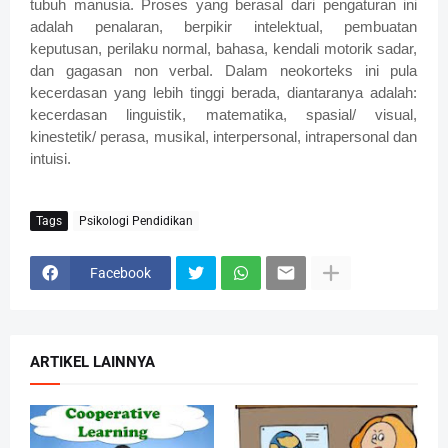
tubuh manusia. Proses yang berasal dari pengaturan ini
adalah penalaran, berpikir intelektual, pembuatan
keputusan, perilaku normal, bahasa, kendali motorik sadar,
dan gagasan non verbal. Dalam neokorteks ini pula
kecerdasan yang lebih tinggi berada, diantaranya adalah:
kecerdasan linguistik, matematika, spasial/ visual,
kinestetik/ perasa, musikal, interpersonal, intrapersonal dan
intuisi.
Tags
Psikologi Pendidikan
Facebook
ARTIKEL LAINNYA