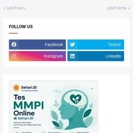
Lebih baru
Lebih lama
FOLLOW US
Facebook
Twitter
Instagram
Linkedin