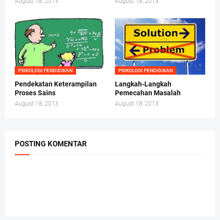
August 18, 2013
August 18, 2013
PSIKOLOGI PENDIDIKAN
PSIKOLOGI PENDIDIKAN
Pendekatan Keterampilan
Langkah-Langkah
Proses Sains
Pemecahan Masalah
August 18, 2013
August 18, 2013
POSTING KOMENTAR