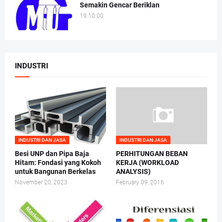
Semakin Gencar Beriklan
19.10.00
INDUSTRI
INDUSTRI DAN JASA
INDUSTRI DAN JASA
Besi UNP dan Pipa Baja
PERHITUNGAN BEBAN
Hitam: Fondasi yang Kokoh
KERJA (WORKLOAD
untuk Bangunan Berkelas
ANALYSIS)
November 20, 2023
February 09, 2016