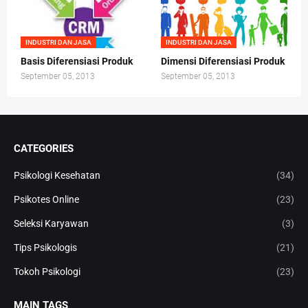
INDUSTRI DAN JASA
INDUSTRI DAN JASA
Basis Diferensiasi Produk
Dimensi Diferensiasi Produk
September 05, 2013
September 05, 2013
CATEGORIES
Psikologi Kesehatan
(34)
Psikotes Online
(23)
Seleksi Karyawan
(3)
Tips Psikologis
(21)
Tokoh Psikologi
(23)
MAIN TAGS