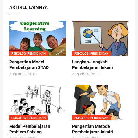
ARTIKEL LAINNYA
PSIKOLOGI PENDIDIKAN
PSIKOLOGI PENDIDIKAN
Pengertian Model
Langkah-Langkah
Pembelajaran STAD
Pembelajaran Inkuiri
August 18, 2013
August 18, 2013
PSIKOLOGI PENDIDIKAN
PSIKOLOGI PENDIDIKAN
Model Pembelajaran
Pengertian Metode
Problem Solving
Pembelajaran Inkuiri