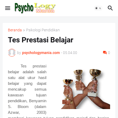
Beranda
Psikologi Pendidikan
Tes Prestasi Belajar
by
psychologymania.com
-
05.04.00
0
Tes prestasi
belajar adalah salah
satu alat ukur hasil
belajar yang dapat
mencakup semua
kawasan tujuan
pendidikan, Benyamin
S. Bloom (dalam
Azwar, 2003)