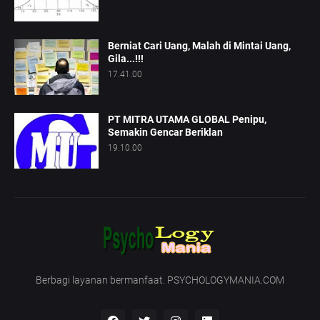
Berniat Cari Uang, Malah di Mintai Uang,
Gila...!!!
17.41.00
PT MITRA UTAMA GLOBAL Penipu,
Semakin Gencar Beriklan
19.10.00
Berbagi layanan bermanfaat. PSYCHOLOGYMANIA.COM