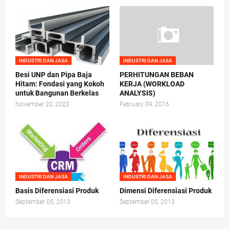
INDUSTRI DAN JASA
INDUSTRI DAN JASA
Besi UNP dan Pipa Baja
PERHITUNGAN BEBAN
Hitam: Fondasi yang Kokoh
KERJA (WORKLOAD
untuk Bangunan Berkelas
ANALYSIS)
November 20, 2023
February 09, 2016
INDUSTRI DAN JASA
INDUSTRI DAN JASA
Basis Diferensiasi Produk
Dimensi Diferensiasi Produk
September 05, 2013
September 05, 2013