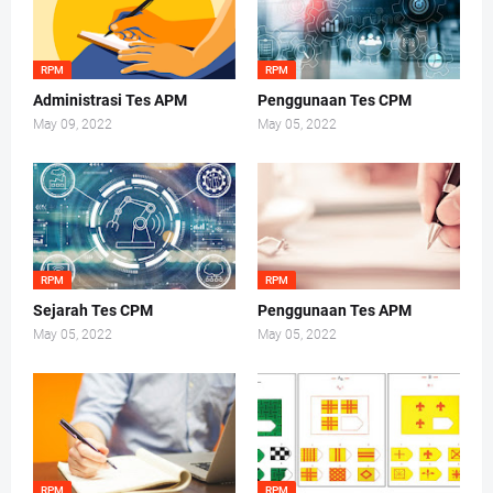
RPM
RPM
Administrasi Tes APM
Penggunaan Tes CPM
May 09, 2022
May 05, 2022
RPM
RPM
Sejarah Tes CPM
Penggunaan Tes APM
May 05, 2022
May 05, 2022
RPM
RPM