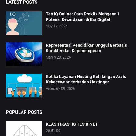
LATEST POSTS
Tes IQ Online: Cara Praktis Mengenali
Potensi Kecerdasan di Era Digital
May 17, 2026
Representasi Pendidikan Unggul Berbasis
Karakter dan Kepemimpinan
March 28, 2026
Ketika Layanan Hosting Kehilangan Arah:
Kekecewaan terhadap Hostinger
February 09, 2026
POPULAR POSTS
KLASIFIKASI IQ TES BINET
20.51.00