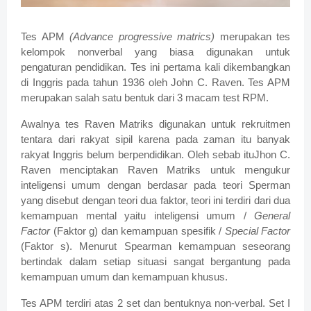
Tes APM
(Advance progressive matrics)
merupakan tes
kelompok nonverbal yang biasa digunakan untuk
pengaturan pendidikan. Tes ini pertama kali dikembangkan
di Inggris pada tahun 1936 oleh John C. Raven. Tes APM
merupakan salah satu bentuk dari 3 macam test RPM.
Awalnya tes Raven Matriks digunakan untuk rekruitmen
tentara dari rakyat sipil karena pada zaman itu banyak
rakyat Inggris belum berpendidikan. Oleh sebab ituJhon C.
Raven menciptakan Raven Matriks untuk mengukur
inteligensi umum dengan berdasar pada teori Sperman
yang disebut dengan teori dua faktor, teori ini terdiri dari dua
kemampuan mental yaitu inteligensi umum /
General
Factor
(Faktor g) dan kemampuan spesifik /
Special Factor
(Faktor s). Menurut Spearman kemampuan seseorang
bertindak dalam setiap situasi sangat bergantung pada
kemampuan umum dan kemampuan khusus.
Tes APM terdiri atas 2 set dan bentuknya non-verbal. Set I