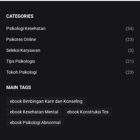
CATEGORIES
Psikologi Kesehatan
(34)
Psikotes Online
(23)
Seleksi Karyawan
(3)
Tips Psikologis
(21)
Tokoh Psikologi
(23)
MAIN TAGS
ebook Bimbingan Karir dan Konseling
ebook Kesehatan Mental
ebook Konstruksi Tes
ebook Psikologi Abnormal