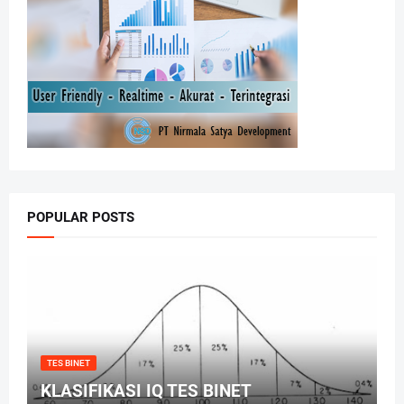
POPULAR POSTS
TES BINET
KLASIFIKASI IQ TES BINET