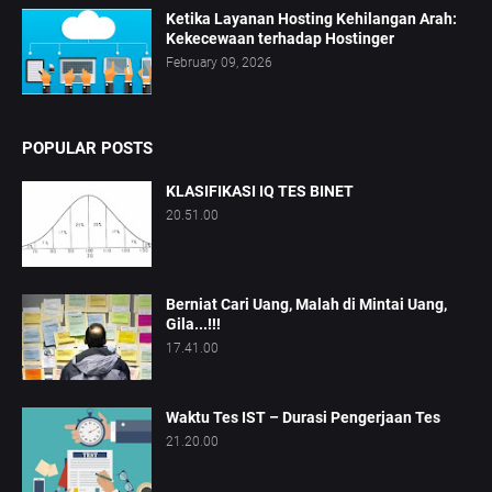
Ketika Layanan Hosting Kehilangan Arah:
Kekecewaan terhadap Hostinger
February 09, 2026
POPULAR POSTS
KLASIFIKASI IQ TES BINET
20.51.00
Berniat Cari Uang, Malah di Mintai Uang,
Gila...!!!
17.41.00
Waktu Tes IST – Durasi Pengerjaan Tes
21.20.00