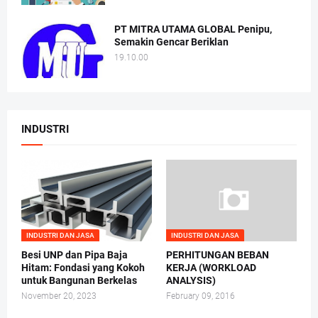
PT MITRA UTAMA GLOBAL Penipu,
Semakin Gencar Beriklan
19.10.00
INDUSTRI
INDUSTRI DAN JASA
INDUSTRI DAN JASA
Besi UNP dan Pipa Baja
PERHITUNGAN BEBAN
Hitam: Fondasi yang Kokoh
KERJA (WORKLOAD
untuk Bangunan Berkelas
ANALYSIS)
November 20, 2023
February 09, 2016