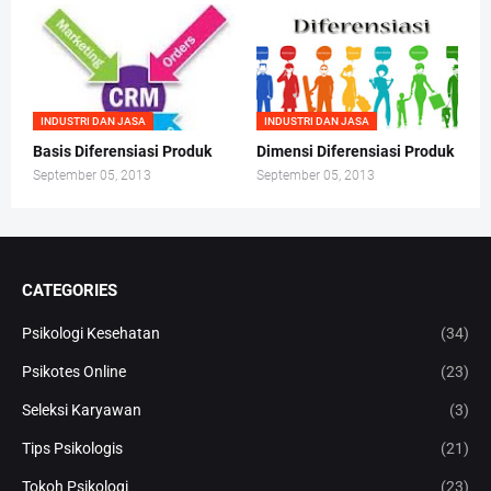
INDUSTRI DAN JASA
INDUSTRI DAN JASA
Basis Diferensiasi Produk
Dimensi Diferensiasi Produk
September 05, 2013
September 05, 2013
CATEGORIES
Psikologi Kesehatan
(34)
Psikotes Online
(23)
Seleksi Karyawan
(3)
Tips Psikologis
(21)
Tokoh Psikologi
(23)