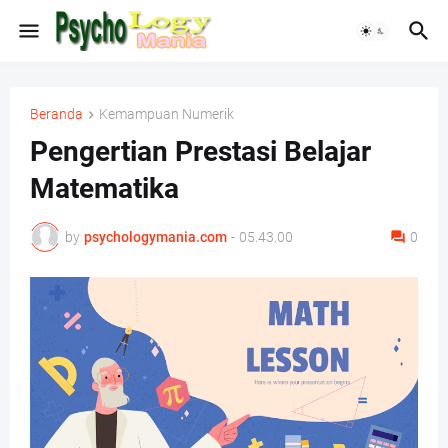
Beranda
Kemampuan Numerik
Pengertian Prestasi Belajar
Matematika
by
psychologymania.com
-
05.43.00
0