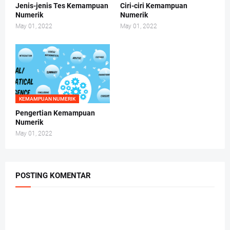
Jenis-jenis Tes Kemampuan
Ciri-ciri Kemampuan
Numerik
Numerik
May 01, 2022
May 01, 2022
KEMAMPUAN NUMERIK
Pengertian Kemampuan
Numerik
May 01, 2022
POSTING KOMENTAR