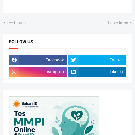
Lebih baru
Lebih lama
FOLLOW US
Facebook
Twitter
Instagram
Linkedin