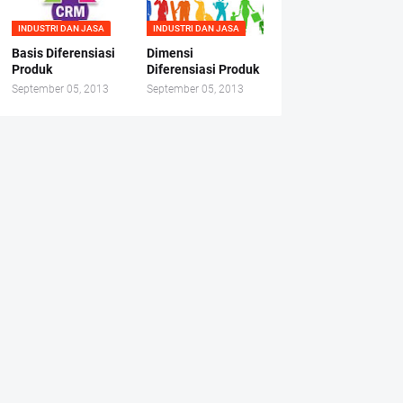
INDUSTRI DAN JASA
INDUSTRI DAN JASA
Basis Diferensiasi
Dimensi
Produk
Diferensiasi Produk
September 05, 2013
September 05, 2013