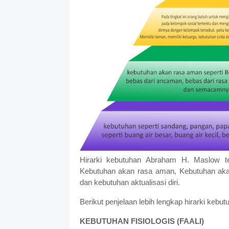
Hirarki kebutuhan Abraham H. Maslow terdi
Kebutuhan akan rasa aman, Kebutuhan akan 
dan kebutuhan aktualisasi diri.
Berikut penjelaan lebih lengkap hirarki keb
KEBUTUHAN FISIOLOGIS (FAALI)