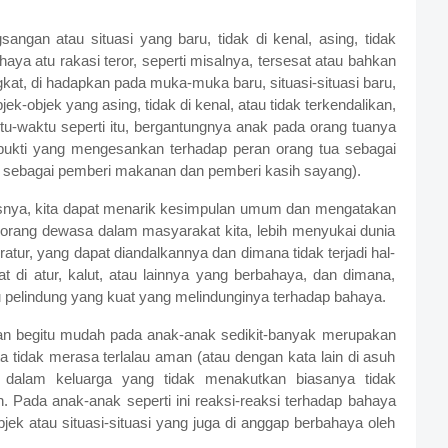
.
gan atau situasi yang baru, tidak di kenal, asing, tidak
haya atu rakasi teror, seperti misalnya, tersesat atau bahkan
gkat, di hadapkan pada muka-muka baru, situasi-situasi baru,
k-objek yang asing, tidak di kenal, atau tidak terkendalikan,
tu-waktu seperti itu, bergantungnya anak pada orang tuanya
bukti yang mengesankan terhadap peran orang tua sebagai
a sebagai pemberi makanan dan pemberi kasih sayang).
isnya, kita dapat menarik kesimpulan umum dan mengatakan
orang dewasa dalam masyarakat kita, lebih menyukai dunia
ratur, yang dapat diandalkannya dan dimana tidak terjadi hal-
at di atur, kalut, atau lainnya yang berbahaya, dan dimana,
 pelindung yang kuat yang melindunginya terhadap bahaya.
gan begitu mudah pada anak-anak sedikit-banyak merupakan
 tidak merasa terlalau aman (atau dengan kata lain di asuh
 dalam keluarga yang tidak menakutkan biasanya tidak
 Pada anak-anak seperti ini reaksi-reaksi terhadap bahaya
jek atau situasi-situasi yang juga di anggap berbahaya oleh