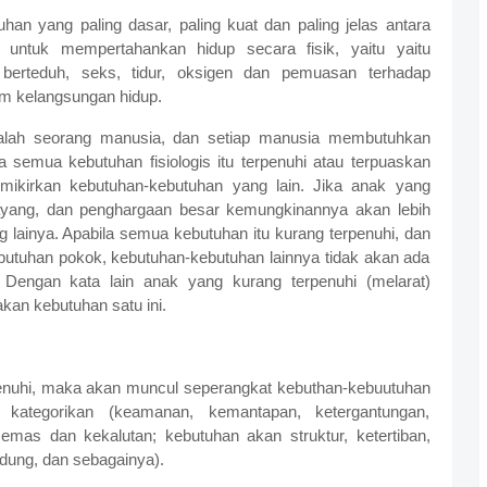
uhan yang paling dasar, paling kuat dan paling jelas antara
untuk mempertahankan hidup secara fisik, yaitu yaitu
erteduh, seks, tidur, oksigen dan pemuasan terhadap
am kelangsungan hidup.
alah seorang manusia, dan setiap manusia membutuhkan
a semua kebutuhan fisiologis itu terpenuhi atau terpuaskan
kirkan kebutuhan-kebutuhan yang lain. Jika anak yang
yang, dan penghargaan besar kemungkinannya akan lebih
ainya. Apabila semua kebutuhan itu kurang terpenuhi, dan
butuhan pokok, kebutuhan-kebutuhan lainnya tidak akan ada
 Dengan kata lain anak yang kurang terpenuhi (melarat)
kan kebutuhan satu ini.
terpenuhi, maka akan muncul seperangkat kebuthan-kebuutuhan
 kategorikan (keamanan, kemantapan, ketergantungan,
cemas dan kekalutan; kebutuhan akan struktur, ketertiban,
ndung, dan sebagainya).