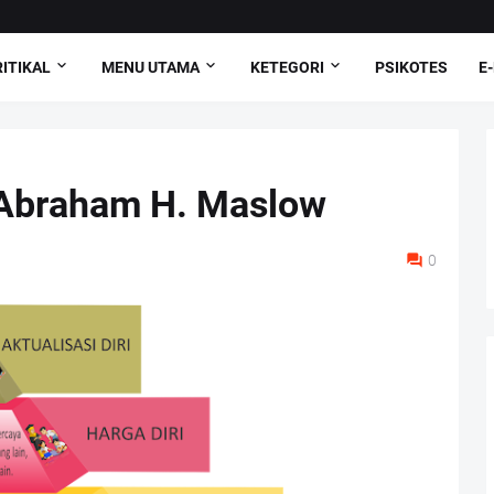
ITIKAL
MENU UTAMA
KETEGORI
PSIKOTES
E
 Abraham H. Maslow
0