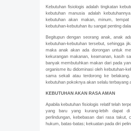
Kebutuhan fisiologis adalah tingkatan kebut
kebutuhan manusia adalah kebutuhannya 
kebutuhan akan makan, minum, tempat b
kebutuhan-kebutuhan itu sangat penting dal
Begitupun dengan seorang anak, anak ad
kebutuhan-kebutuhan tersebut, sehingga jik
maka anak akan ada dorongan untuk memi
kekurangan makanan, keamanan, kasih sa
banyak membutuhkan makan dari pada yang l
organisme itu didominasi oleh kebutuhan-ke
sama sekali atau terdorong ke belakang.
kebutuhan pokoknya akan selalu terbayang a
KEBUTUHAN AKAN RASA AMAN
Apabila kebutuhan fisiologis relatif telah 
yang baru yang kurang-lebih dapat di
perlindungan, kebebasan dari rasa takut, 
hukum, batas-batas; kekuatan pada diri peli