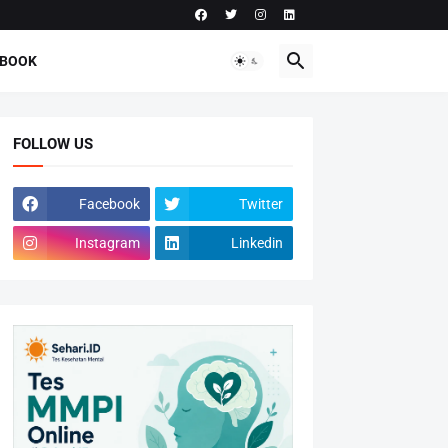
-BOOK
FOLLOW US
Facebook
Twitter
Instagram
Linkedin