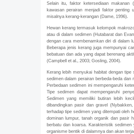
Selain itu, faktor ketersediaan makanan (
kawasan perairan menjadi faktor penting 
misalnya kerang-kerangan (Dame, 1996).
Hewan kerang termasuk kelompok makrozoo
atau di dalam sedimen (Hutabarat dan Eva
dengan cara membenamkan diri di dalam lu
Beberapa jenis kerang juga mempunyai ca
bebatuan dan ada yang dapat berenang akt
(Campbell et al., 2003; Gosling, 2004).
Kerang lebih menyukai habitat dengan tipe
sedimen dalam perairan berbeda-beda dan m
Perbedaan sedimen ini mempengaruhi kete
Tipe sedimen dapat mempengaruhi penyeba
Sedimen yang memiliki butiran lebih kec
dibandingkan pasir dan gravel (Nybakken
terhadap tipe sedimen yang ditempati oleh
dominan lumpur, tanah organik dan pasir 
berbatu dan koarsa. Karakteristik sedimen
organisme bentik di dalamnya dan akan terj