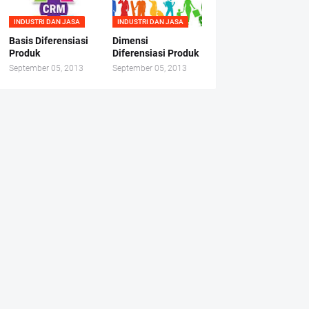
INDUSTRI DAN JASA
INDUSTRI DAN JASA
Basis Diferensiasi
Dimensi
Produk
Diferensiasi Produk
September 05, 2013
September 05, 2013