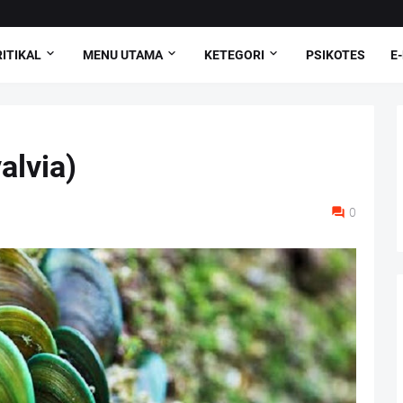
ITIKAL
MENU UTAMA
KETEGORI
PSIKOTES
E
alvia)
0