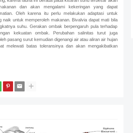
g, karena fauna ini berada pada kisaran suhu terbesar akan
makanan dan akan mengalami kekeringan yang dapat
atian. Oleh karena itu perlu melakukan adaptasi untuk
 naik untuk memperoleh makanan. Bivalvia dapat mati bila
ngkatnya suhu. Gerakan ombak berpengaruh pula terhadap
ngan kekuatan ombak. Perubahan salinitas turut juga
eh pasang surut kemudian digenangi air atau aliran air hujan
apat melewati batas toleransinya dan akan mengakibatkan