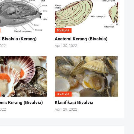
BIVALVIA
i Bivalvia (Kerang)
Anatomi Kerang (Bivalvia)
2022
April 30, 2022
BIVALVIA
nis Kerang (Bivalvia)
Klasifikasi Bivalvia
2022
April 29, 2022