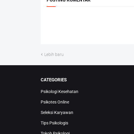
Lebih baru
CATEGORIES
Psikologi Kesehatan
Psikotes Online
Seleksi Karyawan
Tips Psikologis
Tokoh Psikologi