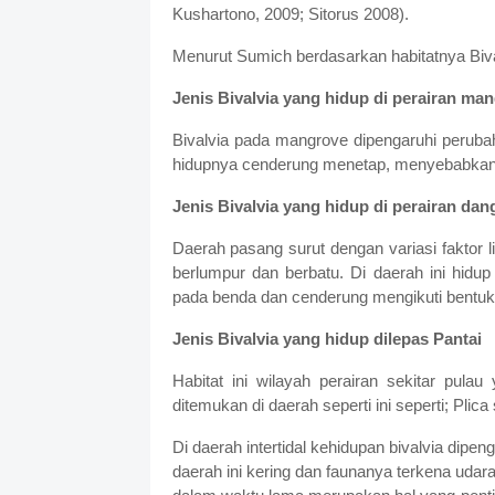
Kushartono, 2009; Sitorus 2008).
Menurut Sumich berdasarkan habitatnya Biv
Jenis Bivalvia yang hidup di perairan ma
Bivalvia pada mangrove dipengaruhi perubah
hidupnya cenderung menetap, menyebabkan B
Jenis Bivalvia yang hidup di perairan dan
Daerah pasang surut dengan variasi faktor li
berlumpur dan berbatu. Di daerah ini hidup
pada benda dan cenderung mengikuti bentuk
Jenis Bivalvia yang hidup dilepas Pantai
Habitat ini wilayah perairan sekitar pul
ditemukan di daerah seperti ini seperti; Pli
Di daerah intertidal kehidupan bivalvia dip
daerah ini kering dan faunanya terkena udar