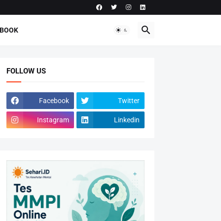
-BOOK
FOLLOW US
Facebook
Twitter
Instagram
Linkedin