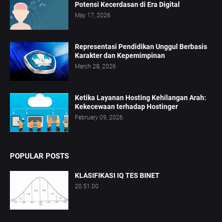
Potensi Kecerdasan di Era Digital
May 17, 2026
Representasi Pendidikan Unggul Berbasis
Karakter dan Kepemimpinan
March 28, 2026
Ketika Layanan Hosting Kehilangan Arah:
Kekecewaan terhadap Hostinger
February 09, 2026
POPULAR POSTS
KLASIFIKASI IQ TES BINET
20.51.00