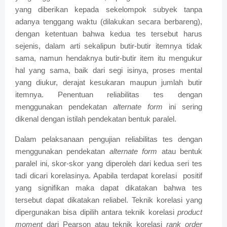
yang diberikan kepada sekelompok subyek tanpa
adanya tenggang waktu (dilakukan secara berbareng),
dengan ketentuan bahwa kedua tes tersebut harus
sejenis, dalam arti sekalipun butir-butir itemnya tidak
sama, namun hendaknya butir-butir item itu mengukur
hal yang sama, baik dari segi isinya, proses mental
yang diukur, derajat kesukaran maupun jumlah butir
itemnya. Penentuan reliabilitas tes dengan
menggunakan pendekatan
alternate form
ini sering
dikenal dengan istilah pendekatan bentuk paralel.
Dalam pelaksanaan pengujian reliabilitas tes dengan
menggunakan pendekatan
alternate form
atau bentuk
paralel ini, skor-skor yang diperoleh dari kedua seri tes
tadi dicari korelasinya. Apabila terdapat korelasi positif
yang signifikan maka dapat dikatakan bahwa tes
tersebut dapat dikatakan reliabel. Teknik korelasi yang
dipergunakan bisa dipilih antara teknik korelasi
product
moment
dari Pearson atau teknik korelasi
rank order