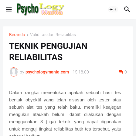
Beranda
Validitas dan Reliabilitas
TEKNIK PENGUJIAN
RELIABILITAS
by
psychologymania.com
-
15.18.00
0
Dalam rangka menentukan apakah sebuah hasil tes
bentuk obyektif yang telah disusun oleh tester atau
sebuah alat tes yang telah baku, memiliki keajegan
mengukur ataukah belum, dapat dilakukan dengan
menggunakan 3 (tiga) teknik yang dapat digunakan
untuk menguji tingkat reliabilitas butir tes tersebut, yaitu