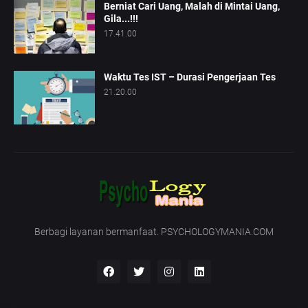
Berniat Cari Uang, Malah di Mintai Uang,
Gila...!!!
17.41.00
Waktu Tes IST – Durasi Pengerjaan Tes
21.20.00
Berbagi layanan bermanfaat. PSYCHOLOGYMANIA.COM