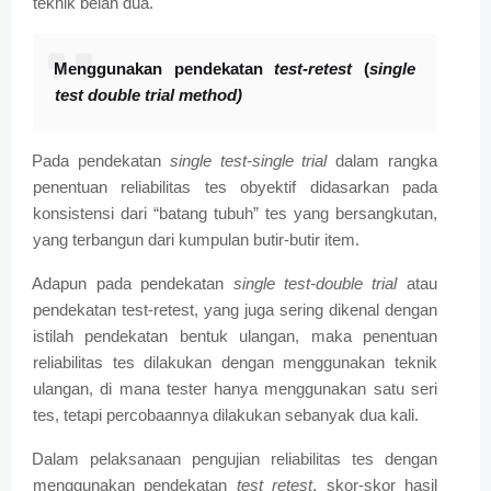
teknik belah dua.
Menggunakan pendekatan
test-retest
(
single
test double trial method)
Pada pendekatan
single test-single trial
dalam rangka
penentuan reliabilitas tes obyektif didasarkan pada
konsistensi dari “batang tubuh” tes yang bersangkutan,
yang terbangun dari kumpulan butir-butir item.
Adapun pada pendekatan
single test-double trial
atau
pendekatan test-retest, yang juga sering dikenal dengan
istilah pendekatan bentuk ulangan, maka penentuan
reliabilitas tes dilakukan dengan menggunakan teknik
ulangan, di mana tester hanya menggunakan satu seri
tes, tetapi percobaannya dilakukan sebanyak dua kali.
Dalam pelaksanaan pengujian reliabilitas tes dengan
menggunakan pendekatan
test retest
, skor-skor hasil