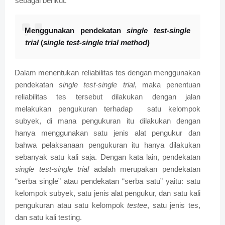
sebagai berikut:
Menggunakan pendekatan
single test-single
trial
(
single test-single trial method
)
Dalam menentukan reliabilitas tes dengan menggunakan
pendekatan
single test-single trial
, maka penentuan
reliabilitas tes tersebut dilakukan dengan jalan
melakukan pengukuran terhadap
satu kelompok
subyek, di mana pengukuran itu dilakukan dengan
hanya menggunakan satu jenis alat pengukur dan
bahwa pelaksanaan pengukuran itu hanya dilakukan
sebanyak satu kali saja. Dengan kata lain, pendekatan
single test-single trial
adalah merupakan pendekatan
“serba single” atau pendekatan “serba satu” yaitu: satu
kelompok subyek, satu jenis alat pengukur, dan satu kali
pengukuran atau satu kelompok
testee
, satu jenis tes,
dan satu kali testing.