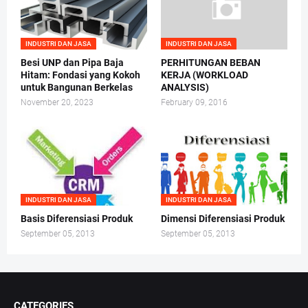
INDUSTRI DAN JASA
INDUSTRI DAN JASA
Besi UNP dan Pipa Baja
PERHITUNGAN BEBAN
Hitam: Fondasi yang Kokoh
KERJA (WORKLOAD
untuk Bangunan Berkelas
ANALYSIS)
November 20, 2023
February 09, 2016
INDUSTRI DAN JASA
INDUSTRI DAN JASA
Basis Diferensiasi Produk
Dimensi Diferensiasi Produk
September 05, 2013
September 05, 2013
CATEGORIES