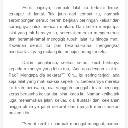
Esok paginya, nampak lalat itu terkulai lemas
terkapar di lantai. Tak jauh dari tempat itu, nampak
serombongan semut merah berjalan beriringan keluar dari
sarangnya untuk mencari makan. Dan ketika menjumpai
lalat yang tak berdaya itu, serentak mereka mengerumuni
dan beramai-ramai menggigit tubuh lalat itu hingga mati.
Kawanan semut itu pun beramai-ramai mengangkut
bangkai lalat yang malang itu menuju sarang mereka.
Dalam perjalanan, seekor semut kecil bertanya
kepada rekannya yang lebih tua, "Ada apa dengan lalat ini,
Pak? Mengapa dia sekarat?" "Oh.., itu sering terjadi, ada
saja lalat yang mati sia-sia seperti ini. Sebenarnya mereka
ini telah berusaha, dia sungguh-sungguh telah berjuang
keras berusaha keluar dari pintu kaca itu. Namun ketika tak
juga menemukan jalan keluar, dia frustasi dan kelelahan
hingga akhirnya jatuh sekarat dan menjadi menu makan
malam kita.
"Semut kecil itu nampak manggut-manggut, namun