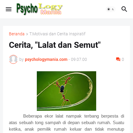
Beranda
T.Motivasi dan Cerita Inspiratif
Cerita, "Lalat dan Semut"
by
psychologymania.com
-
09.07.00
0
Beberapa ekor lalat nampak terbang berpesta di
atas sebuah tong sampah di depan sebuah rumah. Suatu
ketika, anak pemilik rumah keluar dan tidak menutup