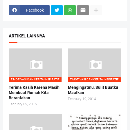
Facebook
ARTIKEL LAINNYA
T.MOTIVASI DAN CERITA INSPIRATIF
T.MOTIVASI DAN CERITA INSPIRATIF
Terima Kasih Karena Masih
Mengingatmu, Sulit Buatku
Membuat Rumah Kita
Maafkan
Berantakan
February 19, 2014
February 09, 2015