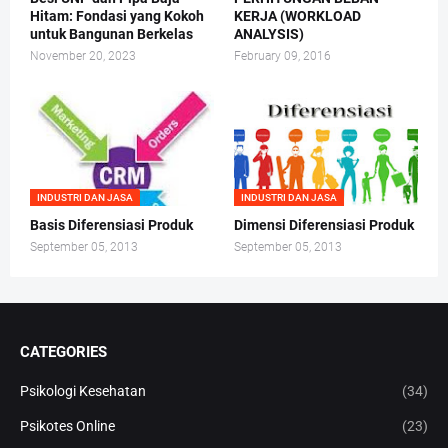
Hitam: Fondasi yang Kokoh
KERJA (WORKLOAD
untuk Bangunan Berkelas
ANALYSIS)
November 20, 2023
February 09, 2016
INDUSTRI DAN JASA
INDUSTRI DAN JASA
Basis Diferensiasi Produk
Dimensi Diferensiasi Produk
September 05, 2013
September 05, 2013
CATEGORIES
Psikologi Kesehatan
(34)
Psikotes Online
(23)