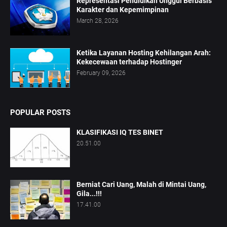
Representasi Pendidikan Unggul Berbasis
Karakter dan Kepemimpinan
March 28, 2026
Ketika Layanan Hosting Kehilangan Arah:
Kekecewaan terhadap Hostinger
February 09, 2026
POPULAR POSTS
KLASIFIKASI IQ TES BINET
20.51.00
Berniat Cari Uang, Malah di Mintai Uang,
Gila...!!!
17.41.00