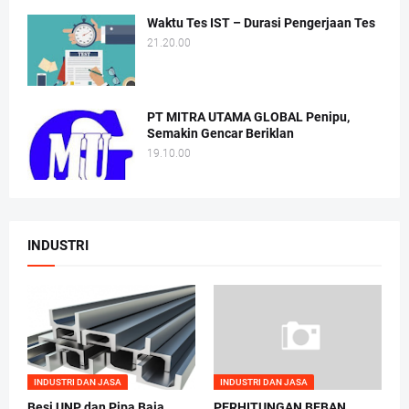
Waktu Tes IST – Durasi Pengerjaan Tes
21.20.00
PT MITRA UTAMA GLOBAL Penipu,
Semakin Gencar Beriklan
19.10.00
INDUSTRI
INDUSTRI DAN JASA
INDUSTRI DAN JASA
Besi UNP dan Pipa Baja
PERHITUNGAN BEBAN