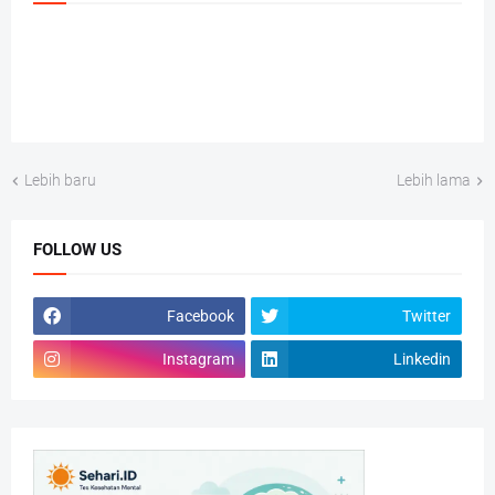
Lebih baru
Lebih lama
FOLLOW US
Facebook
Twitter
Instagram
Linkedin