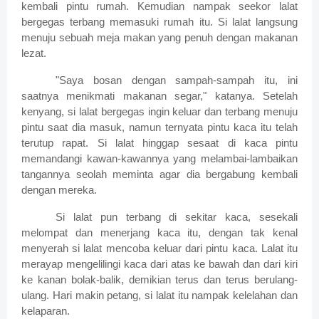
kembali pintu rumah. Kemudian nampak seekor lalat
bergegas terbang memasuki rumah itu. Si lalat langsung
menuju sebuah meja makan yang penuh dengan makanan
lezat.
"Saya bosan dengan sampah-sampah itu, ini
saatnya menikmati makanan segar," katanya. Setelah
kenyang, si lalat bergegas ingin keluar dan terbang menuju
pintu saat dia masuk, namun ternyata pintu kaca itu telah
terutup rapat. Si lalat hinggap sesaat di kaca pintu
memandangi kawan-kawannya yang melambai-lambaikan
tangannya seolah meminta agar dia bergabung kembali
dengan mereka.
Si lalat pun terbang di sekitar kaca, sesekali
melompat dan menerjang kaca itu, dengan tak kenal
menyerah si lalat mencoba keluar dari pintu kaca. Lalat itu
merayap mengelilingi kaca dari atas ke bawah dan dari kiri
ke kanan bolak-balik, demikian terus dan terus berulang-
ulang. Hari makin petang, si lalat itu nampak kelelahan dan
kelaparan.