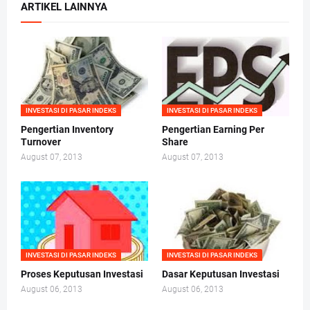
ARTIKEL LAINNYA
INVESTASI DI PASAR INDEKS
INVESTASI DI PASAR INDEKS
Pengertian Inventory
Pengertian Earning Per
Turnover
Share
August 07, 2013
August 07, 2013
INVESTASI DI PASAR INDEKS
INVESTASI DI PASAR INDEKS
Proses Keputusan Investasi
Dasar Keputusan Investasi
August 06, 2013
August 06, 2013