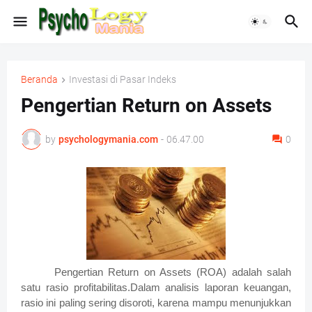
Beranda
Investasi di Pasar Indeks
Pengertian Return on Assets
by
psychologymania.com
-
06.47.00
0
Pengertian Return on Assets (ROA) adalah salah
satu rasio profitabilitas.Dalam analisis laporan keuangan,
rasio ini paling sering disoroti, karena mampu menunjukkan