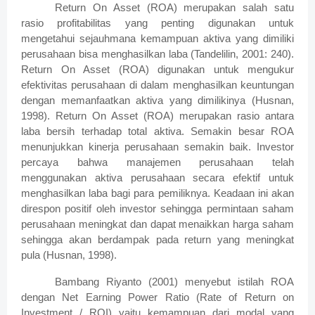
Return On Asset (ROA) merupakan salah satu
rasio profitabilitas yang penting digunakan untuk
mengetahui sejauhmana kemampuan aktiva yang dimiliki
perusahaan bisa menghasilkan laba (Tandelilin, 2001: 240).
Return On Asset (ROA) digunakan untuk mengukur
efektivitas perusahaan di dalam menghasilkan keuntungan
dengan memanfaatkan aktiva yang dimilikinya (Husnan,
1998). Return On Asset (ROA) merupakan rasio antara
laba bersih terhadap total aktiva. Semakin besar ROA
menunjukkan kinerja perusahaan semakin baik. Investor
percaya bahwa manajemen perusahaan telah
menggunakan aktiva perusahaan secara efektif untuk
menghasilkan laba bagi para pemiliknya. Keadaan ini akan
direspon positif oleh investor sehingga permintaan saham
perusahaan meningkat dan dapat menaikkan harga saham
sehingga akan berdampak pada return yang meningkat
pula (Husnan, 1998).
Bambang Riyanto (2001) menyebut istilah ROA
dengan Net Earning Power Ratio (Rate of Return on
Investment / ROI) yaitu kemampuan dari modal yang