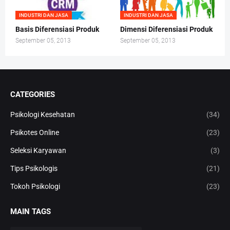
INDUSTRI DAN JASA
INDUSTRI DAN JASA
Basis Diferensiasi Produk
Dimensi Diferensiasi Produk
September 05, 2013
September 05, 2013
CATEGORIES
Psikologi Kesehatan
(34)
Psikotes Online
(23)
Seleksi Karyawan
(3)
Tips Psikologis
(21)
Tokoh Psikologi
(23)
MAIN TAGS