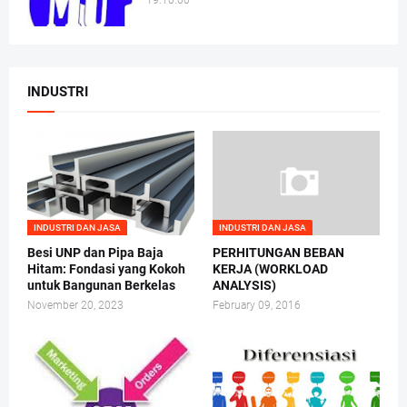
19.10.00
INDUSTRI
INDUSTRI DAN JASA
INDUSTRI DAN JASA
Besi UNP dan Pipa Baja
PERHITUNGAN BEBAN
Hitam: Fondasi yang Kokoh
KERJA (WORKLOAD
untuk Bangunan Berkelas
ANALYSIS)
November 20, 2023
February 09, 2016