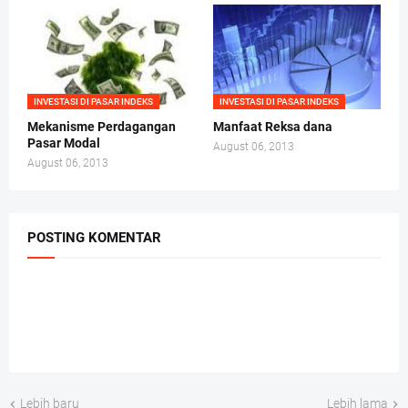
INVESTASI DI PASAR INDEKS
INVESTASI DI PASAR INDEKS
Mekanisme Perdagangan
Manfaat Reksa dana
Pasar Modal
August 06, 2013
August 06, 2013
POSTING KOMENTAR
Lebih baru
Lebih lama