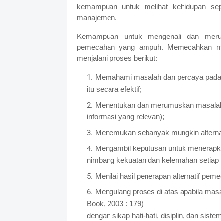
kemampuan untuk melihat kehidupan sep
manajemen.
Kemampuan untuk mengenali dan meru
pemecahan yang ampuh. Memecahkan mas
menjalani proses berikut:
Memahami masalah dan percaya pada di
itu secara efektif;
Menentukan dan merumuskan masalah
informasi yang relevan);
Menemukan sebanyak mungkin alternat
Mengambil keputusan untuk menerapka
nimbang kekuatan dan kelemahan setiap alt
Menilai hasil penerapan alternatif pe
Mengulang proses di atas apabila masa
Book, 2003
dengan sikap hati-hati, disiplin, dan s