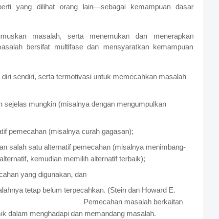
erti yang dilihat orang lain—sebagai kemampuan dasar
muskan masalah, serta menemukan dan menerapkan
alah bersifat multifase dan mensyaratkan kemampuan
ri sendiri, serta termotivasi untuk memecahkan masalah
 sejelas mungkin (misalnya dengan mengumpulkan
if pemecahan (misalnya curah gagasan);
n salah satu alternatif pemecahan (misalnya menimbang-
ernatif, kemudian memilih alternatif terbaik);
mecahan yang digunakan, dan
lahnya tetap belum terpecahkan. (Stein dan Howard E.
 : 179)
Pemecahan masalah berkaitan
istemik dalam menghadapi dan memandang masalah.