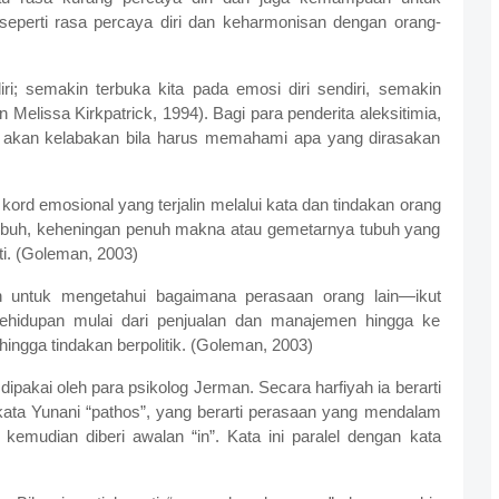
 seperti rasa percaya diri dan keharmonisan dengan orang-
i; semakin terbuka kita pada emosi diri sendiri, semakin
Melissa Kirkpatrick, 1994). Bagi para penderita aleksitimia,
, akan kelabakan bila harus memahami apa yang dirasakan
kord emosional yang terjalin melalui kata dan tindakan orang
ubuh, keheningan penuh makna atau gemetarnya tubuh yang
i. (Goleman, 2003)
untuk mengetahui bagaimana perasaan orang lain—ikut
ehidupan mulai dari penjualan dan manajemen hingga ke
hingga tindakan berpolitik. (Goleman, 2003)
dipakai oleh para psikolog Jerman. Secara harfiyah ia berarti
kata Yunani “pathos”, yang berarti perasaan yang mendalam
kemudian diberi awalan “in”. Kata ini paralel dengan kata