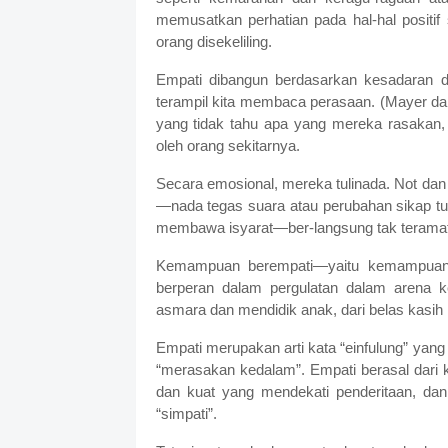
memusatkan perhatian pada hal-hal positif
orang disekeliling.
Empati dibangun berdasarkan kesadaran dir
terampil kita membaca perasaan. (Mayer dan 
yang tidak tahu apa yang mereka rasakan
oleh orang sekitarnya.
Secara emosional, mereka tulinada. Not dan 
—nada tegas suara atau perubahan sikap t
membawa isyarat—ber-langsung tak teramat
Kemampuan berempati—yaitu kemampuan 
berperan dalam pergulatan dalam arena k
asmara dan mendidik anak, dari belas kasih 
Empati merupakan arti kata “einfulung” yang 
“merasakan kedalam”. Empati berasal dari 
dan kuat yang mendekati penderitaan, dan 
“simpati”.