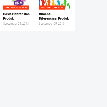
INDUSTRI DAN JASA
INDUSTRI DAN JASA
Basis Diferensiasi
Dimensi
Produk
Diferensiasi Produk
September 05, 2013
September 05, 2013