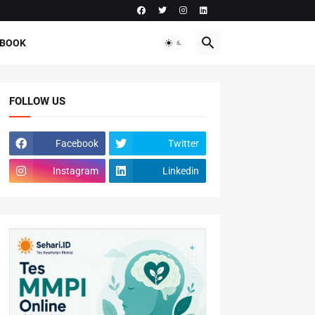
-BOOK
FOLLOW US
Facebook
Twitter
Instagram
Linkedin