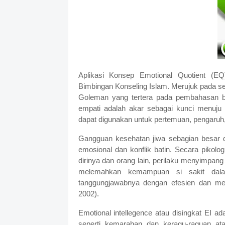
Aplikasi Konsep Emotional Quotient (
Bimbingan Konseling Islam. Merujuk pada se
Goleman yang tertera pada pembahasan ba
empati adalah akar sebagai kunci menuju 
dapat digunakan untuk pertemuan, pengaruh, 
Gangguan kesehatan jiwa sebagian besar 
emosional dan konflik batin. Secara pikolog
dirinya dan orang lain, perilaku menyimpang
melemahkan kemampuan si sakit dal
tanggungjawabnya dengan efesien dan me
2002).
Emotional intellegence atau disingkat EI a
seperti kemarahan dan keragu-raguan at