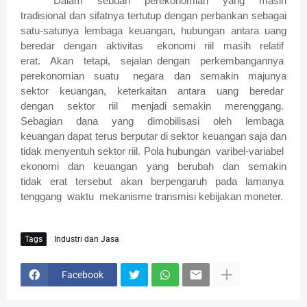
Dalam sebuah perekonomian yang masih
tradisional dan sifatnya tertutup dengan perbankan sebagai
satu-satunya lembaga keuangan, hubungan antara uang
beredar dengan aktivitas ekonomi riil masih relatif
erat. Akan tetapi, sejalan dengan perkembangannya
perekonomian suatu negara dan semakin majunya
sektor keuangan, keterkaitan antara uang beredar
dengan sektor riil menjadi semakin merenggang.
Sebagian dana yang dimobilisasi oleh lembaga
keuangan dapat terus berputar di sektor keuangan saja dan
tidak menyentuh sektor riil. Pola hubungan varibel-variabel
ekonomi dan keuangan yang berubah dan semakin
tidak erat tersebut akan berpengaruh pada lamanya
tenggang waktu mekanisme transmisi kebijakan moneter.
Tags
Industri dan Jasa
Facebook