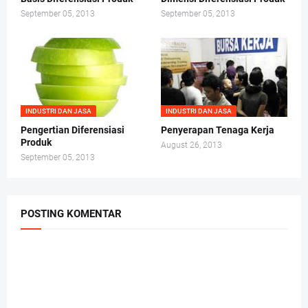
September 05, 2013
September 05, 2013
INDUSTRI DAN JASA
INDUSTRI DAN JASA
Pengertian Diferensiasi
Penyerapan Tenaga Kerja
Produk
August 26, 2013
September 05, 2013
POSTING KOMENTAR