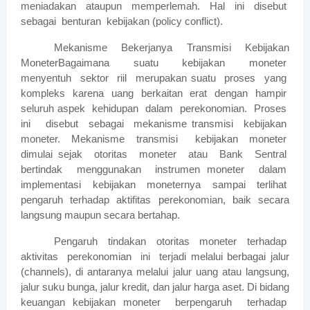
meniadakan ataupun memperlemah. Hal ini disebut
sebagai benturan kebijakan (policy conflict).
Mekanisme Bekerjanya Transmisi Kebijakan
MoneterBagaimana suatu kebijakan moneter
menyentuh sektor riil merupakan suatu proses yang
kompleks karena uang berkaitan erat dengan hampir
seluruh aspek kehidupan dalam perekonomian. Proses
ini disebut sebagai mekanisme transmisi kebijakan
moneter. Mekanisme transmisi kebijakan moneter
dimulai sejak otoritas moneter atau Bank Sentral
bertindak menggunakan instrumen moneter dalam
implementasi kebijakan moneternya sampai terlihat
pengaruh terhadap aktifitas perekonomian, baik secara
langsung maupun secara bertahap.
Pengaruh tindakan otoritas moneter terhadap
aktivitas perekonomian ini terjadi melalui berbagai jalur
(channels), di antaranya melalui jalur uang atau langsung,
jalur suku bunga, jalur kredit, dan jalur harga aset. Di bidang
keuangan kebijakan moneter berpengaruh terhadap