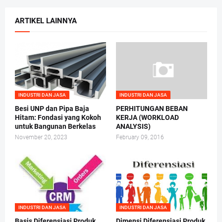
ARTIKEL LAINNYA
INDUSTRI DAN JASA
INDUSTRI DAN JASA
Besi UNP dan Pipa Baja
PERHITUNGAN BEBAN
Hitam: Fondasi yang Kokoh
KERJA (WORKLOAD
untuk Bangunan Berkelas
ANALYSIS)
November 20, 2023
February 09, 2016
INDUSTRI DAN JASA
INDUSTRI DAN JASA
Basis Diferensiasi Produk
Dimensi Diferensiasi Produk