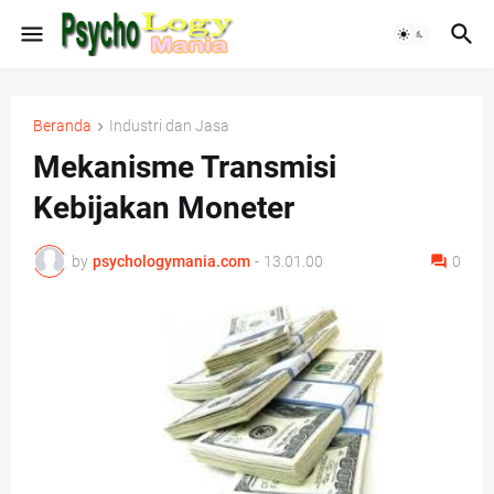
Beranda
Industri dan Jasa
Mekanisme Transmisi
Kebijakan Moneter
by
psychologymania.com
-
13.01.00
0