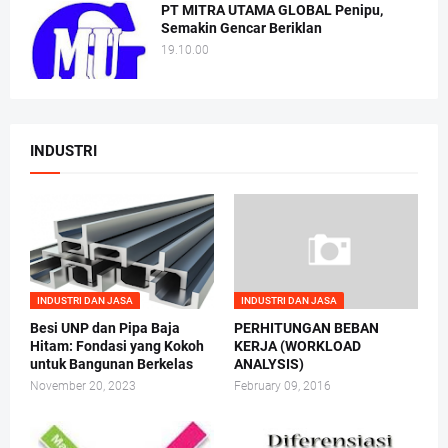
PT MITRA UTAMA GLOBAL Penipu,
Semakin Gencar Beriklan
19.10.00
INDUSTRI
INDUSTRI DAN JASA
INDUSTRI DAN JASA
Besi UNP dan Pipa Baja
PERHITUNGAN BEBAN
Hitam: Fondasi yang Kokoh
KERJA (WORKLOAD
untuk Bangunan Berkelas
ANALYSIS)
November 20, 2023
February 09, 2016