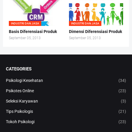
INDUSTRI DAN JASA
INDUSTRI DAN JASA
Basis Diferensiasi Produk
Dimensi Diferensiasi Produk
September 05, 2013
September 05, 2013
CATEGORIES
Psikologi Kesehatan
(34)
Psikotes Online
(23)
Seleksi Karyawan
(3)
Tips Psikologis
(21)
Tokoh Psikologi
(23)