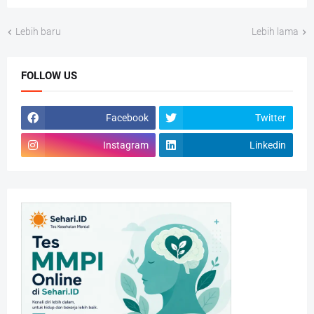
Lebih baru
Lebih lama
FOLLOW US
Facebook
Twitter
Instagram
Linkedin