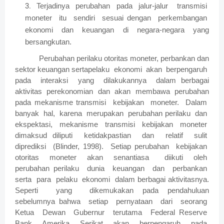
Terjadinya perubahan pada jalur-jalur transmisi
moneter itu sendiri sesuai dengan perkembangan
ekonomi dan keuangan di negara-negara yang
bersangkutan.
Perubahan perilaku otoritas moneter, perbankan dan
sektor keuangan sertapelaku ekonomi akan berpengaruh
pada interaksi yang dilakukannya dalam berbagai
aktivitas perekonomian dan akan membawa perubahan
pada mekanisme transmisi kebijakan moneter. Dalam
banyak hal, karena merupakan perubahan perilaku dan
ekspektasi, mekanisme transmisi kebijakan moneter
dimaksud diliputi ketidakpastian dan relatif sulit
diprediksi (Blinder, 1998). Setiap perubahan kebijakan
otoritas moneter akan senantiasa diikuti oleh
perubahan perilaku dunia keuangan dan perbankan
serta para pelaku ekonomi dalam berbagai aktivitasnya.
Seperti yang dikemukakan pada pendahuluan
sebelumnya bahwa setiap pernyataan dari seorang
Ketua Dewan Gubernur terutama Federal Reserve
Bank Amerika Serikat akan berpengaruh pada