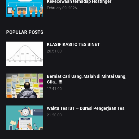
Kekecewaan terhadap Hostinger
February 09, 2026
POPULAR POSTS
KLASIFIKASI IQ TES BINET
20.51.00
Berniat Cari Uang, Malah di Mintai Uang,
Gila...!!!
17.41.00
Waktu Tes IST – Durasi Pengerjaan Tes
21.20.00