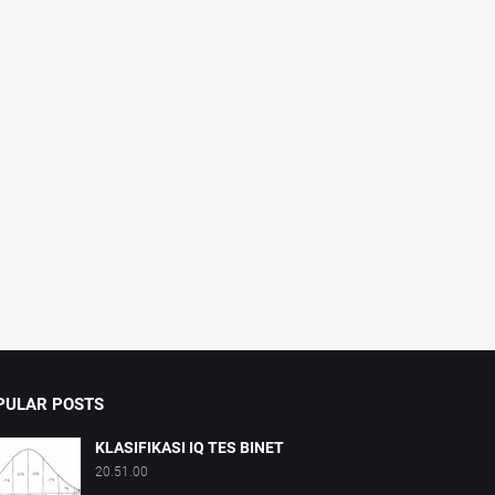
PULAR POSTS
KLASIFIKASI IQ TES BINET
20.51.00