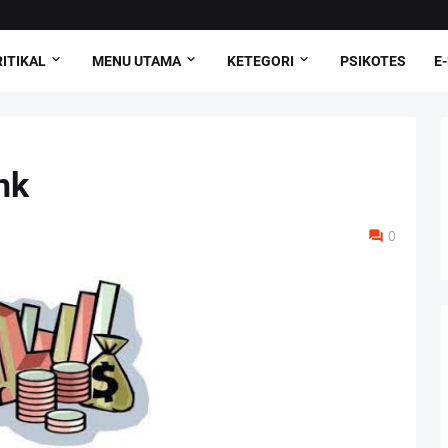
ITIKAL
MENU UTAMA
KETEGORI
PSIKOTES
E
nk
0