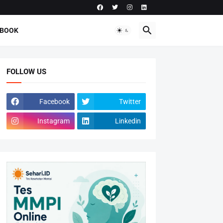
-BOOK
FOLLOW US
Facebook
Twitter
Instagram
Linkedin