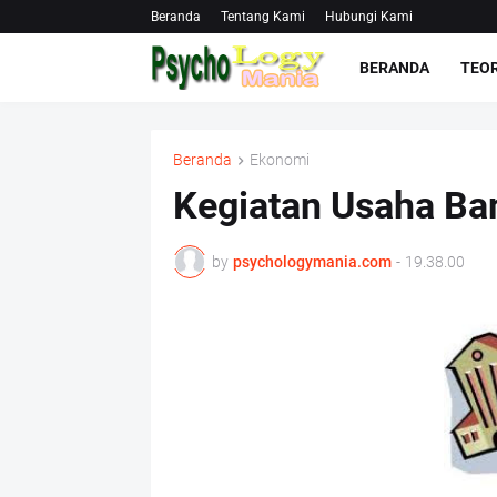
Beranda
Tentang Kami
Hubungi Kami
BERANDA
TEOR
Beranda
Ekonomi
Kegiatan Usaha Ba
by
psychologymania.com
-
19.38.00