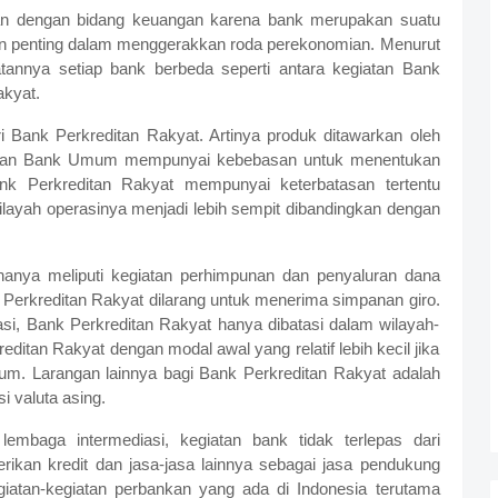
tan dengan bidang keuangan karena bank merupakan suatu
 penting dalam menggerakkan roda perekonomian. Menurut
tannya setiap bank berbeda seperti antara kegiatan Bank
kyat.
 Bank Perkreditan Rakyat. Artinya produk ditawarkan oleh
abkan Bank Umum mempunyai kebebasan untuk menentukan
nk Perkreditan Rakyat mempunyai keterbatasan tertentu
layah operasinya menjadi lebih sempit dibandingkan dengan
hanya meliputi kegiatan perhimpunan dan penyaluran dana
erkreditan Rakyat dilarang untuk menerima simpanan giro.
si, Bank Perkreditan Rakyat hanya dibatasi dalam wilayah-
editan Rakyat dengan modal awal yang relatif lebih kecil jika
m. Larangan lainnya bagi Bank Perkreditan Rakyat adalah
si valuta asing.
embaga intermediasi, kegiatan bank tidak terlepas dari
kan kredit dan jasa-jasa lainnya sebagai jasa pendukung
giatan-kegiatan perbankan yang ada di Indonesia terutama