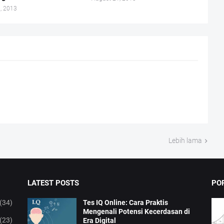
, 2013
Lebih lama
LATEST POSTS
PO
(34)
Tes IQ Online: Cara Praktis
Mengenali Potensi Kecerdasan di
(23)
Era Digital