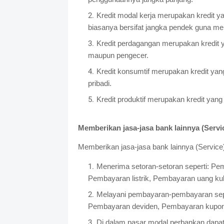
Kredit modal kerja merupakan kredit y
biasanya bersifat jangka pendek guna me
Kredit perdagangan merupakan kredit 
maupun pengecer.
Kredit konsumtif merupakan kredit yan
pribadi.
Kredit produktif merupakan kredit yan
Memberikan jasa-jasa bank lainnya (Servi
Memberikan jasa-jasa bank lainnya (Service),
Menerima setoran-setoran seperti: Pe
Pembayaran listrik, Pembayaran uang kul
Melayani pembayaran-pembayaran sepert
Pembayaran deviden, Pembayaran kupon
Di dalam pasar modal perbankan dapat