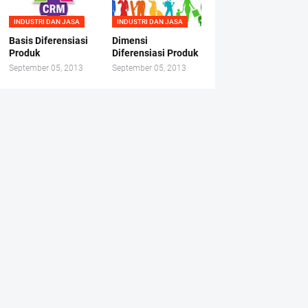
INDUSTRI DAN JASA
INDUSTRI DAN JASA
Basis Diferensiasi
Dimensi
Produk
Diferensiasi Produk
September 05, 2013
September 05, 2013