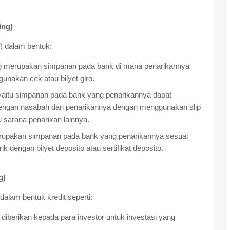
ing)
) dalam bentuk:
g merupakan simpanan pada bank di mana penarikannya
unakan cek atau bilyet giro.
aitu simpanan pada bank yang penarikannya dapat
 dengan nasabah dan penarikannya dengan menggunakan slip
 sarana penarikan lainnya.
rupakan simpanan pada bank yang penarikannya sesuai
ik dengan bilyet deposito atau sertifikat deposito.
g)
alam bentuk kredit seperti:
 diberikan kepada para investor untuk investasi yang