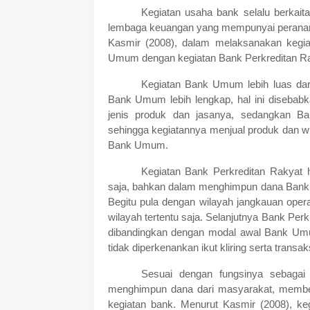
Kegiatan usaha bank selalu berkai
lembaga keuangan yang mempunyai peranan
Kasmir (2008), dalam melaksanakan kegia
Umum dengan kegiatan Bank Perkreditan Ra
Kegiatan Bank Umum lebih luas dari
Bank Umum lebih lengkap, hal ini diseb
jenis produk dan jasanya, sedangkan Ba
sehingga kegiatannya menjual produk dan wi
Bank Umum.
Kegiatan Bank Perkreditan Rakyat 
saja, bahkan dalam menghimpun dana Bank P
Begitu pula dengan wilayah jangkauan opera
wilayah tertentu saja. Selanjutnya Bank Perkr
dibandingkan dengan modal awal Bank Umu
tidak diperkenankan ikut kliring serta transak
Sesuai dengan fungsinya sebagai l
menghimpun dana dari masyarakat, memberi
kegiatan bank. Menurut Kasmir (2008), ke