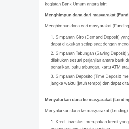
kegiatan Bank Umum antara lain:
Menghimpun dana dari masyarakat (Fund
Menghimpun dana dari masyarakat (Funding
Simpanan Giro (Demand Deposit) yan
dapat dilakukan setiap saat dengan mengg
Simpanan Tabungan (Saving Deposit) y
dilakukan sesuai perjanjian antara bank
penarikan, buku tabungan, kartu ATM atau
Simpanan Deposito (Time Deposit) me
jangka waktu (jatuh tempo) dan dapat ditar
Menyalurkan dana ke masyarakat (Lendin
Menyalurkan dana ke masyarakat (Lending) d
Kredit investasi merupakan kredit yang
penggunaannya jangka panjang.