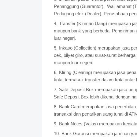
Penanggung (Guarantor), Wali amanat (Tr
Pedagang efek (Dealer), Perusahaan pen
Transfer (Kiriman Uang) merupakan ja
maupun bank yang berbeda. Pengiriman u
luar negeri.
Inkaso (Collection) merupakan jasa pen
cek, bilyet giro, atau surat-surat berharg
maupun luar negeri.
Kliring (Clearing) merupakan jasa pena
kota, termasuk transfer dalam kota antar 
Safe Deposit Box merupakan jasa peny
Safe Deposit Box lebih dikenal dengan n
Bank Card merupakan jasa penerbitan k
transaksi dan penarikan uang tunai di ATM
Bank Notes (Valas) merupakan kegiatan
Bank Garansi merupakan jaminan yan