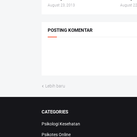
August 23, 2013
August 22
POSTING KOMENTAR
Lebih baru
CATEGORIES
Psikologi Kesehatan
Psikotes Online