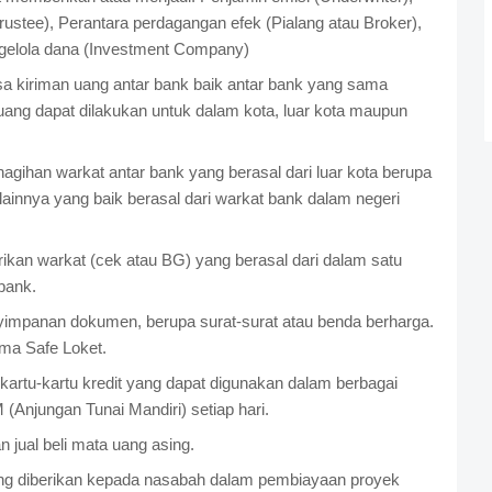
ustee), Perantara perdagangan efek (Pialang atau Broker),
gelola dana (Investment Company)
sa kiriman uang antar bank baik antar bank yang sama
ang dapat dilakukan untuk dalam kota, luar kota maupun
agihan warkat antar bank yang berasal dari luar kota berupa
a lainnya yang baik berasal dari warkat bank dalam negeri
rikan warkat (cek atau BG) yang berasal dari dalam satu
bank.
impanan dokumen, berupa surat-surat atau benda berharga.
ama Safe Loket.
artu-kartu kredit yang dapat digunakan dalam berbagai
 (Anjungan Tunai Mandiri) setiap hari.
 jual beli mata uang asing.
g diberikan kepada nasabah dalam pembiayaan proyek