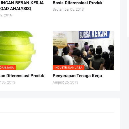
UNGAN BEBAN KERJA
Basis Diferensiasi Produk
OAD ANALYSIS)
September 05, 2013
09, 2016
 DAN JASA
INDUSTRI DAN JASA
ian Diferensiasi Produk
Penyerapan Tenaga Kerja
 05, 2013
August 26, 2013