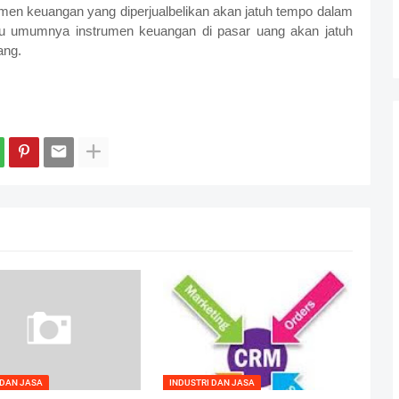
trumen keuangan yang diperjualbelikan akan jatuh tempo dalam
ju umumnya instrumen keuangan di pasar uang akan jatuh
ang.
 DAN JASA
INDUSTRI DAN JASA