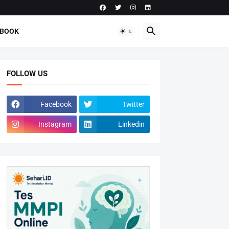
-BOOK
FOLLOW US
Facebook
Twitter
Instagram
Linkedin