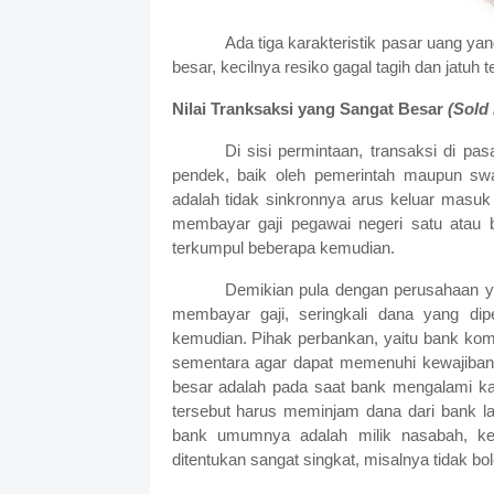
Ada tiga karakteristik pasar uang yan
besar, kecilnya resiko gagal tagih dan jatuh
Nilai Tranksaksi yang Sangat Besar
(Sold
Di sisi permintaan, transaksi di p
pendek, baik oleh pemerintah maupun swa
adalah tidak sinkronnya arus keluar masu
membayar gaji pegawai negeri satu atau b
terkumpul beberapa kemudian.
Demikian pula dengan perusahaan y
membayar gaji, seringkali dana yang dipe
kemudian. Pihak perbankan, yaitu bank kom
sementara agar dapat memenuhi kewajiban
besar adalah pada saat bank mengalami kal
tersebut harus meminjam dana dari bank la
bank umumnya adalah milik nasabah, ket
ditentukan sangat singkat, misalnya tidak bol