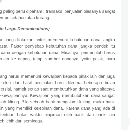
g paling perlu dipahami: transaksi penjualan biasanya sangat
 tempo setahun atau kurang.
 in Large Denominations)
asar uang dilakukan untuk memenuhi kebutuhan dana jangka
sta. Faktor penyebab kebutuhan dana jangka pendek itu
k dana dengan kebutuhan dana. Misalnya, pemerintah harus
ulan ke depan, tetapi sumber dananya, yaitu pajak, baru
ang harus memenuhi kewajiban kepada pihak lain dan juga
roleh dari hasil penjualan baru diterima beberapa bulan
ersial, hampir setiap saat membutuhkan dana yang sifatnya
-kewajibannya. Kewajiban yang membutuhkan dana sangat
ah kliring. Bila sebuah bank mengalami kliring, maka bank
in yang memiliki kelebihan dana. Karena dana yang ada di
entuan batas waktu pinjaman oleh bank dari bank lain
eh lebih dari seminggu.