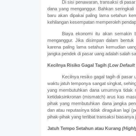
Di sisi penawaran, transaksi di pas
dana yang menganggur. Bahkan seringkali 
baru akan dipakai paling lama setahun k
kehilangan kesempatan memperoleh pendap
Biaya ekonomi itu akan semakin 
menganggur. Jika disimpan dalam bentuk 
karena paling lama setahun kemudian uang 
jangka pendek di pasar uang adalah salah sa
Kecilnya Risiko Gagal Tagih
(Low Default 
Kecilnya resiko gagal tagih di pasar
waktu jatuh temponya sangat singkat, sehingg
yang membutuhkan dana umumnya tidak me
ketidaksinkronan (mismatch) arus kas masu
pihak yang membutuhkan dana jangka pend
dan atau reputasinya tidak diragukan lagi 
pihak-pihak yang terlibat transaksi biasanya
Jatuh Tempo Setahun atau Kurang
(Highl