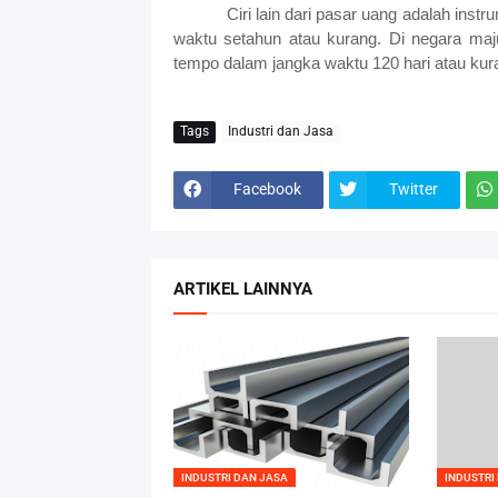
Ciri lain dari pasar uang adalah ins
waktu setahun atau kurang. Di negara ma
tempo dalam jangka waktu 120 hari atau kur
Tags
Industri dan Jasa
Facebook
Twitter
ARTIKEL LAINNYA
INDUSTRI DAN JASA
INDUSTRI