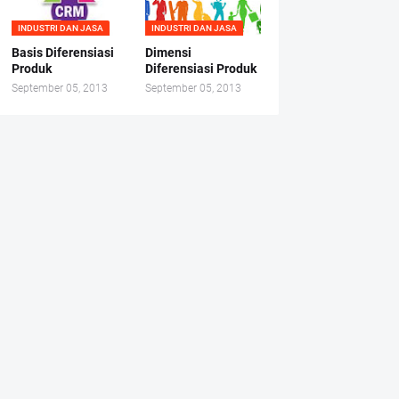
INDUSTRI DAN JASA
INDUSTRI DAN JASA
Basis Diferensiasi
Dimensi
Produk
Diferensiasi Produk
September 05, 2013
September 05, 2013