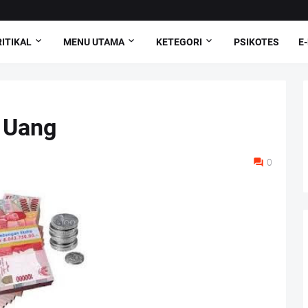
ITIKAL
MENU UTAMA
KETEGORI
PSIKOTES
E
r Uang
0