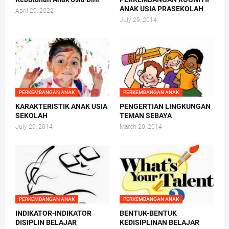
ANAK USIA PRASEKOLAH
April 20, 2022
July 29, 2014
PERKEMBANGAN ANAK
PERKEMBANGAN ANAK
KARAKTERISTIK ANAK USIA
PENGERTIAN LINGKUNGAN
SEKOLAH
TEMAN SEBAYA
July 29, 2014
March 20, 2014
PERKEMBANGAN ANAK
PERKEMBANGAN ANAK
INDIKATOR-INDIKATOR
BENTUK-BENTUK
DISIPLIN BELAJAR
KEDISIPLINAN BELAJAR