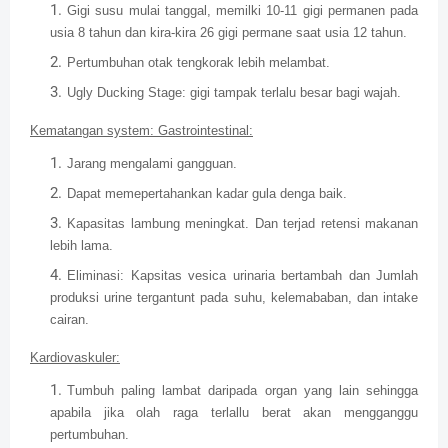
Gigi susu mulai tanggal, memilki 10-11 gigi permanen pada
usia 8 tahun dan kira-kira 26 gigi permane saat usia 12 tahun.
Pertumbuhan otak tengkorak lebih melambat.
Ugly Ducking Stage: gigi tampak terlalu besar bagi wajah.
Kematangan system: Gastrointestinal:
Jarang mengalami gangguan.
Dapat memepertahankan kadar gula denga baik.
Kapasitas lambung meningkat. Dan terjad retensi makanan
lebih lama.
Eliminasi: Kapsitas vesica urinaria bertambah dan Jumlah
produksi urine tergantunt pada suhu, kelemababan, dan intake
cairan.
Kardiovaskuler:
Tumbuh paling lambat daripada organ yang lain sehingga
apabila jika olah raga terlallu berat akan mengganggu
pertumbuhan.