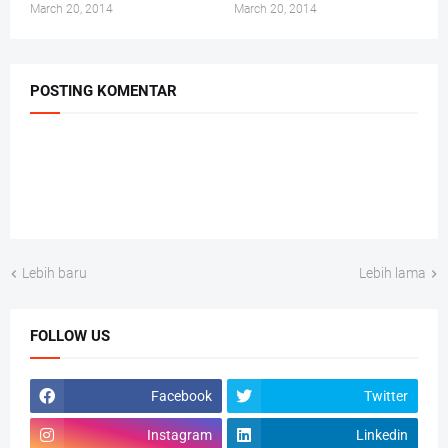
March 20, 2014
March 20, 2014
POSTING KOMENTAR
Lebih baru
Lebih lama
FOLLOW US
Facebook
Twitter
Instagram
Linkedin