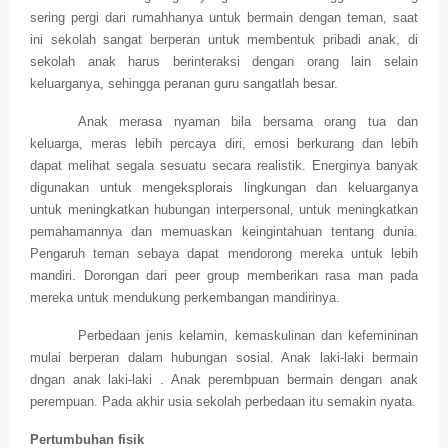
sering pergi dari rumahhanya untuk bermain dengan teman, saat
ini sekolah sangat berperan untuk membentuk pribadi anak, di
sekolah anak harus berinteraksi dengan orang lain selain
keluarganya, sehingga peranan guru sangatlah besar.
Anak merasa nyaman bila bersama orang tua dan
keluarga, meras lebih percaya diri, emosi berkurang dan lebih
dapat melihat segala sesuatu secara realistik. Energinya banyak
digunakan untuk mengeksplorais lingkungan dan keluarganya
untuk meningkatkan hubungan interpersonal, untuk meningkatkan
pemahamannya dan memuaskan keingintahuan tentang dunia.
Pengaruh teman sebaya dapat mendorong mereka untuk lebih
mandiri. Dorongan dari peer group memberikan rasa man pada
mereka untuk mendukung perkembangan mandirinya.
Perbedaan jenis kelamin, kemaskulinan dan kefemininan
mulai berperan dalam hubungan sosial. Anak laki-laki bermain
dngan anak laki-laki . Anak perembpuan bermain dengan anak
perempuan. Pada akhir usia sekolah perbedaan itu semakin nyata.
Pertumbuhan fisik