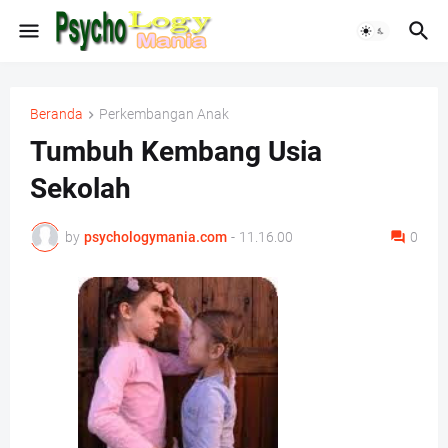
Beranda
Perkembangan Anak
Tumbuh Kembang Usia
Sekolah
by
psychologymania.com
-
11.16.00
0