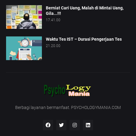
Berniat Cari Uang, Malah di Mintai Uang,
Gila...!!!
17.41.00
Waktu Tes IST – Durasi Pengerjaan Tes
21.20.00
Berbagi layanan bermanfaat. PSYCHOLOGYMANIA.COM