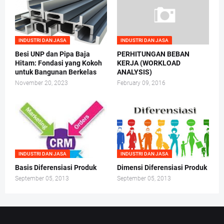
INDUSTRI DAN JASA
INDUSTRI DAN JASA
Besi UNP dan Pipa Baja
PERHITUNGAN BEBAN
Hitam: Fondasi yang Kokoh
KERJA (WORKLOAD
untuk Bangunan Berkelas
ANALYSIS)
November 20, 2023
February 09, 2016
INDUSTRI DAN JASA
INDUSTRI DAN JASA
Basis Diferensiasi Produk
Dimensi Diferensiasi Produk
September 05, 2013
September 05, 2013