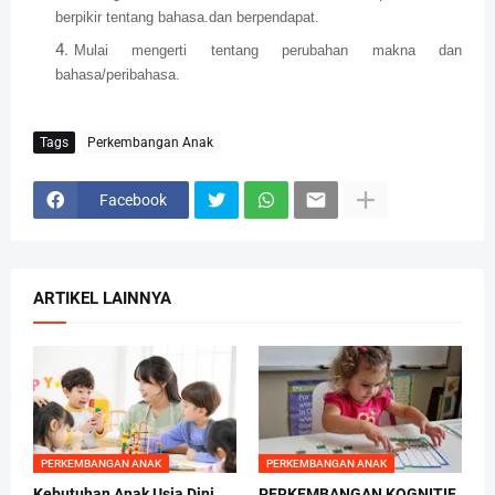
berpikir tentang bahasa.dan berpendapat.
Mulai mengerti tentang perubahan makna dan
bahasa/peribahasa.
Tags
Perkembangan Anak
Facebook
ARTIKEL LAINNYA
PERKEMBANGAN ANAK
PERKEMBANGAN ANAK
Kebutuhan Anak Usia Dini
PERKEMBANGAN KOGNITIF