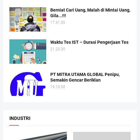
Berniat Cari Uang, Malah di Mintai Uang,
Gila...!!!
17.41.00
Waktu Tes IST – Durasi Pengerjaan Tes
21.20.00
PT MITRA UTAMA GLOBAL Penipu,
Semakin Gencar Beriklan
19.10.00
INDUSTRI