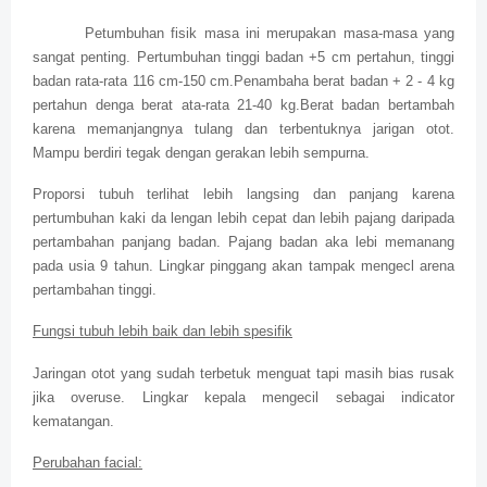
Petumbuhan fisik masa ini merupakan masa-masa yang
sangat penting. Pertumbuhan tinggi badan +5 cm pertahun, tinggi
badan rata-rata 116 cm-150 cm.Penambaha berat badan + 2 - 4 kg
pertahun denga berat ata-rata 21-40 kg.Berat badan bertambah
karena memanjangnya tulang dan terbentuknya jarigan otot.
Mampu berdiri tegak dengan gerakan lebih sempurna.
Proporsi tubuh terlihat lebih langsing dan panjang karena
pertumbuhan kaki da lengan lebih cepat dan lebih pajang daripada
pertambahan panjang badan. Pajang badan aka lebi memanang
pada usia 9 tahun. Lingkar pinggang akan tampak mengecl arena
pertambahan tinggi.
Fungsi tubuh lebih baik dan lebih spesifik
Jaringan otot yang sudah terbetuk menguat tapi masih bias rusak
jika overuse. Lingkar kepala mengecil sebagai indicator
kematangan.
Perubahan facial: