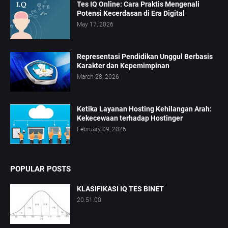
Tes IQ Online: Cara Praktis Mengenali
Potensi Kecerdasan di Era Digital
May 17, 2026
Representasi Pendidikan Unggul Berbasis
Karakter dan Kepemimpinan
March 28, 2026
Ketika Layanan Hosting Kehilangan Arah:
Kekecewaan terhadap Hostinger
February 09, 2026
POPULAR POSTS
KLASIFIKASI IQ TES BINET
20.51.00