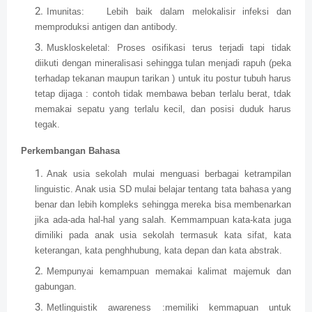
Imunitas:
Lebih baik dalam melokalisir infeksi dan
memproduksi antigen dan antibody.
Muskloskeletal: Proses osifikasi terus terjadi tapi tidak
diikuti dengan mineralisasi sehingga tulan menjadi rapuh (peka
terhadap tekanan maupun tarikan ) untuk itu postur tubuh harus
tetap dijaga : contoh tidak membawa beban terlalu berat, tdak
memakai sepatu yang terlalu kecil, dan posisi duduk harus
tegak.
Perkembangan Bahasa
Anak usia sekolah mulai menguasi berbagai ketrampilan
linguistic. Anak usia SD mulai belajar tentang tata bahasa yang
benar dan lebih kompleks sehingga mereka bisa membenarkan
jika ada-ada hal-hal yang salah. Kemmampuan kata-kata juga
dimiliki pada anak usia sekolah termasuk kata sifat, kata
keterangan, kata penghhubung, kata depan dan kata abstrak.
Mempunyai kemampuan memakai kalimat majemuk dan
gabungan.
Metlinguistik awareness :memiliki kemmapuan untuk