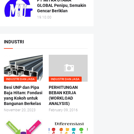
PT MITRA UTAMA
GLOBAL Penipu, Semakin
Gencar Beriklan
19.10.00
INDUSTRI
INDUSTRI DAN JASA
INDUSTRI DAN JASA
Besi UNP dan Pipa
PERHITUNGAN
Baja Hitam: Fondasi
BEBAN KERJA
yang Kokoh untuk
(WORKLOAD
Bangunan Berkelas
ANALYSIS)
November 20, 2023
February 09, 2016