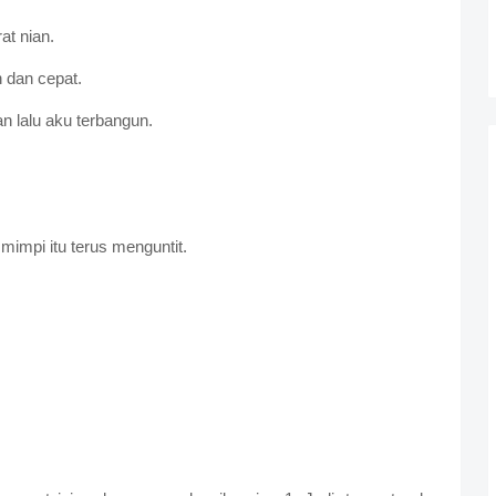
at nian.
 dan cepat.
n lalu aku terbangun.
mimpi itu terus menguntit.