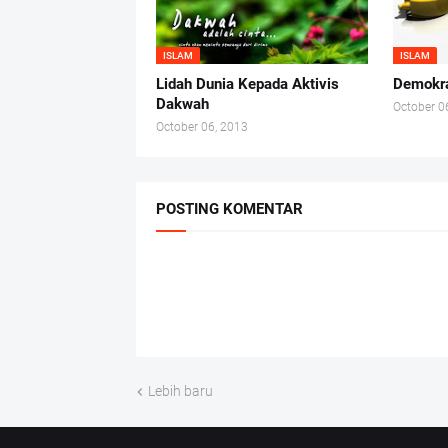
ISLAM
ISLAM
Lidah Dunia Kepada Aktivis
Demokra
Dakwah
October 0
October 06, 2013
POSTING KOMENTAR
Lebih baru