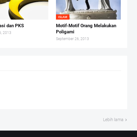
ISLAM
si dan PKS
Motif-Motif Orang Melakukan
Poligami
6, 2013
September 26, 2013
Lebih lama