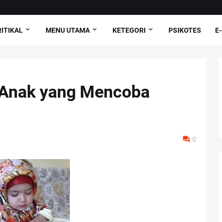
ITIKAL
MENU UTAMA
KETEGORI
PSIKOTES
E
 Anak yang Mencoba
0