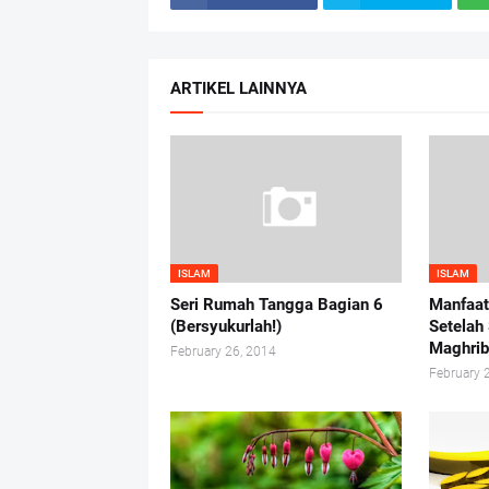
ARTIKEL LAINNYA
ISLAM
ISLAM
Seri Rumah Tangga Bagian 6
Manfaat
(Bersyukurlah!)
Setelah
Maghri
February 26, 2014
February 