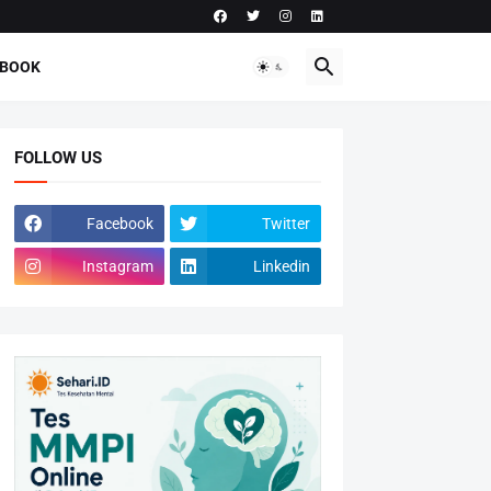
-BOOK
FOLLOW US
Facebook
Twitter
Instagram
Linkedin