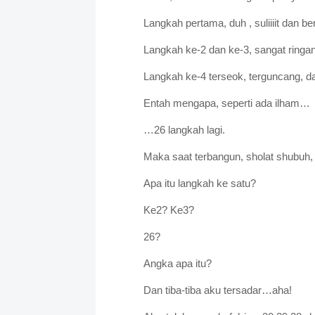
Langkah pertama, duh , suliiiit dan ber
Langkah ke-2 dan ke-3, sangat ringan
Langkah ke-4 terseok, terguncang, da
Entah mengapa, seperti ada ilham…
…26 langkah lagi.
Maka saat terbangun, sholat shubuh, 
Apa itu langkah ke satu?
Ke2? Ke3?
26?
Angka apa itu?
Dan tiba-tiba aku tersadar…aha!