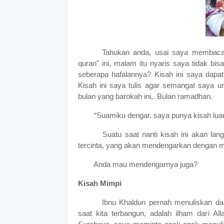
Tahukan anda, usai saya membaca
quran" ini, malam itu nyaris saya tidak b
seberapa hafalannya? Kisah ini saya dapat
Kisah ini saya tulis agar semangat saya un
bulan yang barokah ini,. Bulan ramadhan.
“Suamiku dengar, saya punya kisah luar
Suatu saat nanti kisah ini akan langsu
tercinta, yang akan mendengarkan dengan mu
Anda mau mendengarnya juga?
Kisah Mimpi
Ibnu Khaldun pernah menuliskan da
saat kita terbangun, adalah ilham dari A