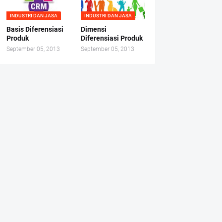
INDUSTRI DAN JASA
INDUSTRI DAN JASA
Basis Diferensiasi
Dimensi
Produk
Diferensiasi Produk
September 05, 2013
September 05, 2013