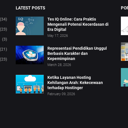
LATEST POSTS
PO
(34)
Tes IQ Online: Cara Praktis
Mengenali Potensi Kecerdasan di
(23)
Era Digital
May 17, 2026
(3)
Representasi Pendidikan Unggul
(21)
Berbasis Karakter dan
Kepemimpinan
(23)
March 28, 2026
Ketika Layanan Hosting
Kehilangan Arah: Kekecewaan
terhadap Hostinger
February 09, 2026