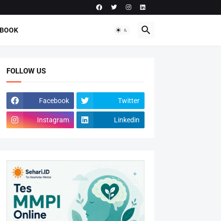
-BOOK
FOLLOW US
Facebook
Twitter
Instagram
Linkedin