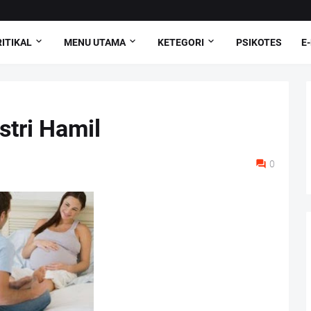
ITIKAL
MENU UTAMA
KETEGORI
PSIKOTES
E
stri Hamil
0