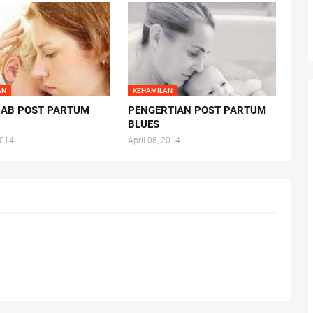
AN
KEHAMILAN
BAB POST PARTUM
PENGERTIAN POST PARTUM
BLUES
2014
April 06, 2014