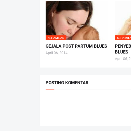
KEHAMILAN
KEHAMIL
GEJALA POST PARTUM BLUES
PENYE
BLUES
April 06, 2014
April 06, 
POSTING KOMENTAR