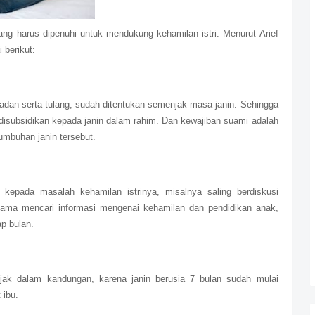
ang harus dipenuhi untuk mendukung kehamilan istri. Menurut Arief
 berikut:
adan serta tulang, sudah ditentukan semenjak masa janin. Sehingga
 disubsidikan kepada janin dalam rahim. Dan kewajiban suami adalah
mbuhan janin tersebut.
kepada masalah kehamilan istrinya, misalnya saling berdiskusi
ama mencari informasi mengenai kehamilan dan pendidikan anak,
p bulan.
jak dalam kandungan, karena janin berusia 7 bulan sudah mulai
 ibu.