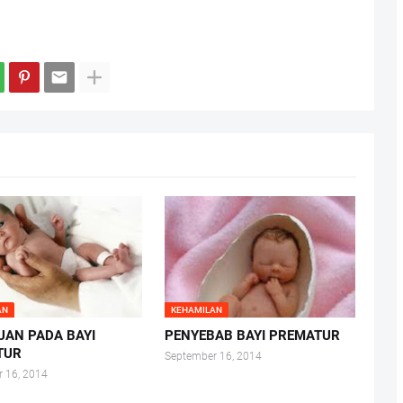
AN
KEHAMILAN
AN PADA BAYI
PENYEBAB BAYI PREMATUR
TUR
September 16, 2014
 16, 2014