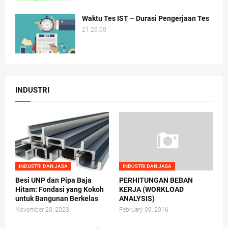
Waktu Tes IST – Durasi Pengerjaan Tes
21.20.00
INDUSTRI
INDUSTRI DAN JASA
INDUSTRI DAN JASA
Besi UNP dan Pipa Baja
PERHITUNGAN BEBAN
Hitam: Fondasi yang Kokoh
KERJA (WORKLOAD
untuk Bangunan Berkelas
ANALYSIS)
November 20, 2023
February 09, 2016