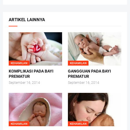
ARTIKEL LAINNYA
KEHAMILAN
KEHAMILAN
KOMPLIKASI PADA BAYI
GANGGUAN PADA BAYI
PREMATUR
PREMATUR
September 16, 2014
September 16, 2014
KEHAMILAN
KEHAMILAN