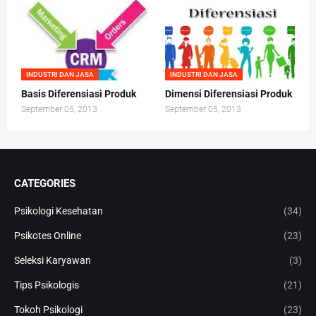
INDUSTRI DAN JASA
INDUSTRI DAN JASA
Basis Diferensiasi Produk
Dimensi Diferensiasi Produk
September 05, 2013
September 05, 2013
CATEGORIES
Psikologi Kesehatan
(34)
Psikotes Online
(23)
Seleksi Karyawan
(3)
Tips Psikologis
(21)
Tokoh Psikologi
(23)