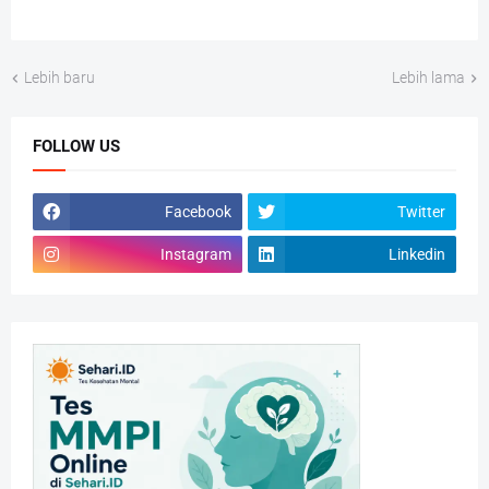
Lebih baru
Lebih lama
FOLLOW US
Facebook
Twitter
Instagram
Linkedin