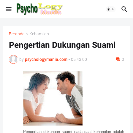
Beranda
Kehamilan
Pengertian Dukungan Suami
by
psychologymania.com
-
05.43.00
0
Pengertian dukungan suami pada saat kehamilan adalah