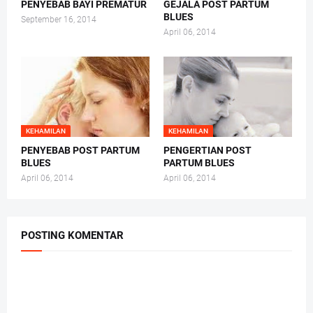
PENYEBAB BAYI PREMATUR
GEJALA POST PARTUM
BLUES
September 16, 2014
April 06, 2014
KEHAMILAN
KEHAMILAN
PENYEBAB POST PARTUM
PENGERTIAN POST
BLUES
PARTUM BLUES
April 06, 2014
April 06, 2014
POSTING KOMENTAR