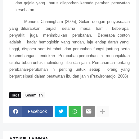
dan gejala yang
harus dilaporkan kepada pemberi perawatan
kesehatan.
Menurut Cunningham (2005), Selain dengan penyesuaian
yang diharapkan
terjadi
selama
masa
hamil,
beberapa
penyakit
juga
menimbulkan
perubahan.
Beberapa contoh
adalah
kadar hemoglobin yang rendah, laju endap darah yang
tinggi, dispnea saat istirahat, dan perubahan fungsi jantung serta
keseimbangan
endokrin. Perubahan-perubahan ini menunjukkan
usaha tubuh untuk melindungi
ibu dan janin. Pemahaman tentang
perubahan-perubahan ini penting untuk setiap
orang yang
berpartisipasi dalam perawatan ibu dan janin (Prawirohardjo, 2008)
Tags
Kehamilan
Facebook