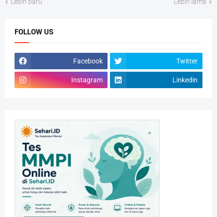
Lebih baru
Lebih lama
FOLLOW US
Facebook
Twitter
Instagram
Linkedin