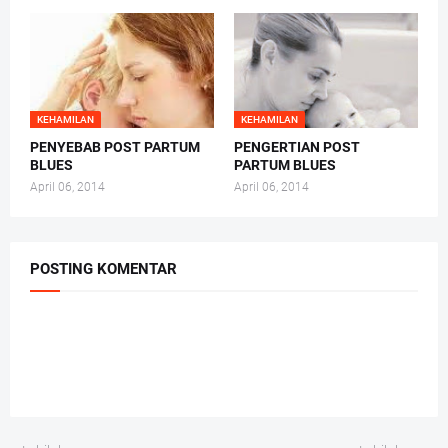
KEHAMILAN
KEHAMILAN
PENYEBAB POST PARTUM
PENGERTIAN POST
BLUES
PARTUM BLUES
April 06, 2014
April 06, 2014
POSTING KOMENTAR