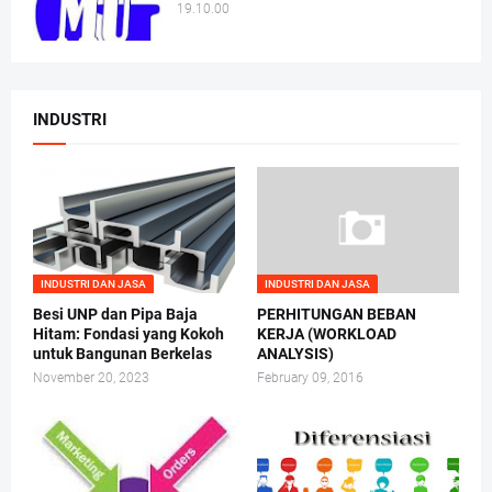
19.10.00
INDUSTRI
INDUSTRI DAN JASA
INDUSTRI DAN JASA
Besi UNP dan Pipa Baja
PERHITUNGAN BEBAN
Hitam: Fondasi yang Kokoh
KERJA (WORKLOAD
untuk Bangunan Berkelas
ANALYSIS)
November 20, 2023
February 09, 2016