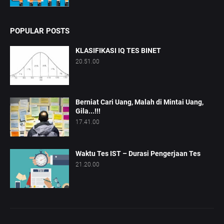
POPULAR POSTS
KLASIFIKASI IQ TES BINET
20.51.00
Berniat Cari Uang, Malah di Mintai Uang,
Gila...!!!
17.41.00
Waktu Tes IST – Durasi Pengerjaan Tes
21.20.00