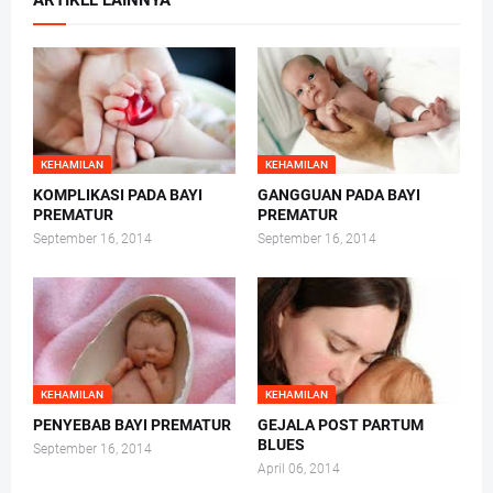
ARTIKEL LAINNYA
KEHAMILAN
KEHAMILAN
KOMPLIKASI PADA BAYI
GANGGUAN PADA BAYI
PREMATUR
PREMATUR
September 16, 2014
September 16, 2014
KEHAMILAN
KEHAMILAN
PENYEBAB BAYI PREMATUR
GEJALA POST PARTUM
BLUES
September 16, 2014
April 06, 2014