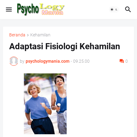
Beranda
Kehamilan
Adaptasi Fisiologi Kehamilan
by
psychologymania.com
-
09.25.00
0