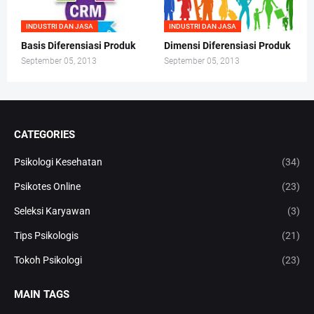
INDUSTRI DAN JASA
INDUSTRI DAN JASA
Basis Diferensiasi Produk
Dimensi Diferensiasi Produk
September 05, 2013
September 05, 2013
CATEGORIES
Psikologi Kesehatan
(34)
Psikotes Online
(23)
Seleksi Karyawan
(3)
Tips Psikologis
(21)
Tokoh Psikologi
(23)
MAIN TAGS