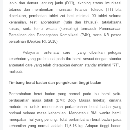
janin dan denyut jantung janin (DJJ), skrining status imunisasi
tetanus dan memberikan imunisasi Tetanus Toksoid (TT) bila
diperlukan, pemberian tablet zat besi minimal 90 tablet selama
kehamilan, test laboratorium (rutin dan khusus), tatalaksana
kasus, serta temu wicara (konseling) termasuk Perencanaan
Persalinan dan Pencegahan Komplikasi (P4K), serta KB pasca
persalinan (Depkes RI, 2010).
Pelayanan antenatal care
yang diberikan petugas
kesehatan yang profesional pada ibu hamil sesuai dengan standar
antenatal care yang telah ditetapkan dengan standar minimal “7T”,
meliputi:
Timbang berat badan dan pengukuran tinggi badan
Pertambahan berat badan yang normal pada ibu hamil yaitu
berdasarkan masa tubuh (BMI: Body Massa Indeks), dimana
metode ini untuk menentukan pertambahan berat badan yang
optimal selama masa kehamilan. Mengetahui BMI
wanita hamil
merupakan hal yang penting. Total pertambahan berat badan pada
kehamilan yang normal adalah 11,5-16 kg. Adapun tinggi badan