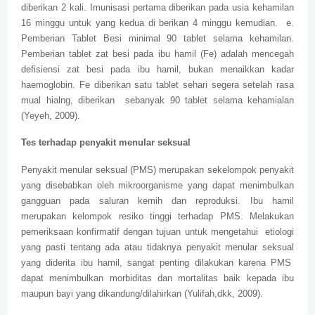
diberikan 2 kali. Imunisasi pertama diberikan pada usia kehamilan
16 minggu untuk yang kedua di berikan 4 minggu kemudian.
e.
Pemberian Tablet Besi minimal 90 tablet selama kehamilan.
Pemberian tablet zat besi pada ibu hamil (Fe) adalah mencegah
defisiensi zat besi pada ibu hamil, bukan menaikkan kadar
haemoglobin. Fe diberikan satu tablet sehari segera setelah rasa
mual hialng, diberikan
sebanyak 90 tablet selama kehamialan
(Yeyeh, 2009).
Tes terhadap penyakit menular seksual
Penyakit menular seksual (PMS) merupakan sekelompok penyakit
yang disebabkan oleh mikroorganisme yang dapat menimbulkan
gangguan pada saluran kemih dan reproduksi. Ibu hamil
merupakan kelompok resiko tinggi terhadap PMS. Melakukan
pemeriksaan konfirmatif dengan tujuan untuk mengetahui
etiologi
yang pasti tentang ada atau tidaknya penyakit menular seksual
yang diderita ibu hamil, sangat penting dilakukan karena PMS
dapat menimbulkan morbiditas dan mortalitas baik kepada ibu
maupun bayi yang dikandung/dilahirkan (Yulifah,dkk, 2009).