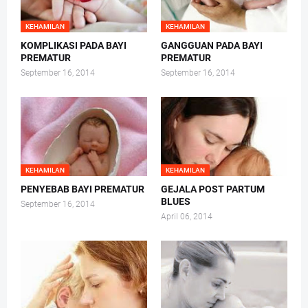
KEHAMILAN
KEHAMILAN
KOMPLIKASI PADA BAYI
GANGGUAN PADA BAYI
PREMATUR
PREMATUR
September 16, 2014
September 16, 2014
KEHAMILAN
KEHAMILAN
PENYEBAB BAYI PREMATUR
GEJALA POST PARTUM
BLUES
September 16, 2014
April 06, 2014