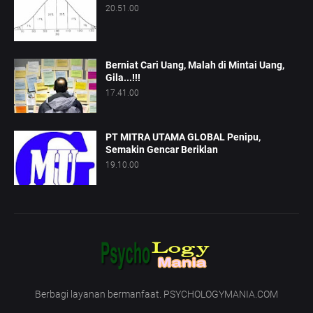
20.51.00
Berniat Cari Uang, Malah di Mintai Uang,
Gila...!!!
17.41.00
PT MITRA UTAMA GLOBAL Penipu,
Semakin Gencar Beriklan
19.10.00
Berbagi layanan bermanfaat. PSYCHOLOGYMANIA.COM