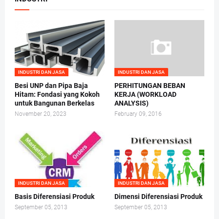
INDUSTRI DAN JASA
INDUSTRI DAN JASA
Besi UNP dan Pipa Baja
PERHITUNGAN BEBAN
Hitam: Fondasi yang Kokoh
KERJA (WORKLOAD
untuk Bangunan Berkelas
ANALYSIS)
November 20, 2023
February 09, 2016
INDUSTRI DAN JASA
INDUSTRI DAN JASA
Basis Diferensiasi Produk
Dimensi Diferensiasi Produk
September 05, 2013
September 05, 2013