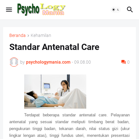
Beranda
Kehamilan
Standar Antenatal Care
by
psychologymania.com
-
09.08.00
0
Terdapat beberapa standar antenatal care. Pelayanan
antenatal yang sesuai standar meliputi timbang berat badan,
pengukuran tinggi badan, tekanan darah, nilai status gizi (ukur
lingkar lengan atas), tinggi fundus uteri, menentukan presentasi