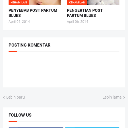
KEHAMILAN
KEHAMILAN
PENYEBAB POST PARTUM
PENGERTIAN POST
BLUES
PARTUM BLUES
April 06, 2014
April 06, 2014
POSTING KOMENTAR
Lebih baru
Lebih lama
FOLLOW US