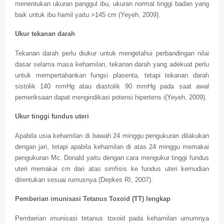
menentukan ukuran panggul ibu, ukuran normal tinggi badan yang
baik untuk ibu hamil yaitu >145 cm (Yeyeh, 2009).
Ukur tekanan darah
Tekanan darah perlu diukur untuk mengetahui perbandingan nilai
dasar selama masa kehamilan, tekanan darah yang adekuat perlu
untuk mempertahankan fungsi plasenta, tetapi tekanan darah
sistolik 140 mmHg atau diastolik 90 mmHg pada saat awal
pemeriksaan dapat mengindikasi potensi hipertens i(Yeyeh, 2009).
Ukur tinggi fundus uteri
Apabila usia kehamilan di bawah 24 minggu pengukuran dilakukan
dengan jari, tetapi apabila kehamilan di atas 24 minggu memakai
pengukuran Mc. Donald yaitu dengan cara mengukur tinggi fundus
uteri memakai cm dari atas simfisis ke fundus uteri kemudian
ditentukan sesuai rumusnya (Depkes RI, 2007).
Pemberian imunisasi Tetanus Toxoid (TT) lengkap
Pemberian imunisasi tetanus toxoid pada kehamilan umumnya