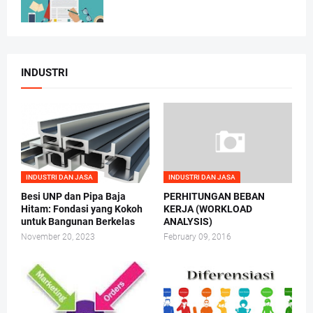
INDUSTRI
INDUSTRI DAN JASA
INDUSTRI DAN JASA
Besi UNP dan Pipa Baja
PERHITUNGAN BEBAN
Hitam: Fondasi yang Kokoh
KERJA (WORKLOAD
untuk Bangunan Berkelas
ANALYSIS)
November 20, 2023
February 09, 2016