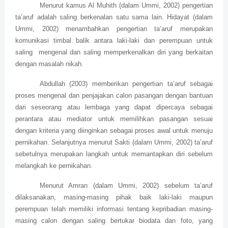
Menurut kamus Al Muhith (dalam Ummi, 2002) pengertian
ta’aruf adalah saling berkenalan satu sama lain. Hidayat (dalam
Ummi, 2002) menambahkan pengertian ta’aruf merupakan
komunikasi timbal balik antara laki-laki dan perempuan untuk
saling mengenal dan saling memperkenalkan diri yang berkaitan
dengan masalah nikah.
Abdullah (2003) memberikan pengertian ta’aruf sebagai
proses mengenal dan penjajakan calon pasangan dengan bantuan
dari seseorang atau lembaga yang dapat dipercaya sebagai
perantara atau mediator untuk memilihkan pasangan sesuai
dengan kriteria yang diinginkan sebagai proses awal untuk menuju
pernikahan. Selanjutnya menurut Sakti (dalam Ummi, 2002) ta’aruf
sebetulnya merupakan langkah untuk memantapkan diri sebelum
melangkah ke pernikahan.
Menurut Amran (dalam Ummi, 2002) sebelum ta’aruf
dilaksanakan, masing-masing pihak baik laki-laki maupun
perempuan telah memiliki informasi tentang kepribadian masing-
masing calon dengan saling bertukar biodata dan foto, yang