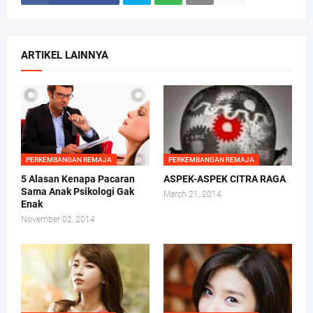
ARTIKEL LAINNYA
PERKEMBANGAN REMAJA
PERKEMBANGAN REMAJA
5 Alasan Kenapa Pacaran
ASPEK-ASPEK CITRA RAGA
Sama Anak Psikologi Gak
March 21, 2014
Enak
November 02, 2014