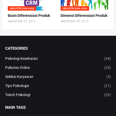
INDUSTRI DAN JASA
INDUSTRI DAN JASA
Basis Diferensiasi Produk
Dimensi Diferensiasi Produk
September 05, 2013
September 05, 2013
CATEGORIES
Psikologi Kesehatan
(34)
Psikotes Online
(23)
Seleksi Karyawan
(3)
Tips Psikologis
(21)
Tokoh Psikologi
(23)
MAIN TAGS