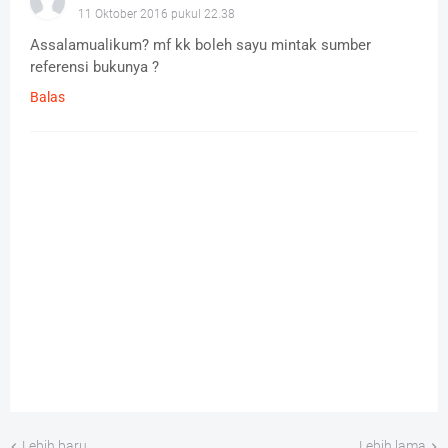
11 Oktober 2016 pukul 22.38
Assalamualikum? mf kk boleh sayu mintak sumber
referensi bukunya ?
Balas
Lebih baru
Lebih lama