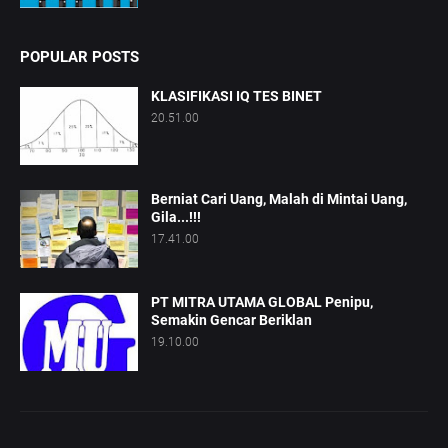
POPULAR POSTS
KLASIFIKASI IQ TES BINET
20.51.00
Berniat Cari Uang, Malah di Mintai Uang,
Gila...!!!
17.41.00
PT MITRA UTAMA GLOBAL Penipu,
Semakin Gencar Beriklan
19.10.00