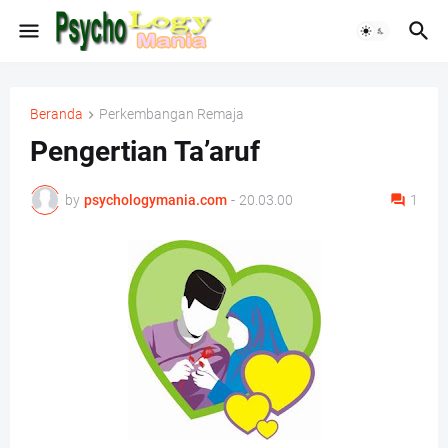
Beranda
Perkembangan Remaja
Pengertian Ta’aruf
by
psychologymania.com
-
20.03.00
1