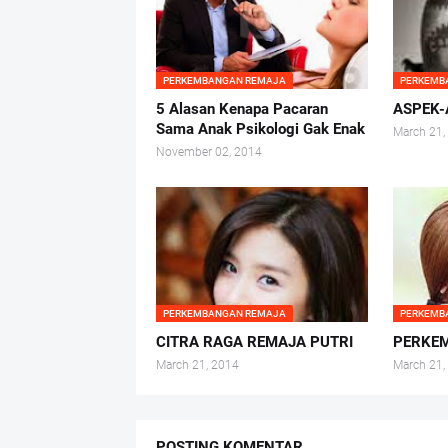
PERKEMBANGAN REMAJA
PERKEMB
5 Alasan Kenapa Pacaran
ASPEK-
Sama Anak Psikologi Gak Enak
March 21,
November 02, 2014
PERKEMBANGAN REMAJA
PERKEMB
CITRA RAGA REMAJA PUTRI
PERKE
March 21, 2014
March 21,
POSTING KOMENTAR