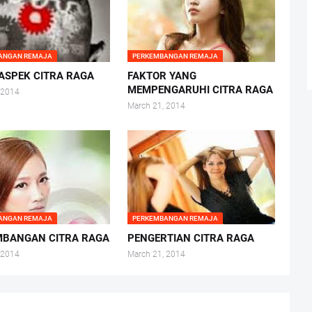
ANGAN REMAJA
PERKEMBANGAN REMAJA
ASPEK CITRA RAGA
FAKTOR YANG
MEMPENGARUHI CITRA RAGA
 2014
March 21, 2014
ANGAN REMAJA
PERKEMBANGAN REMAJA
MBANGAN CITRA RAGA
PENGERTIAN CITRA RAGA
 2014
March 21, 2014