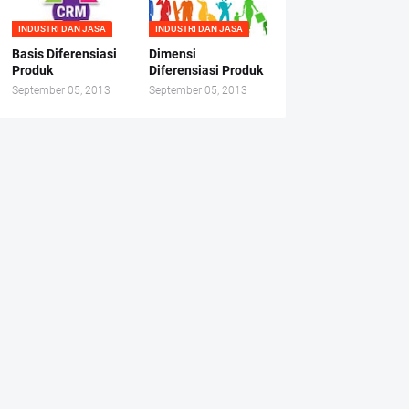
INDUSTRI DAN JASA
INDUSTRI DAN JASA
Basis Diferensiasi
Dimensi
Produk
Diferensiasi Produk
September 05, 2013
September 05, 2013