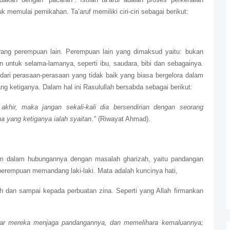
 memulai pernikahan. Ta’aruf memiliki ciri-ciri sebagai berikut:
rang perempuan lain. Perempuan lain yang dimaksud yaitu: bukan
in untuk selama-lamanya, seperti ibu, saudara, bibi dan sebagainya.
dari perasaan-perasaan yang tidak baik yang biasa bergelora dalam
ang ketiganya. Dalam hal ini Rasulullah bersabda sebagai berikut
:
khir, maka jangan sekali-kali dia bersendirian dengan seorang
yang ketiganya ialah syaitan."
(Riwayat Ahmad).
am dalam hubungannya dengan masalah gharizah, yaitu pandangan
perempuan memandang laki-laki. Mata adalah kuncinya hati,
 dan sampai kepada perbuatan zina. Seperti yang Allah firmankan
agar mereka menjaga pandangannya, dan memelihara kemaluannya;