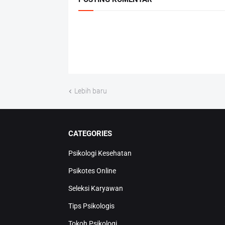
Lebih baru
CATEGORIES
Psikologi Kesehatan
Psikotes Online
Seleksi Karyawan
Tips Psikologis
Tokoh Psikologi