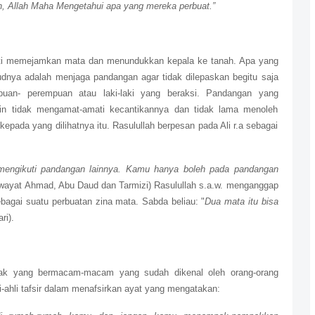
uh, Allah Maha Mengetahui apa yang mereka perbuat.”
ti memejamkan mata dan menundukkan kepala ke tanah. Apa yang
nya adalah menjaga pandangan agar tidak dilepaskan begitu saja
puan- perempuan atau laki-laki yang beraksi. Pandangan yang
ain tidak mengamat-amati kecantikannya dan tidak lama menoleh
pada yang dilihatnya itu. Rasulullah berpesan pada Ali r.a sebagai
mengikuti pandangan lainnya. Kamu hanya boleh pada pandangan
wayat Ahmad, Abu Daud dan Tarmizi) Rasulullah s.a.w. menganggap
ebagai suatu perbuatan zina mata. Sabda beliau: "
Dua mata itu bisa
ri).
rak yang bermacam-macam yang sudah dikenal oleh orang-orang
-ahli tafsir dalam menafsirkan ayat yang mengatakan: