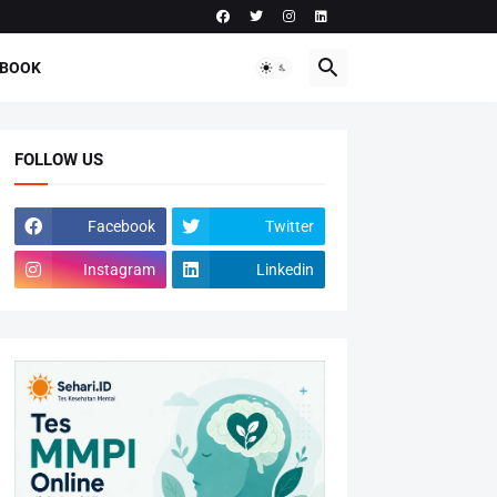
-BOOK
FOLLOW US
Facebook
Twitter
Instagram
Linkedin