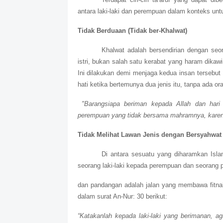
antara laki-laki dan perempuan dalam konteks untuk
Tidak Berduaan (Tidak ber-Khalwat)
Khalwat adalah bersendirian dengan seo
istri, bukan salah satu kerabat yang haram dikaw
Ini dilakukan demi menjaga kedua insan tersebut 
hati ketika bertemunya dua jenis itu, tanpa ada or
"Barangsiapa beriman kepada Allah dan hari a
perempuan yang tidak bersama mahramnya, karena 
Tidak Melihat Lawan Jenis dengan Bersyahwat
Di antara sesuatu yang diharamkan Isl
seorang laki-laki kepada perempuan dan seorang 
dan pandangan adalah jalan yang membawa fitnah
dalam surat An-Nur: 30 berikut:
“Katakanlah kepada laki-laki yang berimanan, 