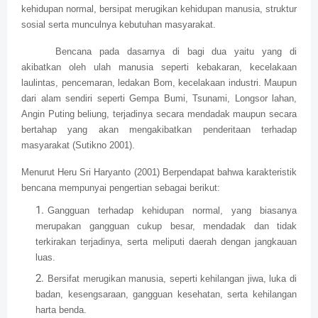
kehidupan normal, bersipat merugikan kehidupan manusia, struktur
sosial serta munculnya kebutuhan masyarakat.
Bencana pada dasarnya di bagi dua yaitu yang di
akibatkan oleh ulah manusia seperti kebakaran, kecelakaan
laulintas, pencemaran, ledakan Bom, kecelakaan industri. Maupun
dari alam sendiri seperti Gempa Bumi, Tsunami, Longsor lahan,
Angin Puting beliung, terjadinya secara mendadak maupun secara
bertahap yang akan mengakibatkan penderitaan terhadap
masyarakat (Sutikno 2001).
Menurut Heru Sri Haryanto (2001) Berpendapat bahwa karakteristik
bencana mempunyai pengertian sebagai berikut:
Gangguan terhadap kehidupan normal, yang biasanya
merupakan gangguan cukup besar, mendadak dan tidak
terkirakan terjadinya, serta meliputi daerah dengan jangkauan
luas.
Bersifat merugikan manusia, seperti kehilangan jiwa, luka di
badan, kesengsaraan, gangguan kesehatan, serta kehilangan
harta benda.