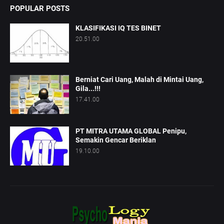
POPULAR POSTS
KLASIFIKASI IQ TES BINET
20.51.00
Berniat Cari Uang, Malah di Mintai Uang,
Gila...!!!
17.41.00
PT MITRA UTAMA GLOBAL Penipu,
Semakin Gencar Beriklan
19.10.00