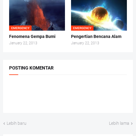
EMERGENCY
EMERGENCY
Fenomena Gempa Bumi
Pengertian Bencana Alam
January 22, 2013
January 22, 2013
POSTING KOMENTAR
Lebih baru
Lebih lama