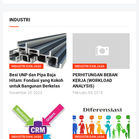
INDUSTRI
INDUSTRI DAN JASA
INDUSTRI DAN JASA
Besi UNP dan Pipa Baja
PERHITUNGAN BEBAN
Hitam: Fondasi yang Kokoh
KERJA (WORKLOAD
untuk Bangunan Berkelas
ANALYSIS)
November 20, 2023
February 09, 2016
INDUSTRI DAN JASA
INDUSTRI DAN JASA