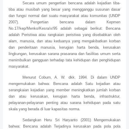
Secara umum pengertian bencana adalah kejadian tiba-
tiba atau musibah yang besar yang mengganggu susunan dasar
dan fungsi normal dari suatu masyarakat atau komunitas (UNDP
2007). Pengertian bencana dalam Kepmen
No.17/kep/Menko/Kesra/x/95 adalah sebagai berikut: Bencana
adalah Peristiwa atau rangkaian peristiwa yang disebabkan oleh
alam, manusia, dan atau keduanya yang mengakibatkan korban
dan penderitaan manusia, kerugian harta benda, kerusakan
lingkungan, kerusakan sarana prasarana dan fasilitas umum serta
menimbulkan gangguan terhadap tata kehidupan dan penghidupan
masyarakat.
Menurut Coburn, A. W. dkk. 1994. Di dalam UNDP
mengemukakan bahwa: Bencana adalah Satu kejadian atau
serangkaian kejadian yang member meningkatkan jumlah korban
dan atau kerusakan, kerugian harta benda, infrastruktur,
pelayanan-pelayanan penting atau sarana kehidupan pada satu
skala yang berada di luar kapasitas norma.
Sedangkan Heru Sri Haryanto (2001) Mengemukakan
bahwa: Bencana adalah Terjadinya kerusakan pada pola pola