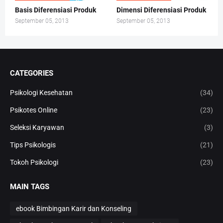
Basis Diferensiasi Produk
Dimensi Diferensiasi Produk
September 05, 2013
September 05, 2013
CATEGORIES
Psikologi Kesehatan
(34)
Psikotes Online
(23)
Seleksi Karyawan
(3)
Tips Psikologis
(21)
Tokoh Psikologi
(23)
MAIN TAGS
ebook Bimbingan Karir dan Konseling