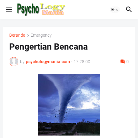
Beranda
Emergency
Pengertian Bencana
by
psychologymania.com
-
17.28.00
0