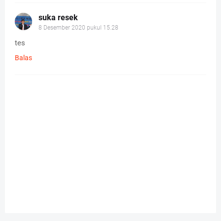
suka resek
8 Desember 2020 pukul 15.28
tes
Balas