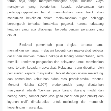
formal saja, tanpa mempertimbangkan aspek kualitas. Gaya
manajemen yang berorientasi kepada pelaksanaan dan
pertanggung-jawaban formal menimbulkan rasa takut akan
melakukan kekeliruan dalam melaksanakan tugas sehingga
berpengaruh terhadap kreativitas pegawai, karena terkadang
keadaan yang ada dilapangan berbeda dengan peraturan yang
dibuat.
Birokrasi pemerintah pada tingkat tertentu harus
menjadikan semangat melayani kepentingan masyarakat sebagai
dasar dari motivasi mereka bekerja di bidang pemerintahan, serta
memiliki komitmen pengabdian dan pelayanan untuk memberikan
yang terbaik kepada masyarakat. Pelayanan yang diberikan oleh
pemerintah kepada masyarakat, terkait dengan upaya melindungi
dan pemenuhan kebutuhan hidup atas produk-produk tertentu.
Menurut Ndraha (1997) produk-produk yang dibutuhkan
masyarakat adalah “berkisar pada barang (barang modal dan
barang pakai) sampai pada jasa (jasa pasar dan jasa publik) dan
layanan civil”, dimaksudkan untuk melindungi dan memenuhi
kepentingan masyarakat.