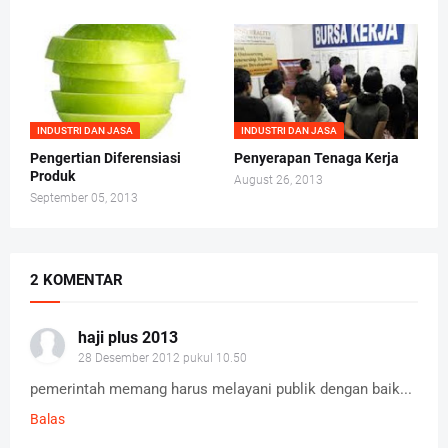
INDUSTRI DAN JASA
INDUSTRI DAN JASA
Pengertian Diferensiasi
Penyerapan Tenaga Kerja
Produk
August 26, 2013
September 05, 2013
2 KOMENTAR
haji plus 2013
28 Desember 2012 pukul 10.50
pemerintah memang harus melayani publik dengan baik...
Balas