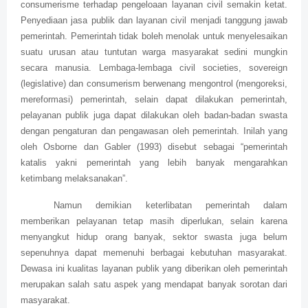
consumerisme terhadap pengeloaan layanan civil semakin ketat.
Penyediaan jasa publik dan layanan civil menjadi tanggung jawab
pemerintah. Pemerintah tidak boleh menolak untuk menyelesaikan
suatu urusan atau tuntutan warga masyarakat sedini mungkin
secara manusia. Lembaga-lembaga civil societies, sovereign
(legislative) dan consumerism berwenang mengontrol (mengoreksi,
mereformasi) pemerintah, selain dapat dilakukan pemerintah,
pelayanan publik juga dapat dilakukan oleh badan-badan swasta
dengan pengaturan dan pengawasan oleh pemerintah. Inilah yang
oleh Osborne dan Gabler (1993) disebut sebagai “pemerintah
katalis yakni pemerintah yang lebih banyak mengarahkan
ketimbang melaksanakan”.
Namun demikian keterlibatan pemerintah dalam
memberikan pelayanan tetap masih diperlukan, selain karena
menyangkut hidup orang banyak, sektor swasta juga belum
sepenuhnya dapat memenuhi berbagai kebutuhan masyarakat.
Dewasa ini kualitas layanan publik yang diberikan oleh pemerintah
merupakan salah satu aspek yang mendapat banyak sorotan dari
masyarakat.