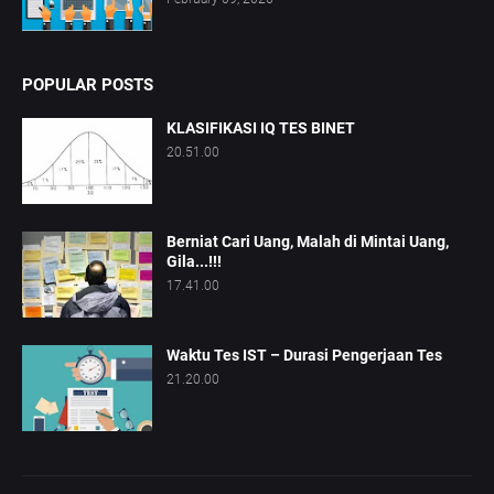
POPULAR POSTS
KLASIFIKASI IQ TES BINET
20.51.00
Berniat Cari Uang, Malah di Mintai Uang,
Gila...!!!
17.41.00
Waktu Tes IST – Durasi Pengerjaan Tes
21.20.00