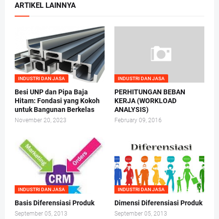
ARTIKEL LAINNYA
INDUSTRI DAN JASA
INDUSTRI DAN JASA
Besi UNP dan Pipa Baja
PERHITUNGAN BEBAN
Hitam: Fondasi yang Kokoh
KERJA (WORKLOAD
untuk Bangunan Berkelas
ANALYSIS)
November 20, 2023
February 09, 2016
INDUSTRI DAN JASA
INDUSTRI DAN JASA
Basis Diferensiasi Produk
Dimensi Diferensiasi Produk
September 05, 2013
September 05, 2013