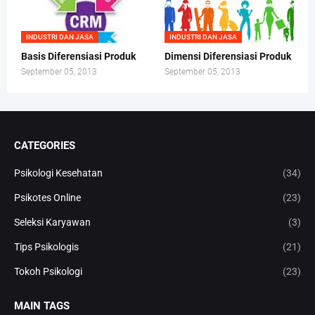
INDUSTRI DAN JASA
INDUSTRI DAN JASA
Basis Diferensiasi Produk
Dimensi Diferensiasi Produk
September 05, 2013
September 05, 2013
CATEGORIES
Psikologi Kesehatan
(34)
Psikotes Online
(23)
Seleksi Karyawan
(3)
Tips Psikologis
(21)
Tokoh Psikologi
(23)
MAIN TAGS