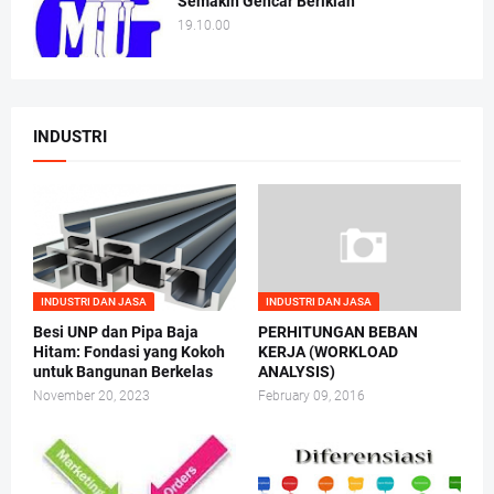
Semakin Gencar Beriklan
19.10.00
INDUSTRI
INDUSTRI DAN JASA
INDUSTRI DAN JASA
Besi UNP dan Pipa Baja
PERHITUNGAN BEBAN
Hitam: Fondasi yang Kokoh
KERJA (WORKLOAD
untuk Bangunan Berkelas
ANALYSIS)
November 20, 2023
February 09, 2016