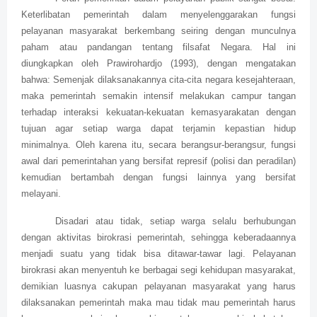
Keterlibatan pemerintah dalam menyelenggarakan fungsi
pelayanan masyarakat berkembang seiring dengan munculnya
paham atau pandangan tentang filsafat Negara. Hal ini
diungkapkan oleh Prawirohardjo (1993), dengan mengatakan
bahwa: Semenjak dilaksanakannya cita-cita negara kesejahteraan,
maka pemerintah semakin intensif melakukan campur tangan
terhadap interaksi kekuatan-kekuatan kemasyarakatan dengan
tujuan agar setiap warga dapat terjamin kepastian hidup
minimalnya. Oleh karena itu, secara berangsur-berangsur, fungsi
awal dari pemerintahan yang bersifat represif (polisi dan peradilan)
kemudian bertambah dengan fungsi lainnya yang bersifat
melayani.
Disadari atau tidak, setiap warga selalu berhubungan
dengan aktivitas birokrasi pemerintah, sehingga keberadaannya
menjadi suatu yang tidak bisa ditawar-tawar lagi. Pelayanan
birokrasi akan menyentuh ke berbagai segi kehidupan masyarakat,
demikian luasnya cakupan pelayanan masyarakat yang harus
dilaksanakan pemerintah maka mau tidak mau pemerintah harus