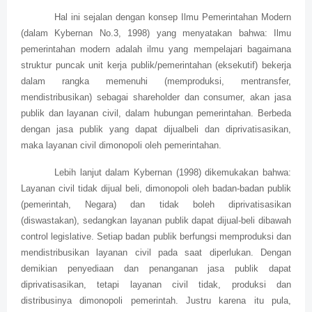
Hal ini sejalan dengan konsep Ilmu Pemerintahan Modern
(dalam Kybernan No.3, 1998) yang menyatakan bahwa: Ilmu
pemerintahan modern adalah ilmu yang mempelajari bagaimana
struktur puncak unit kerja publik/pemerintahan (eksekutif) bekerja
dalam rangka memenuhi (memproduksi, mentransfer,
mendistribusikan) sebagai shareholder dan consumer, akan jasa
publik dan layanan civil, dalam hubungan pemerintahan. Berbeda
dengan jasa publik yang dapat dijualbeli dan diprivatisasikan,
maka layanan civil dimonopoli oleh pemerintahan.
Lebih lanjut dalam Kybernan (1998) dikemukakan bahwa:
Layanan civil tidak dijual beli, dimonopoli oleh badan-badan publik
(pemerintah, Negara) dan tidak boleh diprivatisasikan
(diswastakan), sedangkan layanan publik dapat dijual-beli dibawah
control legislative. Setiap badan publik berfungsi memproduksi dan
mendistribusikan layanan civil pada saat diperlukan. Dengan
demikian penyediaan dan penanganan jasa publik dapat
diprivatisasikan, tetapi layanan civil tidak, produksi dan
distribusinya dimonopoli pemerintah. Justru karena itu pula,