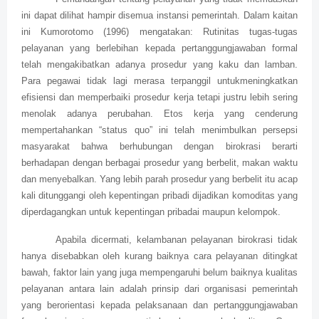
ini dapat dilihat hampir disemua instansi pemerintah. Dalam kaitan
ini Kumorotomo (1996) mengatakan: Rutinitas tugas-tugas
pelayanan yang berlebihan kepada pertanggungjawaban formal
telah mengakibatkan adanya prosedur yang kaku dan lamban.
Para pegawai tidak lagi merasa terpanggil untukmeningkatkan
efisiensi dan memperbaiki prosedur kerja tetapi justru lebih sering
menolak adanya perubahan. Etos kerja yang cenderung
mempertahankan “status quo” ini telah menimbulkan persepsi
masyarakat bahwa berhubungan dengan birokrasi berarti
berhadapan dengan berbagai prosedur yang berbelit, makan waktu
dan menyebalkan. Yang lebih parah prosedur yang berbelit itu acap
kali ditunggangi oleh kepentingan pribadi dijadikan komoditas yang
diperdagangkan untuk kepentingan pribadai maupun kelompok.
Apabila dicermati, kelambanan pelayanan birokrasi tidak
hanya disebabkan oleh kurang baiknya cara pelayanan ditingkat
bawah, faktor lain yang juga mempengaruhi belum baiknya kualitas
pelayanan antara lain adalah prinsip dari organisasi pemerintah
yang berorientasi kepada pelaksanaan dan pertanggungjawaban