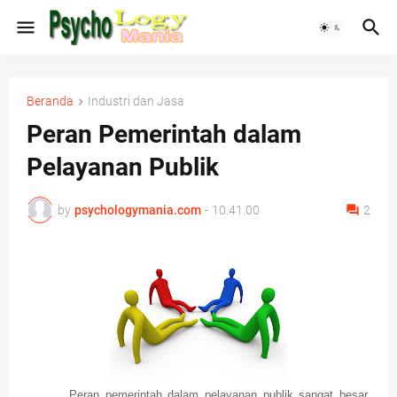
Beranda
Industri dan Jasa
Peran Pemerintah dalam
Pelayanan Publik
by
psychologymania.com
-
10.41.00
2
Peran pemerintah dalam pelayanan publik sangat besar.