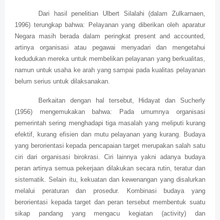
Dari hasil penelitian Ulbert Silalahi (dalam Zulkarnaen,
1996) terungkap bahwa: Pelayanan yang diberikan oleh aparatur
Negara masih berada dalam peringkat present and accounted,
artinya organisasi atau pegawai menyadari dan mengetahui
kedudukan mereka untuk membelikan pelayanan yang berkualitas,
namun untuk usaha ke arah yang sampai pada kualitas pelayanan
belum serius untuk dilaksanakan.
Berkaitan dengan hal tersebut, Hidayat dan Sucherly
(1956) mengemukakan bahwa: Pada umumnya organisasi
pemerintah sering menghadapi tiga masalah yang meliputi kurang
efektif, kurang efisien dan mutu pelayanan yang kurang. Budaya
yang berorientasi kepada pencapaian target merupakan salah satu
ciri dari organisasi birokrasi. Ciri lainnya yakni adanya budaya
peran artinya semua pekerjaan dilakukan secara rutin, teratur dan
sistematik. Selain itu, kekuatan dan kewenangan yang disalurkan
melalui peraturan dan prosedur. Kombinasi budaya yang
berorientasi kepada target dan peran tersebut membentuk suatu
sikap pandang yang mengacu kegiatan (activity) dan