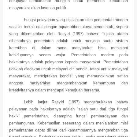
berupaya semaksimal mungkin untuk memenuhi kebutuhan
masyarakat akan layanan publik.
Fungsi pelayanan yang dijalankan oleh pemerintah modern
saat ini terkait erat dengan tujuan dibentuknya pemerintah, seperti
yang dikemukakan oleh Rasyid (1997) bahwa: Tujuan utama
dibentuknya pemerintah adalah untuk menjaga suatu sistem
ketertiban di dalam mana masyarakat bisa menjalani
kehidupannya secara wajar. Pemerintahan modern pada
hakekatnya adalah pelayanan kepada masyarakat. Pemerintahan
tidaklah diadakan untuk melayani diri sendiri, tetapi untuk melayani
masyarakat, menciptakan kondisi yang memungkinkan setiap
anggota masyarakat mengembangkan kemampuan dan
kreativitasnya dalam mencapai kemajuan bersama.
Lebih lanjut Rasyid (1997) mengemukakan bahwa
pelayanan pada hakekatnya adalah “salah satu dari tiga fungsi
hakiki pemerintahan, disamping fungsi pemberdayaan dan
pembangunan. Keberhasilan seseorang dalam menjalankan misi
pemerintahan dapat dilihat dari kemampuannya mengemban tiga