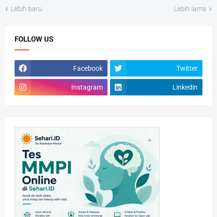
Lebih baru
Lebih lama
FOLLOW US
Facebook
Twitter
Instagram
Linkedin