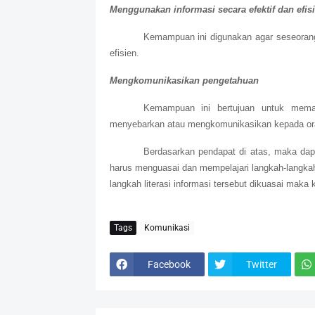
Menggunakan informasi secara efektif dan efis
Kemampuan ini digunakan agar seseorang
efisien.
Mengkomunikasikan pengetahuan
Kemampuan ini bertujuan untuk mema
menyebarkan atau mengkomunikasikan kepada ora
Berdasarkan pendapat di atas, maka dap
harus menguasai dan mempelajari langkah-langkah
langkah literasi informasi tersebut dikuasai mak
Tags
Komunikasi
Facebook
Twitter