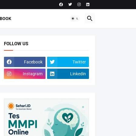
-BOOK
FOLLOW US
Facebook
Twitter
Instagram
Linkedin