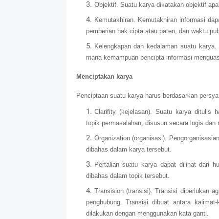
Objektif. Suatu karya dikatakan objektif ap
Kemutakhiran. Kemutakhiran informasi dapa
pemberian hak cipta atau paten, dan waktu pu
Kelengkapan dan kedalaman suatu karya. K
mana kemampuan pencipta informasi menguasa
Menciptakan karya
Penciptaan suatu karya harus berdasarkan persy
Clarifity (kejelasan). Suatu karya ditulis 
topik permasalahan, disusun secara logis da
Organization (organisasi). Pengorganisasi
dibahas dalam karya tersebut.
Pertalian suatu karya dapat dilihat dari
dibahas dalam topik tersebut.
Transision (transisi). Transisi diperlukan 
penghubung. Transisi dibuat antara kalimat-
dilakukan dengan menggunakan kata ganti.