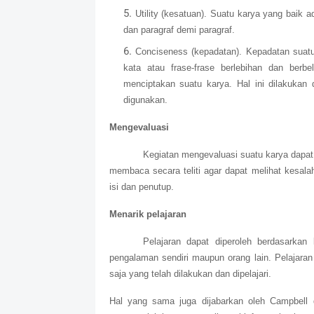
Utility (kesatuan). Suatu karya yang baik 
dan paragraf demi paragraf.
Conciseness (kepadatan). Kepadatan suatu
kata atau frase-frase berlebihan dan berbe
menciptakan suatu karya. Hal ini dilakukan
digunakan.
Mengevaluasi
Kegiatan mengevaluasi suatu karya dapat
membaca secara teliti agar dapat melihat kesal
isi dan penutup.
Menarik pelajaran
Pelajaran dapat diperoleh berdasarkan
pengalaman sendiri maupun orang lain. Pelajara
saja yang telah dilakukan dan dipelajari.
Hal yang sama juga dijabarkan oleh Campbell