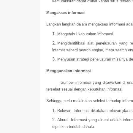
kemutakhiran dapat dilihat kapan situs tersebut
Mengakses informasi
Langkah langkah dalam mengakses informasi adal
Mengetahui kebutuhan informasi.
Mengidentifikasi alat penelusuran yang
internet seperti search engine, meta search en
Menyusun strategi penelusuran misalnya de
Menggunakan informasi
Sumber informasi yang ditawarkan di era
tersebut sesuai dengan kebutuhan informasi.
Sehingga perlu melakukan seleksi terhadap informa
Relevan. Informasi dikatakan relevan jika 
Akurat. Informasi yang akurat adalah info
diperiksa terlebih dahulu.