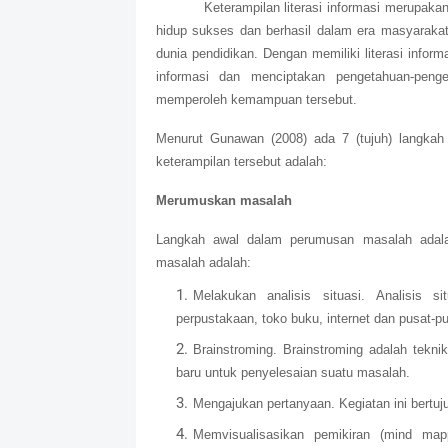
Keterampilan literasi informasi merupaka
hidup sukses dan berhasil dalam era masyarakat
dunia pendidikan. Dengan memiliki literasi info
informasi dan menciptakan pengetahuan-peng
memperoleh kemampuan tersebut.
Menurut Gunawan (2008) ada 7 (tujuh) langkah
keterampilan tersebut adalah:
Merumuskan masalah
Langkah awal dalam perumusan masalah adala
masalah adalah:
Melakukan analisis situasi. Analisis s
perpustakaan, toko buku, internet dan pusat-pu
Brainstroming. Brainstroming adalah tek
baru untuk penyelesaian suatu masalah.
Mengajukan pertanyaan. Kegiatan ini bertuju
Memvisualisasikan pemikiran (mind mapp