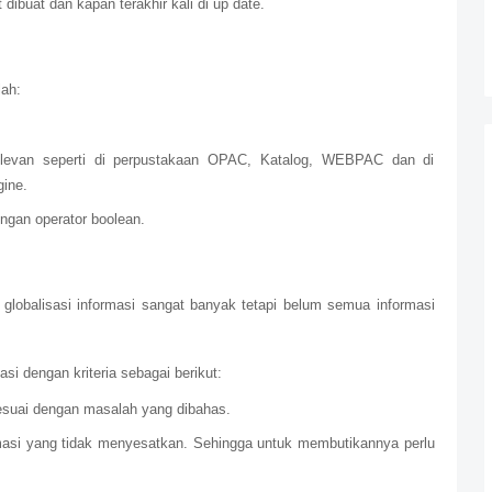
 dibuat dan kapan terakhir kali di up date.
ah:
 relevan seperti di perpustakaan OPAC, Katalog, WEBPAC dan di
gine.
ngan operator boolean.
 globalisasi informasi sangat banyak tetapi belum semua informasi
si dengan kriteria sebagai berikut:
sesuai dengan masalah yang dibahas.
rmasi yang tidak menyesatkan. Sehingga untuk membutikannya perlu