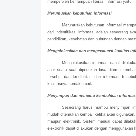
memperoleh kemampuan literasi informasi yaitu:
Merumuskan kebutuhan informasi
Merumuskan kebutuhan informasi merupa
dari indentifikasi informasi adalah seseorang a
pendidikan, kesehatan dan hubungan dengan masy
Mengalokasikan dan mengevaluasi kualitas inf
Mengalokasikan informasi dapat dilaku
agar suatu saat diperlukan bisa ditemu kembali.
tersebut dan kredibilitas dari informasi terseb
kualitasnya semakin baik.
Menyimpan dan menemu kembalikan informas
Seseorang harus mampu menyimpan infor
mudah ditemukan kembali ketika akan digunakan
maupun elektronik. Sistem manual dapat dilak
elektronik dapat dilakukan dengan menggunakan 