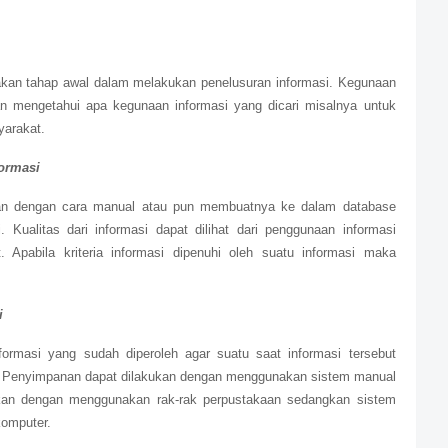
kan tahap awal dalam melakukan penelusuran informasi. Kegunaan
kan mengetahui apa kegunaan informasi yang dicari misalnya untuk
arakat.
ormasi
kan dengan cara manual atau pun membuatnya ke dalam database
 Kualitas dari informasi dapat dilihat dari penggunaan informasi
ut. Apabila kriteria informasi dipenuhi oleh suatu informasi maka
i
masi yang sudah diperoleh agar suatu saat informasi tersebut
. Penyimpanan dapat dilakukan dengan menggunakan sistem manual
ukan dengan menggunakan rak-rak perpustakaan sedangkan sistem
komputer.