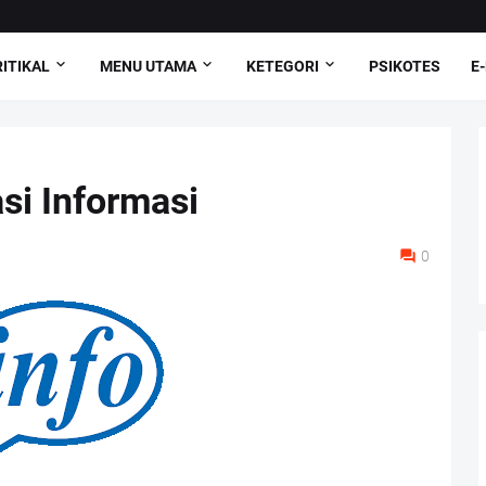
ITIKAL
MENU UTAMA
KETEGORI
PSIKOTES
E
si Informasi
0