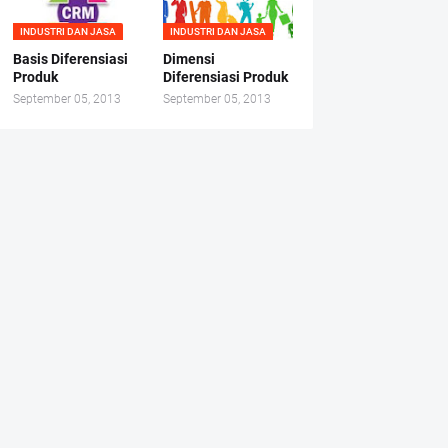
INDUSTRI DAN JASA
INDUSTRI DAN JASA
Basis Diferensiasi
Dimensi
Produk
Diferensiasi Produk
September 05, 2013
September 05, 2013