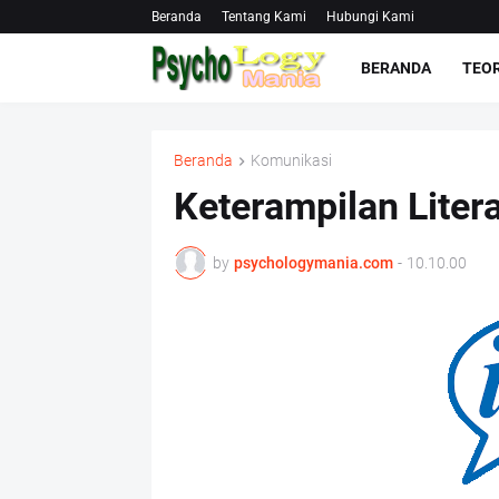
Beranda
Tentang Kami
Hubungi Kami
BERANDA
TEOR
Beranda
Komunikasi
Keterampilan Litera
by
psychologymania.com
-
10.10.00