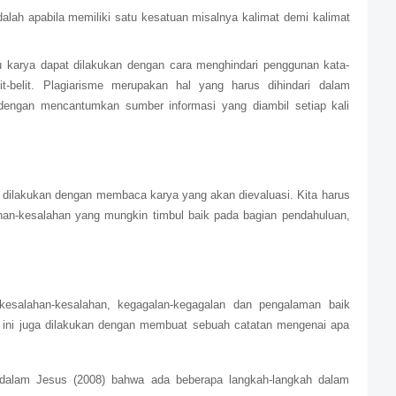
adalah apabila memiliki satu kesatuan misalnya kalimat demi kalimat
 karya dapat dilakukan dengan cara menghindari penggunan kata-
lit-belit. Plagiarisme merupakan hal yang harus dihindari dalam
 dengan mencantumkan sumber informasi yang diambil setiap kali
 dilakukan dengan membaca karya yang akan dievaluasi. Kita harus
ahan-kesalahan yang mungkin timbul baik pada bagian pendahuluan,
 kesalahan-kesalahan, kegagalan-kegagalan dan pengalaman baik
n ini juga dilakukan dengan membuat sebuah catatan mengenai apa
 dalam Jesus (2008) bahwa ada beberapa langkah-langkah dalam