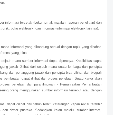
ep.
r informasi tercetak (buku, jurnal, majalah, laporan penelitian) dan
ktronik, buku elektronik, dan informasi-informasi elektronik lainnya).
h mana informasi yang dikandung sesuai dengan topik yang dibahas
ferensi yang jelas.
an sejauh mana sumber informasi dapat dipercaya. Kredibilitas dapat
nanggung jawab Dilihat dari sejauh mana suatu lembaga dan pencipta
ang dari penanggung jawab dan pencipta bisa dilihat dari biografi
 pembuatan dapat dilihat dari proses penelaan. Suatu karya akan
 proses penelaan dari para ilmuwan. - Pemanfaatan Pemanfaatan
a sering orang menggunakan sumber informasi tersebut atau dengan
i dapat dilihat dari tahun terbit, keterangan kapan revisi terakhir
la dan daftar pustaka. Sedangkan kalau melalui sumber internet,