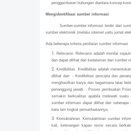
penggambaran hubungan diantara konsep-kons
Mengidentifikasi sumber informasi
Sumber-sumber informasi terdiri dari sumbe
sumber elektronik (melalui internet yaitu jurnal ele
Ada beberapa kriteria penilaian sumber informasi
Relevansi. Relevansi adalah menilai sejau
dan dapat dilihat dari kedalaman dan sumber re
Kredibilitas. Kredibilitas adalah menentuk
dilihat dari: - Kredibilitas pencipta dan pe
menghasilkan karya dan bagaimana latar belak
penanggung jawab. - Proses pembuatan Proses
semakin berkualitas apabila melewati suatu
sumber informasi dapat dilihat dari seberap
kata lain tingkat pemanfaatannya.
Kemuktahiran. Kemutakhiran sumber informas
kali, keterangan kapan revisi secara berka