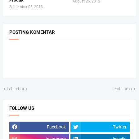
Produk
August 26, 2013
September 05, 2013
POSTING KOMENTAR
Lebih baru
Lebih lama
FOLLOW US
Facebook
Twitter
Instagram
Linkedin