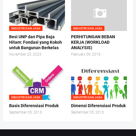
INDUSTRI DAN JASA
INDUSTRI DAN JASA
Besi UNP dan Pipa Baja
PERHITUNGAN BEBAN
Hitam: Fondasi yang Kokoh
KERJA (WORKLOAD
untuk Bangunan Berkelas
ANALYSIS)
November 20, 2023
February 09, 2016
INDUSTRI DAN JASA
INDUSTRI DAN JASA
Basis Diferensiasi Produk
Dimensi Diferensiasi Produk
September 05, 2013
September 05, 2013