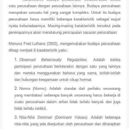
satu perusahaan dengan perusahaan lainnya. Budaya perusahaan
merupakan sesuatu hal yang sangat kompleks. Untuk itu budaya
perusahaan harus memiliki beberapa karakteristik sebagai wujud
nyata keberadaannya. Masing-masing karakteristik tersebut pada
penerapannya akan mendukung pencapaian sasaran perusahaan.
Menurut Fred Luthans (2002),
mengemukakan budaya perusahaan
dibagi menjadi 6 karakteristik yaitu:
Observed Behaviorally Regularities.
Adalah ketika
partisipasi perusahaan berinteraksi dengan satu yang lainnya
dan mereka menggunakan bahasa yang sama, istilah-istilah
dan hubungan keagamaan untuk sikap hormat.
Norma (
Norms
). Adalah standar dari perilaku seseorang
yang membatasi seberapa banyak seseorang harus bekerja di
suatu perusahaan dalam artian tidak terlalu banyak dan juga
tidak terlalu sedikit.
Nilai-Nilai Dominan
(Dominant Values).
Adalah beberapa
nilai-nilai yang ada dianjurkan oleh perusahaan dan diharapkan