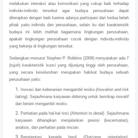
melakukan interaksi atau komunikasi yang cukup baik terhadap
individu-individu tersebut agar budaya perusahaan dapat
diterapkan dengan baik karena adanya partisipasi dari kedua belah
pihak yaitu individu dan perusahaan, selain itu dari karakteristik
budaya ini lebih melihat bagaimana lingkungan perusahaan,
apakah lingkungan perusahaan cocok dengan individu-individu
yang bekerja di lingkungan tersebut.
Sedangkan menurut Stephen P. Robbins (2008) menyatakan ada 7
(tujuh) karakteristik kunci yang dijunjung tinggi oleh perusahaan,
yang secara keseluruhan merupakan hakikat budaya sebuah
perusahaan yaitu:
Inovasi dan keberanian mengambil resiko
(Inovation and risk
taking).
Sejauhmana karyawan didorong untuk bersikap inovatif
dan berani mengambil resiko.
Perhatian pada hal-hal rinci
(Attention to detail)
. Sejauhmana
karyawan diharapkan menjalankan presisi (kecermatan),
analisis, dan perhatian pada rincian.
Berorientasi kepada hasil
(Outcome orientation).