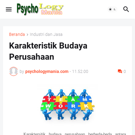
Beranda
Industri dan Jasa
Karakteristik Budaya
Perusahaan
by
psychologymania.com
-
11.52.00
0
Karaktersitik budaya perusahaan berbeda-beda antara