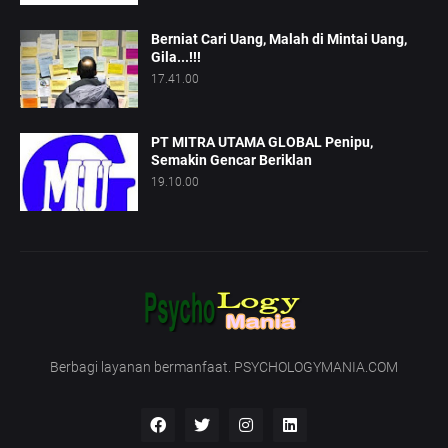
Berniat Cari Uang, Malah di Mintai Uang,
Gila...!!!
17.41.00
PT MITRA UTAMA GLOBAL Penipu,
Semakin Gencar Beriklan
19.10.00
Berbagi layanan bermanfaat. PSYCHOLOGYMANIA.COM