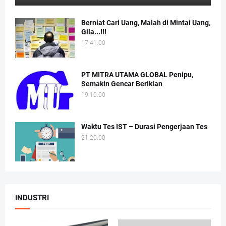
Berniat Cari Uang, Malah di Mintai Uang,
Gila...!!!
17.41.00
PT MITRA UTAMA GLOBAL Penipu,
Semakin Gencar Beriklan
19.10.00
Waktu Tes IST – Durasi Pengerjaan Tes
21.20.00
INDUSTRI