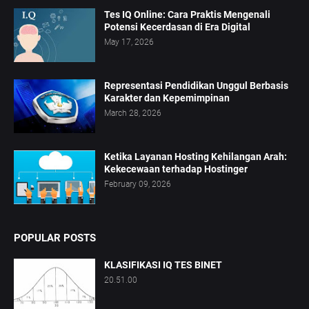
Tes IQ Online: Cara Praktis Mengenali
Potensi Kecerdasan di Era Digital
May 17, 2026
Representasi Pendidikan Unggul Berbasis
Karakter dan Kepemimpinan
March 28, 2026
Ketika Layanan Hosting Kehilangan Arah:
Kekecewaan terhadap Hostinger
February 09, 2026
POPULAR POSTS
KLASIFIKASI IQ TES BINET
20.51.00