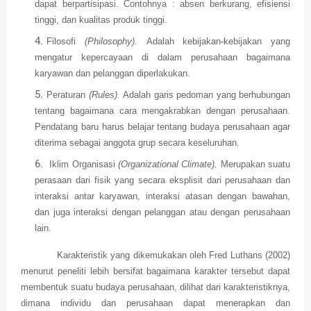
dapat berpartisipasi. Contohnya : absen berkurang, efisiensi
tinggi, dan kualitas produk tinggi.
Filosofi
(Philosophy).
Adalah kebijakan-kebijakan yang
mengatur kepercayaan di dalam perusahaan bagaimana
karyawan dan pelanggan diperlakukan.
Peraturan
(Rules).
Adalah garis pedoman yang berhubungan
tentang bagaimana cara mengakrabkan dengan perusahaan.
Pendatang baru harus belajar tentang budaya perusahaan agar
diterima sebagai anggota grup secara keseluruhan.
Iklim Organisasi
(Organizational Climate).
Merupakan suatu
perasaan dari fisik yang secara eksplisit dari perusahaan dan
interaksi antar karyawan, interaksi atasan dengan bawahan,
dan juga interaksi dengan pelanggan atau dengan perusahaan
lain.
Karakteristik yang dikemukakan oleh Fred Luthans (2002)
menurut peneliti lebih bersifat bagaimana karakter tersebut dapat
membentuk suatu budaya perusahaan, dilihat dari karakteristiknya,
dimana individu dan perusahaan dapat menerapkan dan