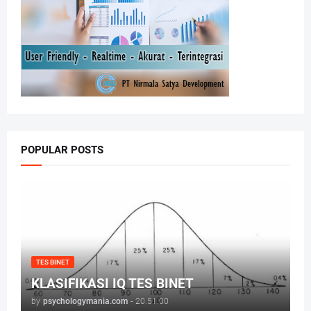
POPULAR POSTS
TES BINET
KLASIFIKASI IQ TES BINET
by
psychologymania.com
-
20.51.00