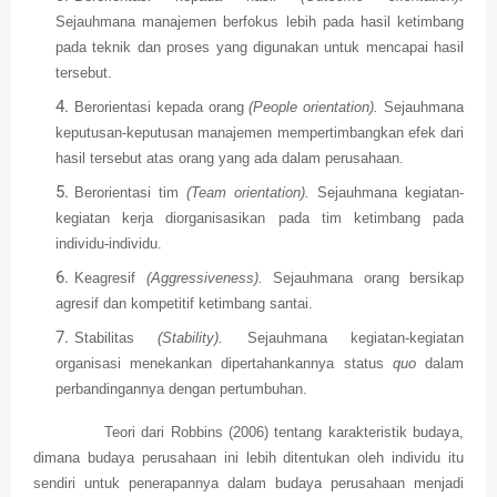
Sejauhmana manajemen berfokus lebih pada hasil ketimbang
pada teknik dan proses yang digunakan untuk mencapai hasil
tersebut.
Berorientasi kepada orang
(People orientation).
Sejauhmana
keputusan-keputusan manajemen mempertimbangkan efek dari
hasil tersebut atas orang yang ada dalam perusahaan.
Berorientasi tim
(Team orientation).
Sejauhmana kegiatan-
kegiatan kerja diorganisasikan pada tim ketimbang pada
individu-individu.
Keagresif
(Aggressiveness).
Sejauhmana orang bersikap
agresif dan kompetitif ketimbang santai.
Stabilitas
(Stability).
Sejauhmana kegiatan-kegiatan
organisasi menekankan dipertahankannya status
quo
dalam
perbandingannya dengan pertumbuhan.
Teori dari Robbins (2006) tentang karakteristik budaya,
dimana budaya perusahaan ini lebih ditentukan oleh individu itu
sendiri untuk penerapannya dalam budaya perusahaan menjadi