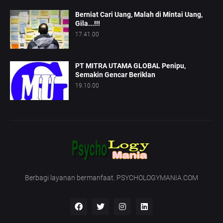
Berniat Cari Uang, Malah di Mintai Uang,
Gila...!!!
17.41.00
PT MITRA UTAMA GLOBAL Penipu,
Semakin Gencar Beriklan
19.10.00
Berbagi layanan bermanfaat. PSYCHOLOGYMANIA.COM