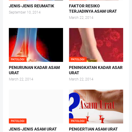
JENIS-JENIS REUMATIK
FAKTOR RESIKO
TERJADINYA ASAM URAT
September 10, 2014
March 22, 2014
PATOLOGI
PATOLOGI
PENURUNAN KADAR ASAM
PENINGKATAN KADAR ASAR
URAT
URAT
March 22, 2014
March 22, 2014
PATOLOGI
PATOLOGI
JENIS-JENIS ASAM URAT
PENGERTIAN ASAM URAT