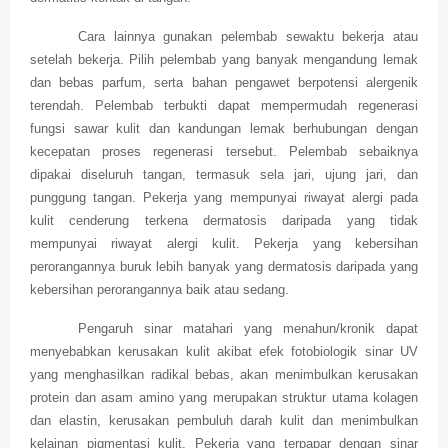
Cara lainnya gunakan pelembab sewaktu bekerja atau
setelah bekerja. Pilih pelembab yang banyak mengandung lemak
dan bebas parfum, serta bahan pengawet berpotensi alergenik
terendah. Pelembab terbukti dapat mempermudah regenerasi
fungsi sawar kulit dan kandungan lemak berhubungan dengan
kecepatan proses regenerasi tersebut. Pelembab sebaiknya
dipakai diseluruh tangan, termasuk sela jari, ujung jari, dan
punggung tangan. Pekerja yang mempunyai riwayat alergi pada
kulit cenderung terkena dermatosis daripada yang tidak
mempunyai riwayat alergi kulit. Pekerja yang kebersihan
perorangannya buruk lebih banyak yang dermatosis daripada yang
kebersihan perorangannya baik atau sedang.
Pengaruh sinar matahari yang menahun/kronik dapat
menyebabkan kerusakan kulit akibat efek fotobiologik sinar UV
yang menghasilkan radikal bebas, akan menimbulkan kerusakan
protein dan asam amino yang merupakan struktur utama kolagen
dan elastin, kerusakan pembuluh darah kulit dan menimbulkan
kelainan pigmentasi kulit. Pekerja yang terpapar dengan sinar