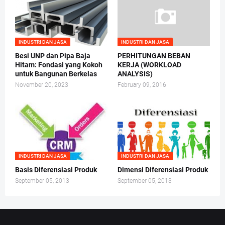
INDUSTRI DAN JASA
INDUSTRI DAN JASA
Besi UNP dan Pipa Baja
PERHITUNGAN BEBAN
Hitam: Fondasi yang Kokoh
KERJA (WORKLOAD
untuk Bangunan Berkelas
ANALYSIS)
November 20, 2023
February 09, 2016
INDUSTRI DAN JASA
INDUSTRI DAN JASA
Basis Diferensiasi Produk
Dimensi Diferensiasi Produk
September 05, 2013
September 05, 2013