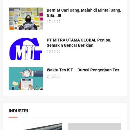
Berniat Cari Uang, Malah di Mintai Uang,
Gila...!!!
17.41.00
PT MITRA UTAMA GLOBAL Penipu,
Semakin Gencar Beriklan
19.10.00
Waktu Tes IST – Durasi Pengerjaan Tes
21.20.00
INDUSTRI