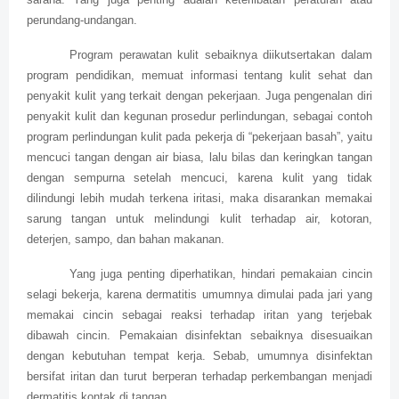
perundang-undangan.
Program perawatan kulit sebaiknya diikutsertakan dalam
program pendidikan, memuat informasi tentang kulit sehat dan
penyakit kulit yang terkait dengan pekerjaan. Juga pengenalan diri
penyakit kulit dan kegunan prosedur perlindungan, sebagai contoh
program perlindungan kulit pada pekerja di “pekerjaan basah”, yaitu
mencuci tangan dengan air biasa, lalu bilas dan keringkan tangan
dengan sempurna setelah mencuci, karena kulit yang tidak
dilindungi lebih mudah terkena iritasi, maka disarankan memakai
sarung tangan untuk melindungi kulit terhadap air, kotoran,
deterjen, sampo, dan bahan makanan.
Yang juga penting diperhatikan, hindari pemakaian cincin
selagi bekerja, karena dermatitis umumnya dimulai pada jari yang
memakai cincin sebagai reaksi terhadap iritan yang terjebak
dibawah cincin. Pemakaian disinfektan sebaiknya disesuaikan
dengan kebutuhan tempat kerja. Sebab, umumnya disinfektan
bersifat iritan dan turut berperan terhadap perkembangan menjadi
dermatitis kontak di tangan.