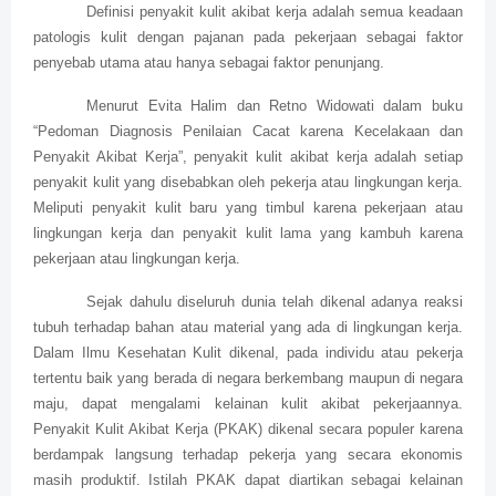
Definisi penyakit kulit akibat kerja adalah semua keadaan
patologis kulit dengan pajanan pada pekerjaan sebagai faktor
penyebab utama atau hanya sebagai faktor penunjang.
Menurut Evita Halim dan Retno Widowati dalam buku
“Pedoman Diagnosis Penilaian Cacat karena Kecelakaan dan
Penyakit Akibat Kerja”, penyakit kulit akibat kerja adalah setiap
penyakit kulit yang disebabkan oleh pekerja atau lingkungan kerja.
Meliputi penyakit kulit baru yang timbul karena pekerjaan atau
lingkungan kerja dan penyakit kulit lama yang kambuh karena
pekerjaan atau lingkungan kerja.
Sejak dahulu diseluruh dunia telah dikenal adanya reaksi
tubuh terhadap bahan atau material yang ada di lingkungan kerja.
Dalam Ilmu Kesehatan Kulit dikenal, pada individu atau pekerja
tertentu baik yang berada di negara berkembang maupun di negara
maju, dapat mengalami kelainan kulit akibat pekerjaannya.
Penyakit Kulit Akibat Kerja (PKAK) dikenal secara populer karena
berdampak langsung terhadap pekerja yang secara ekonomis
masih produktif. Istilah PKAK dapat diartikan sebagai kelainan