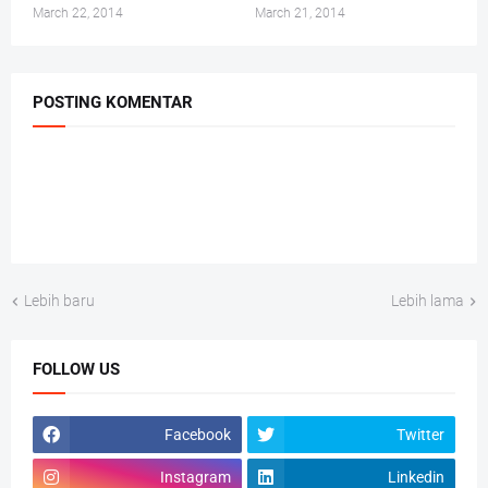
March 22, 2014
March 21, 2014
POSTING KOMENTAR
Lebih baru
Lebih lama
FOLLOW US
Facebook
Twitter
Instagram
Linkedin