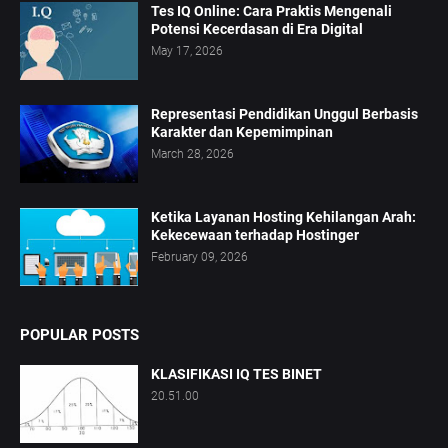
Tes IQ Online: Cara Praktis Mengenali
Potensi Kecerdasan di Era Digital
May 17, 2026
Representasi Pendidikan Unggul Berbasis
Karakter dan Kepemimpinan
March 28, 2026
Ketika Layanan Hosting Kehilangan Arah:
Kekecewaan terhadap Hostinger
February 09, 2026
POPULAR POSTS
KLASIFIKASI IQ TES BINET
20.51.00