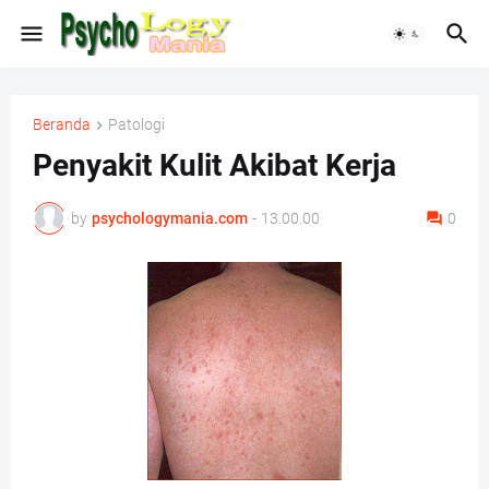
Beranda
Patologi
Penyakit Kulit Akibat Kerja
by
psychologymania.com
-
13.00.00
0