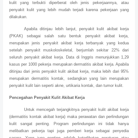
kulit yang terbukti diperberat oleh jenis pekerjaannya, atau
penyakit kulit yang lebih mudah terjadi karena pekerjaan yang
dilakukan.
Apabila ditinjau lebih lanjut, penyakit kulit akibat kerja
(PKAK) sebagai salah satu bentuk penyakit akibat kerja,
merupakan jenis penyakit akibat kerja terbanyak yang kedua
setelah penyakit muskoloskeletal, berjumlah sekitar 22% dari
seluruh penyakit akibat kerja. Data di Inggris menunjukkan 1,29
kasus per 1000 pekerja merupakan dermatitis akibat kerja. Apabila
ditinjau dari jenis penyakit kulit akibat kerja, maka lebih dari 95%
merupakan dermatitis kontak, sedangkan yang lain merupakan
penyakit kulit lain seperti akne, urtikaria kontak, dan tumor kulit.
Pencegahan Penyakit Kulit Akibat Kerja
Untuk mencegah terjangkitnya penyakit kulit akibat kerja
(dermatitis kontak akibat kerja) maka perawatan dan perlindungan
kulit sangat penting. Program perlindungan ini tidak hanya
melibatkan pekerja tapi juga pemberi kerja sebagai penyedia
sarana. Yang juga penting adalah keterlibatan peraturan atau