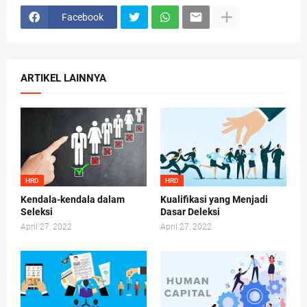
Facebook
ARTIKEL LAINNYA
HRD
HRD
Kendala-kendala dalam
Kualifikasi yang Menjadi
Seleksi
Dasar Deleksi
April 27, 2022
April 27, 2022