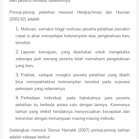
oleh peserta tersebut sebelumnya.
Prinsip-prinsip pelatihan menurut Heidjrachman dan Husnan
(2002:82) adalah:
Motivasi, semakin tinggi motivasi peserta pelatihan,semakin
cepat ia akan mempelajari keterampilan atau pengetahuan baru
tersebut.
Laporan kemajuan, yang diperlukan untuk mengetahui
seberapa jauh seorang peserta telah memahami pengetahuan
yang baru.
Praktek, sedapat mungkin peserta pelatihan yang dilatih
bisa mempraktekkan keterampilan tersebut pada suasana
pekerjaan yang sebenarnya.
Perbedaan Individual, pada hakekatnya para peserta
pelatihan itu berbeda antara satu dengan lainnya. Karenanya
latihan yang efektif hendaknya menyesuaikan kecepatan dan
kerumitan dengan kemampuan masing-masing individu.
Sedangkan menurut Oemar Hamalik (2007) prinsip-prinsip latihan
adalah sebagai berikut: