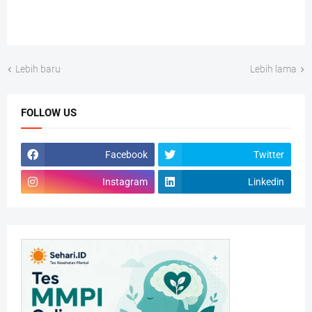
Lebih baru
Lebih lama
FOLLOW US
Facebook
Twitter
Instagram
Linkedin