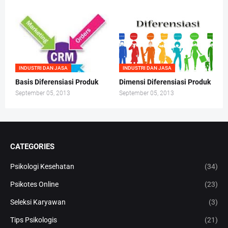
INDUSTRI DAN JASA
INDUSTRI DAN JASA
Basis Diferensiasi Produk
Dimensi Diferensiasi Produk
September 05, 2013
September 05, 2013
CATEGORIES
Psikologi Kesehatan
(34)
Psikotes Online
(23)
Seleksi Karyawan
(3)
Tips Psikologis
(21)