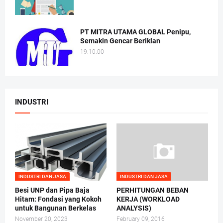
PT MITRA UTAMA GLOBAL Penipu,
Semakin Gencar Beriklan
19.10.00
INDUSTRI
INDUSTRI DAN JASA
INDUSTRI DAN JASA
Besi UNP dan Pipa Baja
PERHITUNGAN BEBAN
Hitam: Fondasi yang Kokoh
KERJA (WORKLOAD
untuk Bangunan Berkelas
ANALYSIS)
November 20, 2023
February 09, 2016