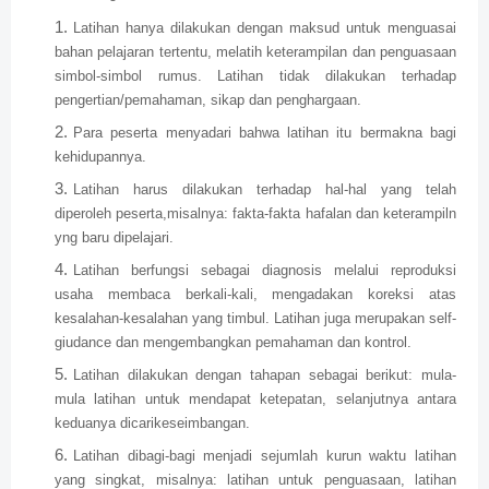
Latihan hanya dilakukan dengan maksud untuk menguasai
bahan pelajaran tertentu, melatih keterampilan dan penguasaan
simbol-simbol rumus. Latihan tidak dilakukan terhadap
pengertian/pemahaman, sikap dan penghargaan.
Para peserta menyadari bahwa latihan itu bermakna bagi
kehidupannya.
Latihan harus dilakukan terhadap hal-hal yang telah
diperoleh peserta,misalnya: fakta-fakta hafalan dan keterampiln
yng baru dipelajari.
Latihan berfungsi sebagai diagnosis melalui reproduksi
usaha membaca berkali-kali, mengadakan koreksi atas
kesalahan-kesalahan yang timbul. Latihan juga merupakan self-
giudance dan mengembangkan pemahaman dan kontrol.
Latihan dilakukan dengan tahapan sebagai berikut: mula-
mula latihan untuk mendapat ketepatan, selanjutnya antara
keduanya dicarikeseimbangan.
Latihan dibagi-bagi menjadi sejumlah kurun waktu latihan
yang singkat, misalnya: latihan untuk penguasaan, latihan