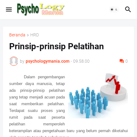
Beranda
HRD
Prinsip-prinsip Pelatihan
by
psychologymania.com
-
09.58.00
0
Dalam pengembangan
sumber daya manusia, tetap
ada prinsip-prinsip pelatihan
yang tetap menjadi acuan pada
saat memberikan pelatihan.
Terdapat suatu proses yang
rumit pada saat peserta
pelatihan memperoleh
keterampilan atau pengetahuan baru yang belum pernah diketahui