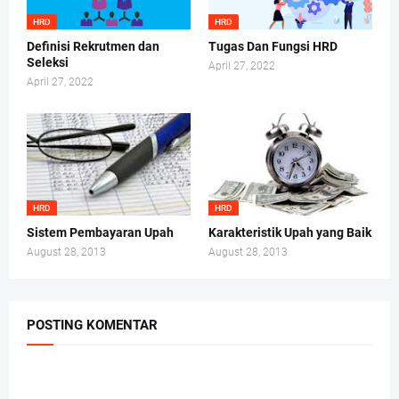
HRD
HRD
Definisi Rekrutmen dan
Tugas Dan Fungsi HRD
Seleksi
April 27, 2022
April 27, 2022
HRD
HRD
Sistem Pembayaran Upah
Karakteristik Upah yang Baik
August 28, 2013
August 28, 2013
POSTING KOMENTAR