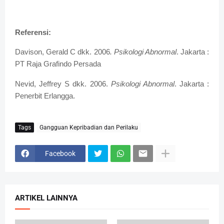
Referensi:
Davison, Gerald C dkk. 2006
. Psikologi Abnormal
. Jakarta :
PT Raja Grafindo Persada
Nevid, Jeffrey S dkk. 2006.
Psikologi Abnormal
. Jakarta :
Penerbit Erlangga.
Tags
Gangguan Kepribadian dan Perilaku
Facebook
ARTIKEL LAINNYA