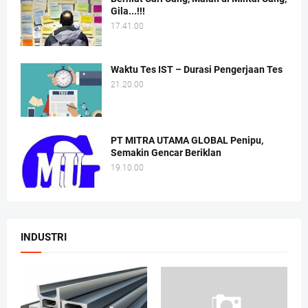
Gila...!!!
17.41.00
Waktu Tes IST – Durasi Pengerjaan Tes
21.20.00
PT MITRA UTAMA GLOBAL Penipu,
Semakin Gencar Beriklan
19.10.00
INDUSTRI