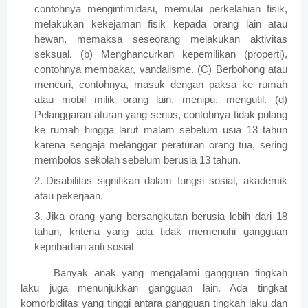
contohnya mengintimidasi, memulai perkelahian fisik,
melakukan kekejaman fisik kepada orang lain atau
hewan, memaksa seseorang melakukan aktivitas
seksual
. (b) M
enghancurkan kepemilikan (properti),
contohnya membakar, vandalisme
. (C)
Berbohong atau
mencuri, contohnya, masuk dengan paksa ke rumah
atau mobil milik orang lain, menipu, mengutil
. (d)
Pelanggaran aturan yang serius, contohnya tidak pulang
ke rumah hingga larut malam sebelum usia 13 tahun
karena sengaja melanggar peraturan orang tua, sering
membolos sekolah sebelum berusia 13 tahun.
Disabilitas signifikan dalam fungsi sosial, akademik
atau pekerjaan
.
Jika orang yang bersangkutan berusia lebih dari 18
tahun, kriteria yang ada tidak memenuhi gangguan
kepribadian anti sosial
Banyak anak yang mengalami gangguan tingkah
laku juga menunjukkan gangguan lain. Ada tingkat
komorbiditas yang tinggi antara gangguan tingkah laku dan