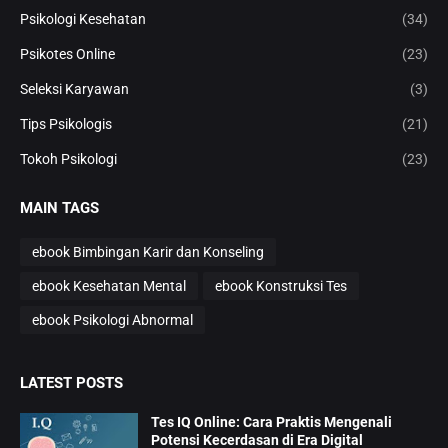
Psikologi Kesehatan
(34)
Psikotes Online
(23)
Seleksi Karyawan
(3)
Tips Psikologis
(21)
Tokoh Psikologi
(23)
MAIN TAGS
ebook Bimbingan Karir dan Konseling
ebook Kesehatan Mental
ebook Konstruksi Tes
ebook Psikologi Abnormal
LATEST POSTS
Tes IQ Online: Cara Praktis Mengenali
Potensi Kecerdasan di Era Digital