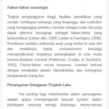
Faktor-faktor
sosiologis
Tingkat pengangguran tinggi, fasilitas pendidikan yang
rendah, kehidupan keluarga yang terganggu, dan subkultur
yang menganggap perilaku criminal sebagai suatu hal yang
dapat diterima terungkap sebagai faktor-faktor yang
berkontribusi (Lahey dkk, 1999; Loeber & Farrington, 1998).
Kombinasi perilaku antisosial anak yang timbul di usia dini
dan rendahnya status sosioekonomi keluarga
memprediksikan terjadinya penangkapan di usia muda
karena tindakan criminal (Patterson, Crosby, & Vuchinich,
1992). Factor-faktor social berperan, korelasi terkuat
dengan kenakalan adalah hiperaktivitas dan kurangnya
pengawasan orang tua.
Penanganan Gangguan Tingkah Laku
Hal penting bagi keberhasilan dalam penanganan
adalah upaya mempengaruhi banyak system dalam
kehidupan seorang remaja (keluarga, teman-teman