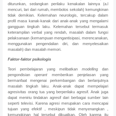
diturunkan, sedangkan perilaku kenakalan lainnya (a.l
mencuri, lari dari rumah, membolos sekolah) kemungkinan
tidak demikian. Kelemahan neurologis, tercakup dalam
profil masa kanak-kanak dari anak-anak yang mengalami
gangguan tingkah laku. Kelemahan tersebut termasuk
keterampilan verbal yang rendah, masalah dalam fungsi
pelaksanaan (kemampuan mengantisipasi, merencanakan,
menggunakan pengendalian diri, dan menyelesaikan
masalah) dan masalah memori.
Faktor-faktor psikologis
Teori pembelajaran yang melibatkan
modelling
dan
pengondisian
operant
memberikan penjelasan yang
bermanfaat mengenai perkembangan dan berlanjutnya
masalah tingkah laku. Anak-anak dapat mempelajari
agresivitas orang tua yang berperilaku agresif. Anak juga
dapat meniriu tindakan agresif dari berbagai sumber lain
seperti televisi. Karena agresi merupakan cara mencapai
tujuan yang efektif , meskipun tidak menyenangkan ,
kemungkinan hal tersebut dikuatkan. Oleh karena itu