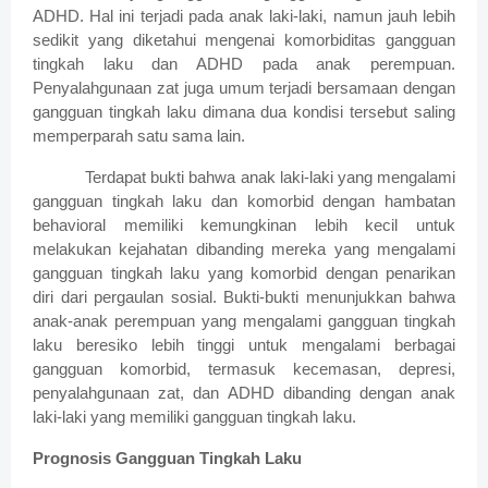
ADHD. Hal ini terjadi pada anak laki-laki, namun jauh lebih
sedikit yang diketahui mengenai komorbiditas gangguan
tingkah laku dan ADHD pada anak perempuan.
Penyalahgunaan zat juga umum terjadi bersamaan dengan
gangguan tingkah laku dimana dua kondisi tersebut saling
memperparah satu sama lain.
Terdapat bukti bahwa anak laki-laki yang mengalami
gangguan tingkah laku dan komorbid dengan hambatan
behavioral memiliki kemungkinan lebih kecil untuk
melakukan kejahatan dibanding mereka yang mengalami
gangguan tingkah laku yang komorbid dengan penarikan
diri dari pergaulan sosial. Bukti-bukti menunjukkan bahwa
anak-anak perempuan yang mengalami gangguan tingkah
laku beresiko lebih tinggi untuk mengalami berbagai
gangguan komorbid, termasuk kecemasan, depresi,
penyalahgunaan zat, dan ADHD dibanding dengan anak
laki-laki yang memiliki gangguan tingkah laku.
Prognosis Gangguan Tingkah Laku