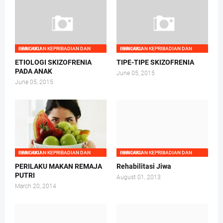
GANGGUAN KEPRIBADIAN DAN PERILAKU
GANGGUAN KEPRIBADIAN DAN PERILAKU
ETIOLOGI SKIZOFRENIA
TIPE-TIPE SKIZOFRENIA
PADA ANAK
June 05, 2015
June 05, 2015
GANGGUAN KEPRIBADIAN DAN PERILAKU
GANGGUAN KEPRIBADIAN DAN PERILAKU
PERILAKU MAKAN REMAJA
Rehabilitasi Jiwa
PUTRI
August 01, 2013
March 20, 2014