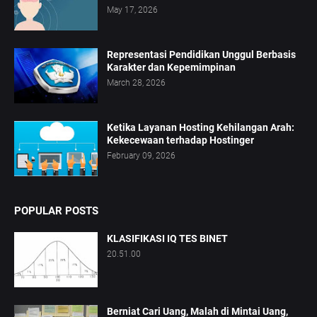
May 17, 2026
Representasi Pendidikan Unggul Berbasis
Karakter dan Kepemimpinan
March 28, 2026
Ketika Layanan Hosting Kehilangan Arah:
Kekecewaan terhadap Hostinger
February 09, 2026
POPULAR POSTS
KLASIFIKASI IQ TES BINET
20.51.00
Berniat Cari Uang, Malah di Mintai Uang,