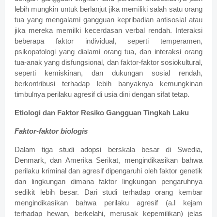
lebih mungkin untuk berlanjut jika memiliki salah satu orang
tua yang mengalami gangguan kepribadian antisosial atau
jika mereka memilki kecerdasan verbal rendah. Interaksi
beberapa faktor individual, seperti temperamen,
psikopatologi yang dialami orang tua, dan interaksi orang
tua-anak yang disfungsional, dan faktor-faktor sosiokultural,
seperti kemiskinan, dan dukungan sosial rendah,
berkontribusi terhadap lebih banyaknya kemungkinan
timbulnya perilaku agresif di usia dini dengan sifat tetap.
Etiologi dan Faktor Resiko Gangguan Tingkah Laku
Faktor-faktor biologis
Dalam tiga studi adopsi berskala besar di Swedia,
Denmark, dan Amerika Serikat, mengindikasikan bahwa
perilaku kriminal dan agresif dipengaruhi oleh faktor genetik
dan lingkungan dimana faktor lingkungan pengaruhnya
sedikit lebih besar. Dari studi terhadap orang kembar
mengindikasikan bahwa perilaku agresif (a.l kejam
terhadap hewan, berkelahi, merusak kepemilikan) jelas