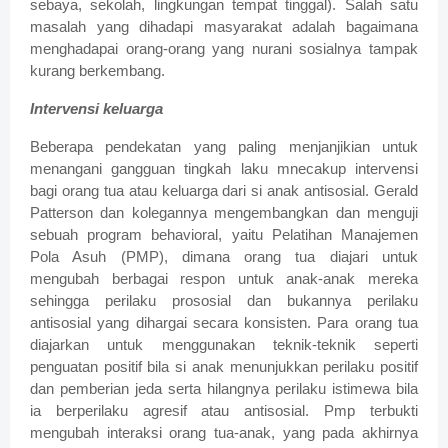
sebaya, sekolah, lingkungan tempat tinggal). Salah satu
masalah yang dihadapi masyarakat adalah bagaimana
menghadapai orang-orang yang nurani sosialnya tampak
kurang berkembang.
Intervensi keluarga
B
eberapa pendekatan yang paling menjanjikian untuk
menangani gangguan tingkah laku mnecakup intervensi
bagi orang tua atau keluarga dari si anak antisosial. Gerald
Patterson dan kolegannya mengembangkan dan menguji
sebuah program behavioral, yaitu Pelatihan Manajemen
Pola Asuh (PMP), dimana orang tua diajari untuk
mengubah berbagai respon untuk anak-anak mereka
sehingga perilaku prososial dan bukannya perilaku
antisosial yang dihargai secara konsisten. Para orang tua
diajarkan untuk menggunakan teknik-teknik seperti
penguatan positif bila si anak menunjukkan perilaku positif
dan pemberian jeda serta hilangnya perilaku istimewa bila
ia berperilaku agresif atau antisosial. Pmp terbukti
mengubah interaksi orang tua-anak, yang pada akhirnya