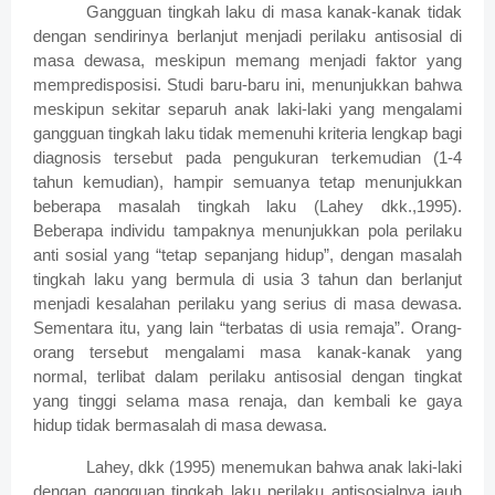
Gangguan tingkah laku di masa kanak-kanak tidak
dengan sendirinya berlanjut menjadi perilaku antisosial di
masa dewasa, meskipun memang menjadi faktor yang
mempredisposisi. Studi baru-baru ini, menunjukkan bahwa
meskipun sekitar separuh anak laki-laki yang mengalami
gangguan tingkah laku tidak memenuhi kriteria lengkap bagi
diagnosis tersebut pada pengukuran terkemudian (1-4
tahun kemudian), hampir semuanya tetap menunjukkan
beberapa masalah tingkah laku (Lahey dkk.,1995).
Beberapa individu tampaknya menunjukkan pola perilaku
anti sosial yang “tetap sepanjang hidup”, dengan masalah
tingkah laku yang bermula di usia 3 tahun dan berlanjut
menjadi kesalahan perilaku yang serius di masa dewasa.
Sementara itu, yang lain “terbatas di usia remaja”. Orang-
orang tersebut mengalami masa kanak-kanak yang
normal, terlibat dalam perilaku antisosial dengan tingkat
yang tinggi selama masa renaja, dan kembali ke gaya
hidup tidak bermasalah di masa dewasa.
Lahey, dkk (1995) menemukan bahwa anak laki-laki
dengan gangguan tingkah laku perilaku antisosialnya jauh