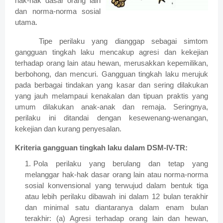
hak-hak dasar orang lain
dan norma-norma sosial
utama.
Tipe perilaku yang dianggap sebagai simtom
gangguan tingkah laku mencakup agresi dan kekejian
terhadap orang lain atau hewan, merusakkan kepemilikan,
berbohong, dan mencuri. Gangguan tingkah laku merujuk
pada berbagai tindakan yang kasar dan sering dilakukan
yang jauh melampaui kenakalan dan tipuan praktis yang
umum dilakukan anak-anak dan remaja. Seringnya,
perilaku ini ditandai dengan kesewenang-wenangan,
kekejian dan kurang penyesalan.
Kriteria gangguan tingkah laku dalam DSM-IV-TR:
Pola perilaku yang berulang dan tetap yang
melanggar hak-hak dasar orang lain atau norma-norma
sosial konvensional yang terwujud dalam bentuk tiga
atau lebih perilaku dibawah ini dalam 12 bulan terakhir
dan minimal satu diantaranya dalam enam bulan
terakhir:
(a)
Agresi terhadap orang lain dan hewan,