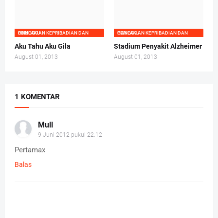
GANGGUAN KEPRIBADIAN DAN PERILAKU
GANGGUAN KEPRIBADIAN DAN PERILAKU
Aku Tahu Aku Gila
Stadium Penyakit Alzheimer
August 01, 2013
August 01, 2013
1 KOMENTAR
Mull
9 Juni 2012 pukul 22.12
Pertamax
Balas