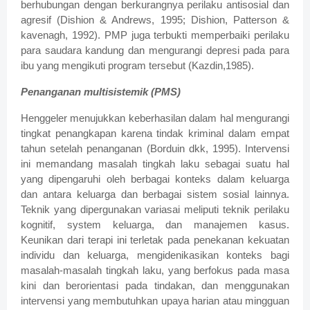
berhubungan dengan berkurangnya perilaku antisosial dan
agresif (Dishion & Andrews, 1995; Dishion, Patterson &
kavenagh, 1992). PMP juga terbukti memperbaiki perilaku
para saudara kandung dan mengurangi depresi pada para
ibu yang mengikuti program tersebut (Kazdin,1985).
Penanganan multisistemik (PMS)
Henggeler menujukkan keberhasilan dalam hal mengurangi
tingkat penangkapan karena tindak kriminal dalam empat
tahun setelah penanganan (Borduin dkk, 1995). Intervensi
ini memandang masalah tingkah laku sebagai suatu hal
yang dipengaruhi oleh berbagai konteks dalam keluarga
dan antara keluarga dan berbagai sistem sosial lainnya.
Teknik yang dipergunakan variasai meliputi teknik perilaku
kognitif, system keluarga, dan manajemen kasus.
Keunikan dari terapi ini terletak pada penekanan kekuatan
individu dan keluarga, mengidenikasikan konteks bagi
masalah-masalah tingkah laku, yang berfokus pada masa
kini dan berorientasi pada tindakan, dan menggunakan
intervensi yang membutuhkan upaya harian atau mingguan