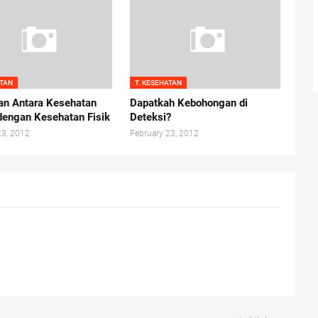
ATAN
T. KESEHATAN
n Antara Kesehatan
Dapatkah Kebohongan di
dengan Kesehatan Fisik
Deteksi?
23, 2012
February 23, 2012