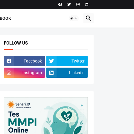
-BOOK
FOLLOW US
Facebook
Twitter
Instagram
Linkedin