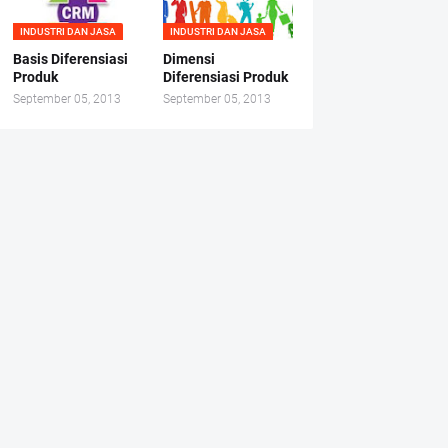
INDUSTRI DAN JASA
INDUSTRI DAN JASA
Basis Diferensiasi
Dimensi
Produk
Diferensiasi Produk
September 05, 2013
September 05, 2013