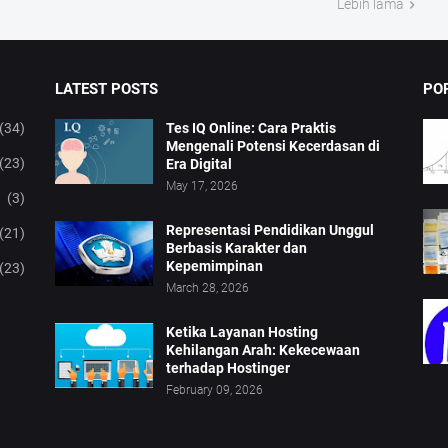
Lebih lama
LATEST POSTS
PO
(34)
Tes IQ Online: Cara Praktis
Mengenali Potensi Kecerdasan di
(23)
Era Digital
May 17, 2026
(3)
Representasi Pendidikan Unggul
(21)
Berbasis Karakter dan
Kepemimpinan
(23)
March 28, 2026
Ketika Layanan Hosting
Kehilangan Arah: Kekecewaan
terhadap Hostinger
February 09, 2026