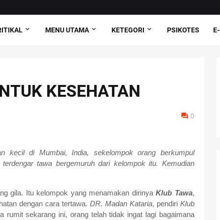
ITIKAL
MENU UTAMA
KETEGORI
PSIKOTES
E
UNTUK KESEHATAN
0
n kecil di Mumbai, India, sekelompok orang berkumpul
 terdengar tawa bergemuruh dari kelompok itu. Kemudian
ng gila. Itu kelompok yang menamakan dirinya
Klub Tawa
,
hatan dengan cara tertawa.
DR. Madan Kataria
, pendiri
Klub
rumit sekarang ini, orang telah tidak ingat lagi bagaimana