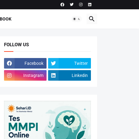
-BOOK
FOLLOW US
Facebook
Twitter
Instagram
Linkedin