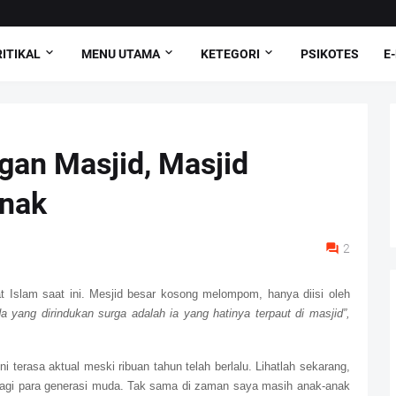
ITIKAL
MENU UTAMA
KETEGORI
PSIKOTES
E
gan Masjid, Masjid
Anak
2
at Islam saat ini. Mesjid besar kosong melompom, hanya diisi oleh
 yang dirindukan surga adalah ia yang hatinya terpaut di masjid”,
erasa aktual meski ribuan tahun telah berlalu. Lihatlah sekarang,
 bagi para generasi muda. Tak sama di zaman saya masih anak-anak