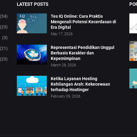
LATEST POSTS
PO
(34)
Tes IQ Online: Cara Praktis
Mengenali Potensi Kecerdasan di
(23)
Era Digital
May 17, 2026
(3)
Representasi Pendidikan Unggul
(21)
Berbasis Karakter dan
Kepemimpinan
(23)
March 28, 2026
Ketika Layanan Hosting
Kehilangan Arah: Kekecewaan
terhadap Hostinger
February 09, 2026