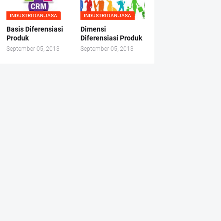
INDUSTRI DAN JASA
INDUSTRI DAN JASA
Basis Diferensiasi
Dimensi
Produk
Diferensiasi Produk
September 05, 2013
September 05, 2013