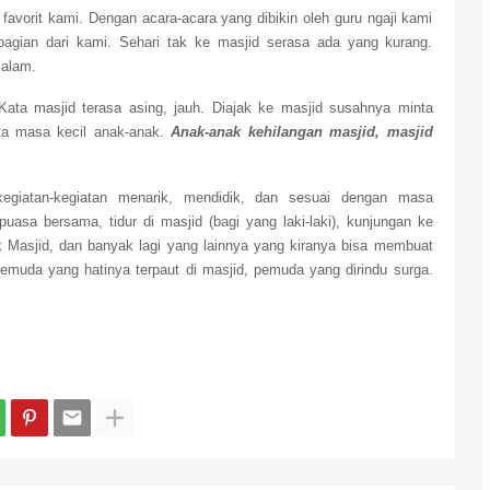
avorit kami. Dengan acara-acara yang dibikin oleh guru ngaji kami
agian dari kami. Sehari tak ke masjid serasa ada yang kurang.
alam.
ta masjid terasa asing, jauh. Diajak ke masjid susahnya minta
rita masa kecil anak-anak.
Anak-anak kehilangan masjid, masjid
kegiatan-kegiatan menarik, mendidik, dan sesuai dengan masa
asa bersama, tidur di masjid (bagi yang laki-laki), kunjungan ke
k Masjid, dan banyak lagi yang lainnya yang kiranya bisa membuat
emuda yang hatinya terpaut di masjid, pemuda yang dirindu surga.