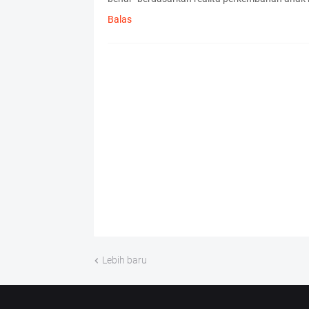
Balas
Lebih baru