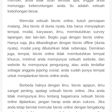
member, anda tidak usah berbuat apa, tinggal anda
menunggu keberuntungan anda. Itu adalah sebuah
kebohongan besar.
Memulai sebuah bisnis online, butuh persiapan
matang. Jika bisnis di dunia nyata, kita harus menyiapkan
tempat, modal, karyawan, ilmu, membutuhkan survey
lapangan, dan lain-lain. Begitu juga dengan bisnis online.
Hanya saja, jika dibandingkan dengan bisnis offline (dunia
nyata), modal yang dibutuhkan tidak seberapa. Demikian
juga, tempat, bisnis online tidak membutuhkan tempat
khusus, minimal anda mempunyai sebuah website, dan
website itu mempunyai pengunjung, atau anda terdaftar
sebagai anggota jejaring sosial, anda sudah punya tempat
untuk menjalankan bisnis online anda.
Berbeda halnya dengan ilmu. bisnis apapun, ilmu
sangat penting, apalagi sebuah bisnis online. Jika anda
tidak mempunyai ilmu tentang bagaimana sebuah bisnis
online dijalankan, jangan harap anda akan sukses. Jika
anda tetap berniat memulai bisnis online dengan bergabung