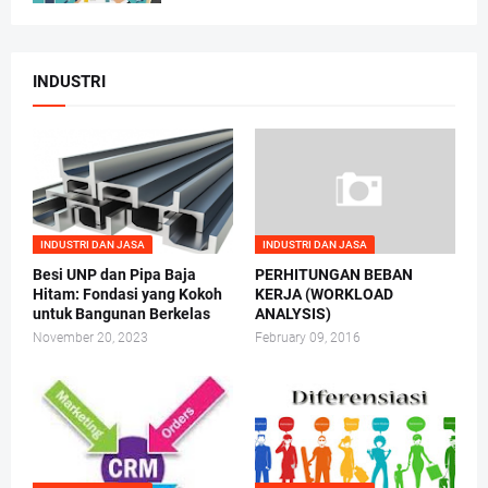
INDUSTRI
INDUSTRI DAN JASA
INDUSTRI DAN JASA
Besi UNP dan Pipa Baja
PERHITUNGAN BEBAN
Hitam: Fondasi yang Kokoh
KERJA (WORKLOAD
untuk Bangunan Berkelas
ANALYSIS)
November 20, 2023
February 09, 2016