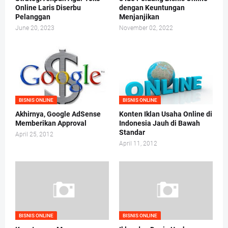
Online Laris Diserbu
dengan Keuntungan
Pelanggan
Menjanjikan
June 20, 2023
November 02, 2022
BISNIS ONLINE
BISNIS ONLINE
Akhirnya, Google AdSense
Konten Iklan Usaha Online di
Memberikan Approval
Indonesia Jauh di Bawah
Standar
April 25, 2012
April 11, 2012
BISNIS ONLINE
BISNIS ONLINE