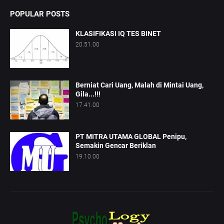
POPULAR POSTS
KLASIFIKASI IQ TES BINET
20.51.00
Berniat Cari Uang, Malah di Mintai Uang,
Gila...!!!
17.41.00
PT MITRA UTAMA GLOBAL Penipu,
Semakin Gencar Beriklan
19.10.00