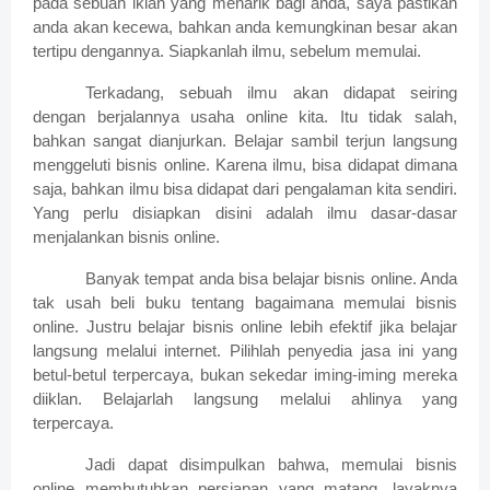
pada sebuah iklan yang menarik bagi anda, saya pastikan
anda akan kecewa, bahkan anda kemungkinan besar akan
tertipu dengannya. Siapkanlah ilmu, sebelum memulai.
Terkadang, sebuah ilmu akan didapat seiring
dengan berjalannya usaha online kita. Itu tidak salah,
bahkan sangat dianjurkan. Belajar sambil terjun langsung
menggeluti bisnis online. Karena ilmu, bisa didapat dimana
saja, bahkan ilmu bisa didapat dari pengalaman kita sendiri.
Yang perlu disiapkan disini adalah ilmu dasar-dasar
menjalankan bisnis online.
Banyak tempat anda bisa belajar bisnis online. Anda
tak usah beli buku tentang bagaimana memulai bisnis
online. Justru belajar bisnis online lebih efektif jika belajar
langsung melalui internet. Pilihlah penyedia jasa ini yang
betul-betul terpercaya, bukan sekedar iming-iming mereka
diiklan. Belajarlah langsung melalui ahlinya yang
terpercaya.
Jadi dapat disimpulkan bahwa, memulai bisnis
online membutuhkan persiapan yang matang, layaknya