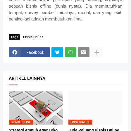
sebuah bisnis offline (dunia nyata). Dia membutuhkan
tempat, survey pembeli misalnya, modal, dan yang lebih
penting lagi adalah membutuhkan ilmu.
Tags
Bisnis Online
Facebook
ARTIKEL LAINNYA
BISNIS ONLINE
BISNIS ONLINE
Strategi Ampuh Agar Toko
8 Ide Peluang Bisnis Online