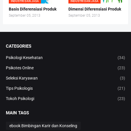
INDUSTRI DAN JASA
INDUSTRI DAN JASA
Basis Diferensiasi Produk
Dimensi Diferensiasi Produk
September 05, 2013
September 05, 2013
CATEGORIES
Psikologi Kesehatan
(34)
Psikotes Online
(23)
Seleksi Karyawan
(3)
Tips Psikologis
(21)
Tokoh Psikologi
(23)
MAIN TAGS
ebook Bimbingan Karir dan Konseling