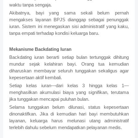
waktu tanpa sengaja.
Akibatnya, bayi yang sama sekali belum pernah
mengakses layanan BPJS dianggap sebagai penunggak
iuran. Sistem ini menegaskan sisi administratif yang kaku,
tanpa empati terhadap kondisi keluarga baru.
Mekanisme Backdating Iuran
Backdating iuran berarti setiap bulan tertunggak dihitung
mundur sejak kelahiran bayi. Orang tua kemudian
diharuskan membayar seluruh tunggakan sekaligus agar
kepesertaan aktif kembali.
Setiap kelas iuran—dari kelas 3 hingga kelas 1—
menghasilkan akumulasi biaya yang signifikan, terutama
jika tunggakan mencapai puluhan bulan.
Selama tunggakan belum dilunasi, status kepesertaan
dinonaktifkan. Jika di kemudian hari bayi membutuhkan
layanan, keluarga harus melunasi utang administratif
terlebih dahulu sebelum mendapatkan pelayanan medis.