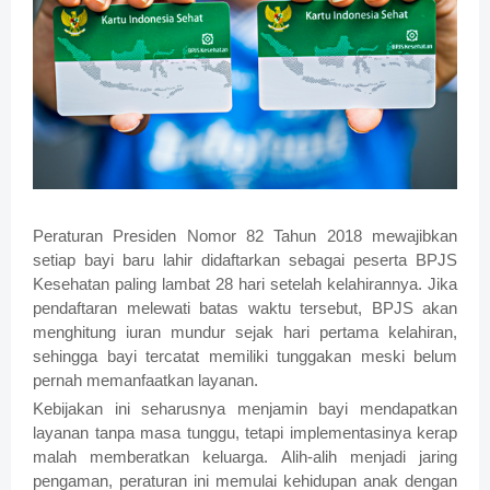
Peraturan Presiden Nomor 82 Tahun 2018 mewajibkan
setiap bayi baru lahir didaftarkan sebagai peserta BPJS
Kesehatan paling lambat 28 hari setelah kelahirannya. Jika
pendaftaran melewati batas waktu tersebut, BPJS akan
menghitung iuran mundur sejak hari pertama kelahiran,
sehingga bayi tercatat memiliki tunggakan meski belum
pernah memanfaatkan layanan.
Kebijakan ini seharusnya menjamin bayi mendapatkan
layanan tanpa masa tunggu, tetapi implementasinya kerap
malah memberatkan keluarga. Alih-alih menjadi jaring
pengaman, peraturan ini memulai kehidupan anak dengan