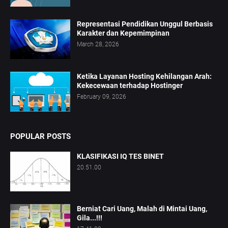
Representasi Pendidikan Unggul Berbasis
Karakter dan Kepemimpinan
March 28, 2026
Ketika Layanan Hosting Kehilangan Arah:
Kekecewaan terhadap Hostinger
February 09, 2026
POPULAR POSTS
KLASIFIKASI IQ TES BINET
20.51.00
Berniat Cari Uang, Malah di Mintai Uang,
Gila...!!!