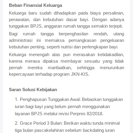
Beban Finansial Keluarga
Keluarga baru sudah dihadapkan pada biaya persalinan,
perawatan, dan kebutuhan dasar bayi. Dengan adanya
tunggakan BPJS, anggaran rumah tangga semakin terjepit.
Bagi rumah tangga berpenghasilan rendah, utang
administrasi ini memaksa pemangkasan pengeluaran
kebutuhan penting, seperti nutrisi dan perlengkapan bayi.
Keluarga menengah atas pun merasakan ketidakadilan,
karena merasa dipaksa membayar sesuatu yang tidak
pernah mereka manfaatkan, sehingga menurunkan
kepercayaan terhadap program JKN-KIS.
Saran Solusi Kebijakan
Penghapusan Tunggakan Awal: Bebaskan tunggakan
iuran bagi bayi yang belum pernah menggunakan
layanan BPJS melalui revisi Perpres 82/2018.
Grace Period 3 Bulan: Berikan waktu tunda minimal
tiga bulan pascakelahiran sebelum backdating iuran