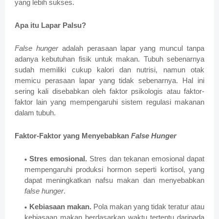
yang lebih sukses.
Apa itu Lapar Palsu?
False hunger
adalah perasaan lapar yang muncul tanpa
adanya kebutuhan fisik untuk makan. Tubuh sebenarnya
sudah memiliki cukup kalori dan nutrisi, namun otak
memicu perasaan lapar yang tidak sebenarnya. Hal ini
sering kali disebabkan oleh faktor psikologis atau faktor-
faktor lain yang mempengaruhi sistem regulasi makanan
dalam tubuh.
Faktor-Faktor yang Menyebabkan
False Hunger
Stres emosional.
Stres dan tekanan emosional dapat
mempengaruhi produksi hormon seperti kortisol, yang
dapat meningkatkan nafsu makan dan menyebabkan
false hunger
.
Kebiasaan makan.
Pola makan yang tidak teratur atau
kebiasaan makan berdasarkan waktu tertentu daripada