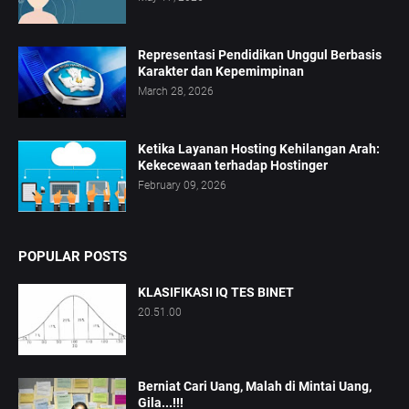
Representasi Pendidikan Unggul Berbasis
Karakter dan Kepemimpinan
March 28, 2026
Ketika Layanan Hosting Kehilangan Arah:
Kekecewaan terhadap Hostinger
February 09, 2026
POPULAR POSTS
KLASIFIKASI IQ TES BINET
20.51.00
Berniat Cari Uang, Malah di Mintai Uang,
Gila...!!!