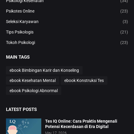
Psikologi Kesehatan
(34)
Psikotes Online
(23)
Seleksi Karyawan
(3)
Tips Psikologis
(21)
Tokoh Psikologi
(23)
MAIN TAGS
ebook Bimbingan Karir dan Konseling
ebook Kesehatan Mental
ebook Konstruksi Tes
ebook Psikologi Abnormal
LATEST POSTS
Tes IQ Online: Cara Praktis Mengenali
Potensi Kecerdasan di Era Digital
May 17, 2026