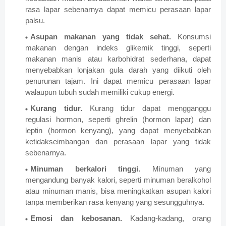
rasa lapar sebenarnya dapat memicu perasaan lapar
palsu.
Asupan makanan yang tidak sehat.
Konsumsi
makanan dengan indeks glikemik tinggi, seperti
makanan manis atau karbohidrat sederhana, dapat
menyebabkan lonjakan gula darah yang diikuti oleh
penurunan tajam. Ini dapat memicu perasaan lapar
walaupun tubuh sudah memiliki cukup energi.
Kurang tidur.
Kurang tidur dapat mengganggu
regulasi hormon, seperti ghrelin (hormon lapar) dan
leptin (hormon kenyang), yang dapat menyebabkan
ketidakseimbangan dan perasaan lapar yang tidak
sebenarnya.
Minuman berkalori tinggi.
Minuman yang
mengandung banyak kalori, seperti minuman beralkohol
atau minuman manis, bisa meningkatkan asupan kalori
tanpa memberikan rasa kenyang yang sesungguhnya.
Emosi dan kebosanan.
Kadang-kadang, orang