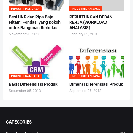
INDUSTRI DAN JASA
INDUSTRI DAN JASA
Besi UNP dan Pipa Baja
PERHITUNGAN BEBAN
Hitam: Fondasi yang Kokoh
KERJA (WORKLOAD
untuk Bangunan Berkelas
ANALYSIS)
November 20, 2023
February 09, 2016
INDUSTRI DAN JASA
INDUSTRI DAN JASA
Basis Diferensiasi Produk
Dimensi Diferensiasi Produk
September 05, 2013
September 05, 2013
CATEGORIES