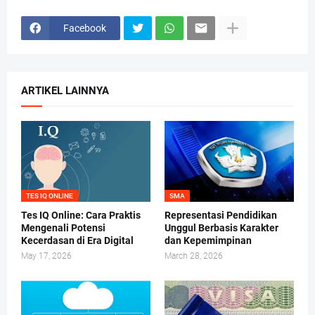
Facebook
ARTIKEL LAINNYA
TES IQ ONLINE
SMA
Tes IQ Online: Cara Praktis
Representasi Pendidikan
Mengenali Potensi
Unggul Berbasis Karakter
Kecerdasan di Era Digital
dan Kepemimpinan
May 17, 2026
March 28, 2026