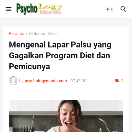
Beranda
Makanan Sehat
Mengenal Lapar Palsu yang
Gagalkan Program Diet dan
Pemicunya
by
psychologymania.com
-
07.45.00
0