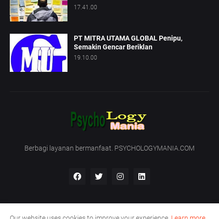
17.41.00
PT MITRA UTAMA GLOBAL Penipu,
Semakin Gencar Beriklan
19.10.00
Berbagi layanan bermanfaat. PSYCHOLOGYMANIA.COM
Our website uses cookies to improve your experience.
Learn more