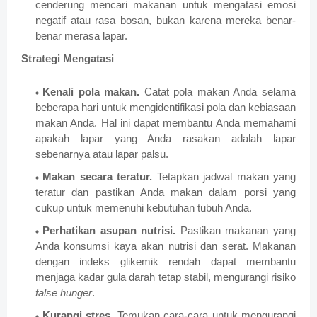
cenderung mencari makanan untuk mengatasi emosi
negatif atau rasa bosan, bukan karena mereka benar-
benar merasa lapar.
Strategi Mengatasi
Kenali pola makan.
Catat pola makan Anda selama
beberapa hari untuk mengidentifikasi pola dan kebiasaan
makan Anda. Hal ini dapat membantu Anda memahami
apakah lapar yang Anda rasakan adalah lapar
sebenarnya atau lapar palsu.
Makan secara teratur.
Tetapkan jadwal makan yang
teratur dan pastikan Anda makan dalam porsi yang
cukup untuk memenuhi kebutuhan tubuh Anda.
Perhatikan asupan nutrisi.
Pastikan makanan yang
Anda konsumsi kaya akan nutrisi dan serat. Makanan
dengan indeks glikemik rendah dapat membantu
menjaga kadar gula darah tetap stabil, mengurangi risiko
false hunger
.
Kurangi stres.
Temukan cara-cara untuk mengurangi