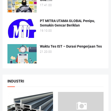
17.41.00
PT MITRA UTAMA GLOBAL Penipu,
Semakin Gencar Beriklan
19.10.00
Waktu Tes IST – Durasi Pengerjaan Tes
21.20.00
INDUSTRI