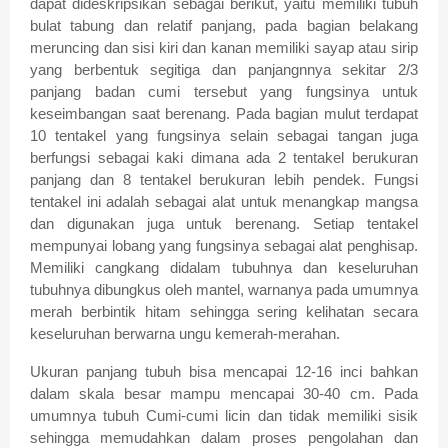
dapat dideskripsikan sebagai berikut, yaitu memiliki tubuh
bulat tabung dan relatif panjang, pada bagian belakang
meruncing dan sisi kiri dan kanan memiliki sayap atau sirip
yang berbentuk segitiga dan panjangnnya sekitar 2/3
panjang badan cumi tersebut yang fungsinya untuk
keseimbangan saat berenang. Pada bagian mulut terdapat
10 tentakel yang fungsinya selain sebagai tangan juga
berfungsi sebagai kaki dimana ada 2 tentakel berukuran
panjang dan 8 tentakel berukuran lebih pendek. Fungsi
tentakel ini adalah sebagai alat untuk menangkap mangsa
dan digunakan juga untuk berenang. Setiap tentakel
mempunyai lobang yang fungsinya sebagai alat penghisap.
Memiliki cangkang didalam tubuhnya dan keseluruhan
tubuhnya dibungkus oleh mantel, warnanya pada umumnya
merah berbintik hitam sehingga sering kelihatan secara
keseluruhan berwarna ungu kemerah-merahan.
Ukuran panjang tubuh bisa mencapai 12-16 inci bahkan
dalam skala besar mampu mencapai 30-40 cm. Pada
umumnya tubuh Cumi-cumi licin dan tidak memiliki sisik
sehingga memudahkan dalam proses pengolahan dan