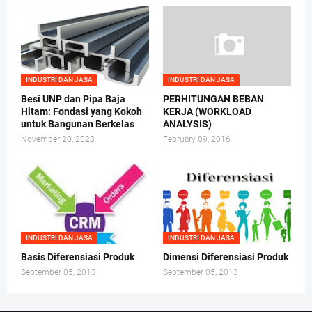
INDUSTRI DAN JASA
INDUSTRI DAN JASA
Besi UNP dan Pipa Baja
PERHITUNGAN BEBAN
Hitam: Fondasi yang Kokoh
KERJA (WORKLOAD
untuk Bangunan Berkelas
ANALYSIS)
November 20, 2023
February 09, 2016
INDUSTRI DAN JASA
INDUSTRI DAN JASA
Basis Diferensiasi Produk
Dimensi Diferensiasi Produk
September 05, 2013
September 05, 2013