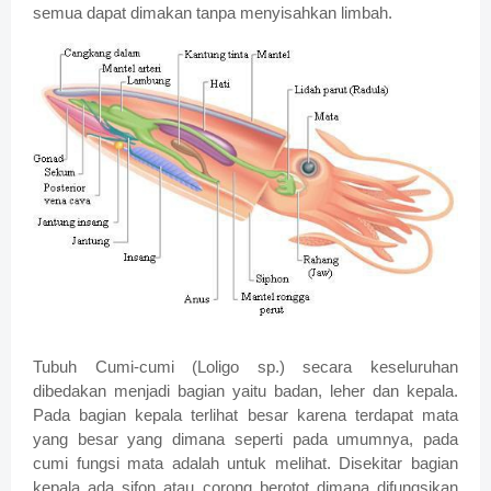
semua dapat dimakan tanpa menyisahkan limbah.
Tubuh Cumi-cumi (Loligo sp.) secara keseluruhan
dibedakan menjadi bagian yaitu badan, leher dan kepala.
Pada bagian kepala terlihat besar karena terdapat mata
yang besar yang dimana seperti pada umumnya, pada
cumi fungsi mata adalah untuk melihat. Disekitar bagian
kepala ada sifon atau corong berotot dimana difungsikan