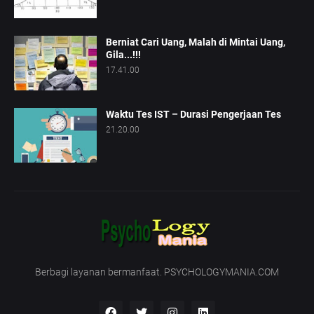
Berniat Cari Uang, Malah di Mintai Uang,
Gila...!!!
17.41.00
Waktu Tes IST – Durasi Pengerjaan Tes
21.20.00
Berbagi layanan bermanfaat. PSYCHOLOGYMANIA.COM