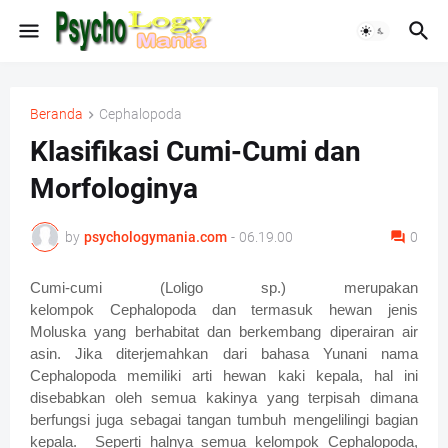
Beranda
Cephalopoda
Klasifikasi Cumi-Cumi dan
Morfologinya
by
psychologymania.com
-
06.19.00
0
Cumi-cumi (Loligo sp.) merupakan
kelompok
Cephalopoda
dan termasuk hewan jenis
Moluska yang berhabitat dan berkembang diperairan air
asin. Jika diterjemahkan dari bahasa Yunani nama
Cephalopoda memiliki arti hewan kaki kepala, hal ini
disebabkan oleh semua kakinya yang terpisah dimana
berfungsi juga sebagai tangan tumbuh mengelilingi bagian
kepala.
Seperti halnya semua kelompok Cephalopoda,