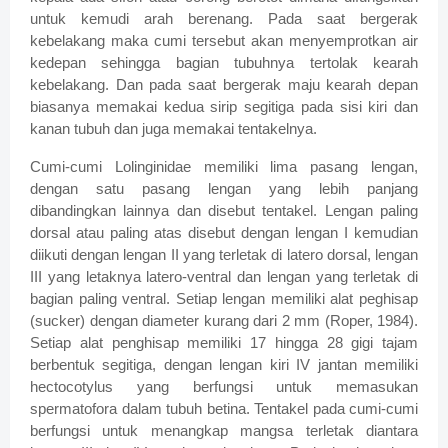
untuk kemudi arah berenang. Pada saat bergerak
kebelakang maka cumi tersebut akan menyemprotkan air
kedepan sehingga bagian tubuhnya tertolak kearah
kebelakang. Dan pada saat bergerak maju kearah depan
biasanya memakai kedua sirip segitiga pada sisi kiri dan
kanan tubuh dan juga memakai tentakelnya.
Cumi-cumi Lolinginidae memiliki lima pasang lengan,
dengan satu pasang lengan yang lebih panjang
dibandingkan lainnya dan disebut tentakel. Lengan paling
dorsal atau paling atas disebut dengan lengan I kemudian
diikuti dengan lengan II yang terletak di latero dorsal, lengan
III yang letaknya latero-ventral dan lengan yang terletak di
bagian paling ventral. Setiap lengan memiliki alat peghisap
(sucker) dengan diameter kurang dari 2 mm (Roper, 1984).
Setiap alat penghisap memiliki 17 hingga 28 gigi tajam
berbentuk segitiga, dengan lengan kiri IV jantan memiliki
hectocotylus yang berfungsi untuk memasukan
spermatofora dalam tubuh betina. Tentakel pada cumi-cumi
berfungsi untuk menangkap mangsa terletak diantara