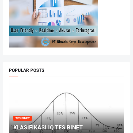
POPULAR POSTS
TES BINET
KLASIFIKASI IQ TES BINET