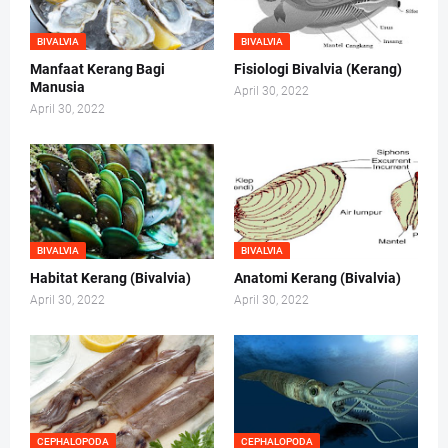
BIVALVIA
BIVALVIA
Manfaat Kerang Bagi
Fisiologi Bivalvia (Kerang)
Manusia
April 30, 2022
April 30, 2022
BIVALVIA
BIVALVIA
Habitat Kerang (Bivalvia)
Anatomi Kerang (Bivalvia)
April 30, 2022
April 30, 2022
CEPHALOPODA
CEPHALOPODA