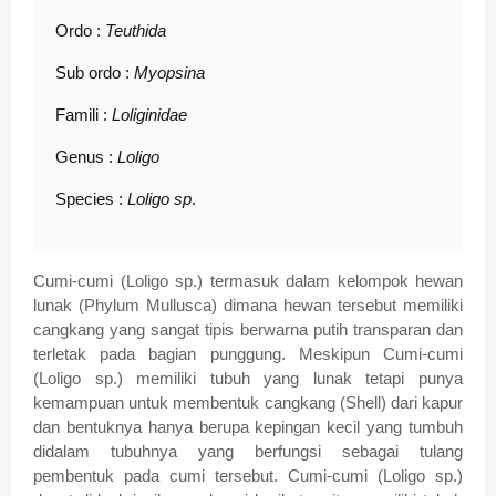
Ordo :
Teuthida
Sub ordo :
Myopsina
Famili :
Loliginidae
Genus :
Loligo
Species :
Loligo sp
.
Cumi-cumi (Loligo sp.) termasuk dalam kelompok hewan
lunak (Phylum Mullusca) dimana hewan tersebut memiliki
cangkang yang sangat tipis berwarna putih transparan dan
terletak pada bagian punggung. Meskipun Cumi-cumi
(Loligo sp.) memiliki tubuh yang lunak tetapi punya
kemampuan untuk membentuk cangkang (Shell) dari kapur
dan bentuknya hanya berupa kepingan kecil yang tumbuh
didalam tubuhnya yang berfungsi sebagai tulang
pembentuk pada cumi tersebut. Cumi-cumi (Loligo sp.)