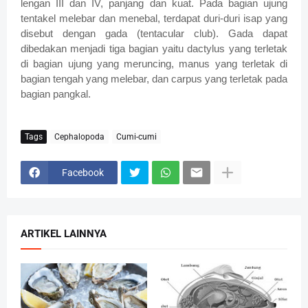
lengan III dan IV, panjang dan kuat. Pada bagian ujung
tentakel melebar dan menebal, terdapat duri-duri isap yang
disebut dengan gada (tentacular club). Gada dapat
dibedakan menjadi tiga bagian yaitu dactylus yang terletak
di bagian ujung yang meruncing, manus yang terletak di
bagian tengah yang melebar, dan carpus yang terletak pada
bagian pangkal.
Tags
Cephalopoda
Cumi-cumi
Facebook
ARTIKEL LAINNYA