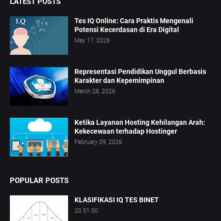
LATEST POSTS
Tes IQ Online: Cara Praktis Mengenali
Potensi Kecerdasan di Era Digital
May 17, 2026
Representasi Pendidikan Unggul Berbasis
Karakter dan Kepemimpinan
March 28, 2026
Ketika Layanan Hosting Kehilangan Arah:
Kekecewaan terhadap Hostinger
February 09, 2026
POPULAR POSTS
KLASIFIKASI IQ TES BINET
20.51.00