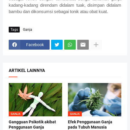
kadang-kadang direndam didalam tuak, disimpan didalam
bambu dan dikonsumsi sebagai tonik atau obat kuat.
Tags
Ganja
Facebook
ARTIKEL LAINNYA
GANJA
GANJA
Gangguan Psikotik akibat
Efek Penggunaan Ganja
Penggunaan Ganja
pada Tubuh Manusia