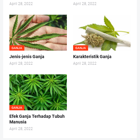
April 28, 2022
April 28, 2022
GANJA
GANJA
Jenis-jenis Ganja
Karakteristik Ganja
April 28, 2022
April 28, 2022
GANJA
Efek Ganja Terhadap Tubuh
Manusia
April 28, 2022