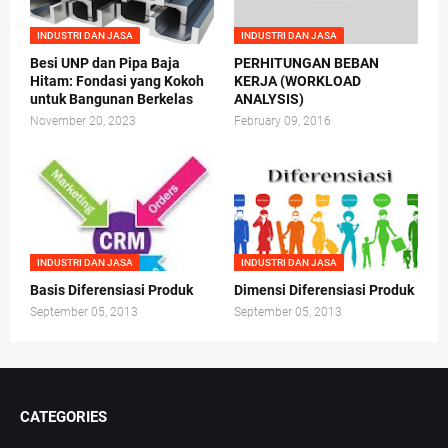
INDUSTRI DAN JASA
INDUSTRI DAN JASA
Besi UNP dan Pipa Baja
PERHITUNGAN BEBAN
Hitam: Fondasi yang Kokoh
KERJA (WORKLOAD
untuk Bangunan Berkelas
ANALYSIS)
November 20, 2023
February 09, 2016
INDUSTRI DAN JASA
INDUSTRI DAN JASA
Basis Diferensiasi Produk
Dimensi Diferensiasi Produk
September 05, 2013
September 05, 2013
CATEGORIES