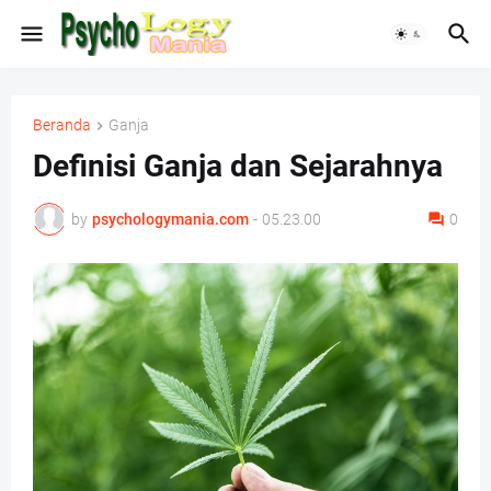
Beranda
Ganja
Definisi Ganja dan Sejarahnya
by
psychologymania.com
-
05.23.00
0