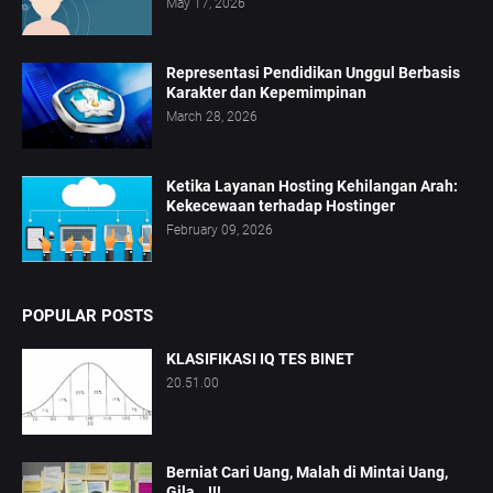
May 17, 2026
Representasi Pendidikan Unggul Berbasis
Karakter dan Kepemimpinan
March 28, 2026
Ketika Layanan Hosting Kehilangan Arah:
Kekecewaan terhadap Hostinger
February 09, 2026
POPULAR POSTS
KLASIFIKASI IQ TES BINET
20.51.00
Berniat Cari Uang, Malah di Mintai Uang,
Gila...!!!