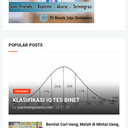
POPULAR POSTS
TES BINET
KLASIFIKASI IQ TES BINET
by
psychologymania.com
-
20.51.00
Berniat Cari Uang, Malah di Mintai Uang,