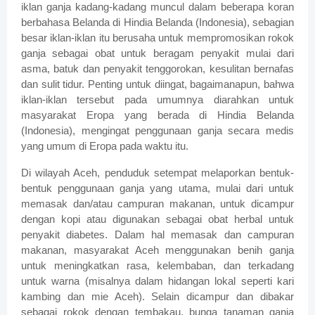
iklan ganja kadang-kadang muncul dalam beberapa koran
berbahasa Belanda di Hindia Belanda (Indonesia), sebagian
besar iklan-iklan itu berusaha untuk mempromosikan rokok
ganja sebagai obat untuk beragam penyakit mulai dari
asma, batuk dan penyakit tenggorokan, kesulitan bernafas
dan sulit tidur. Penting untuk diingat, bagaimanapun, bahwa
iklan-iklan tersebut pada umumnya diarahkan untuk
masyarakat Eropa yang berada di Hindia Belanda
(Indonesia), mengingat penggunaan ganja secara medis
yang umum di Eropa pada waktu itu.
Di wilayah Aceh, penduduk setempat melaporkan bentuk-
bentuk penggunaan ganja yang utama, mulai dari untuk
memasak dan/atau campuran makanan, untuk dicampur
dengan kopi atau digunakan sebagai obat herbal untuk
penyakit diabetes. Dalam hal memasak dan campuran
makanan, masyarakat Aceh menggunakan benih ganja
untuk meningkatkan rasa, kelembaban, dan terkadang
untuk warna (misalnya dalam hidangan lokal seperti kari
kambing dan mie Aceh). Selain dicampur dan dibakar
sebagai rokok dengan tembakau, bunga tanaman ganja