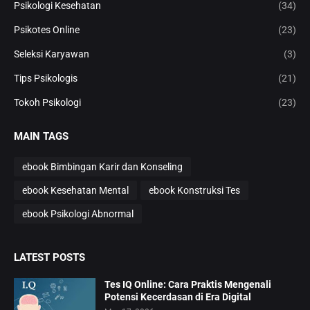
Psikologi Kesehatan
(34)
Psikotes Online
(23)
Seleksi Karyawan
(3)
Tips Psikologis
(21)
Tokoh Psikologi
(23)
MAIN TAGS
ebook Bimbingan Karir dan Konseling
ebook Kesehatan Mental
ebook Konstruksi Tes
ebook Psikologi Abnormal
LATEST POSTS
Tes IQ Online: Cara Praktis Mengenali
Potensi Kecerdasan di Era Digital