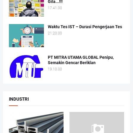
Gila...!!!
17.41.00
Waktu Tes IST – Durasi Pengerjaan Tes
21.20.00
PT MITRA UTAMA GLOBAL Penipu,
Semakin Gencar Beriklan
19.10.00
INDUSTRI