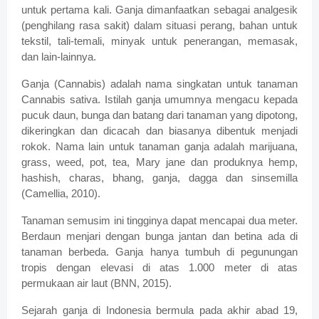
untuk pertama kali. Ganja dimanfaatkan sebagai analgesik
(penghilang rasa sakit) dalam situasi perang, bahan untuk
tekstil, tali-temali, minyak untuk penerangan, memasak,
dan lain-lainnya.
Ganja (Cannabis) adalah nama singkatan untuk tanaman
Cannabis sativa. Istilah ganja umumnya mengacu kepada
pucuk daun, bunga dan batang dari tanaman yang dipotong,
dikeringkan dan dicacah dan biasanya dibentuk menjadi
rokok. Nama lain untuk tanaman ganja adalah marijuana,
grass, weed, pot, tea, Mary jane dan produknya hemp,
hashish, charas, bhang, ganja, dagga dan sinsemilla
(Camellia, 2010).
Tanaman semusim ini tingginya dapat mencapai dua meter.
Berdaun menjari dengan bunga jantan dan betina ada di
tanaman berbeda. Ganja hanya tumbuh di pegunungan
tropis dengan elevasi di atas 1.000 meter di atas
permukaan air laut (BNN, 2015).
Sejarah ganja di Indonesia bermula pada akhir abad 19,