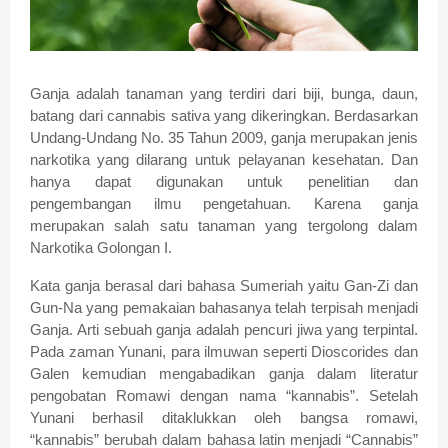
Ganja adalah tanaman yang terdiri dari biji, bunga, daun,
batang dari cannabis sativa yang dikeringkan. Berdasarkan
Undang-Undang No. 35 Tahun 2009, ganja merupakan jenis
narkotika yang dilarang untuk pelayanan kesehatan. Dan
hanya dapat digunakan untuk penelitian dan
pengembangan ilmu pengetahuan. Karena ganja
merupakan salah satu tanaman yang tergolong dalam
Narkotika Golongan I.
Kata ganja berasal dari bahasa Sumeriah yaitu Gan-Zi dan
Gun-Na yang pemakaian bahasanya telah terpisah menjadi
Ganja. Arti sebuah ganja adalah pencuri jiwa yang terpintal.
Pada zaman Yunani, para ilmuwan seperti Dioscorides dan
Galen kemudian mengabadikan ganja dalam literatur
pengobatan Romawi dengan nama “kannabis”. Setelah
Yunani berhasil ditaklukkan oleh bangsa romawi,
“kannabis” berubah dalam bahasa latin menjadi “Cannabis”