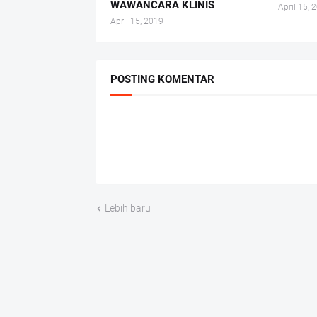
WAWANCARA KLINIS
April 15, 
April 15, 2019
POSTING KOMENTAR
Lebih baru