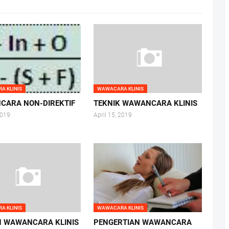
A KLINIS
WAWACARA KLINIS
CARA NON-DIREKTIF
TEKNIK WAWANCARA KLINIS
2019
April 15, 2019
A KLINIS
WAWACARA KLINIS
 WAWANCARA KLINIS
PENGERTIAN WAWANCARA