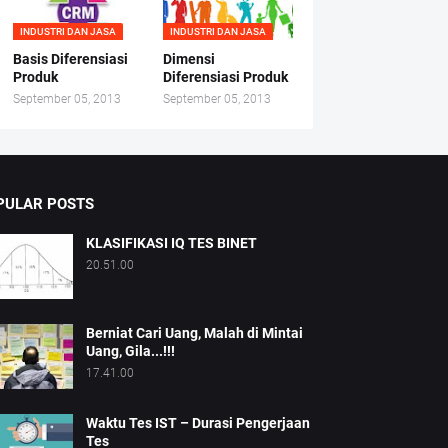
INDUSTRI DAN JASA
INDUSTRI DAN JASA
Basis Diferensiasi
Dimensi
Produk
Diferensiasi Produk
September 05, 2013
September 05, 2013
PULAR POSTS
KLASIFIKASI IQ TES BINET
20.51.00
Berniat Cari Uang, Malah di Mintai
Uang, Gila...!!!
17.41.00
Waktu Tes IST – Durasi Pengerjaan
Tes