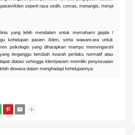
n pasien/klien seperti rasa sedih, cemas, menangis, mimpi
inis yang lebih mendalam untuk memahami gejala /
 kehidupan pasien /klien, serta wawancara untuk
eatmen psikologis yang diharapkan mampu memengaruhi
u yang terganggu berubah kearah perilaku normatif atau
pat diatasi sehingga klien/pasien memiliki penyesuaian
an lebih dewasa dalam menghadapi kehidupannya.