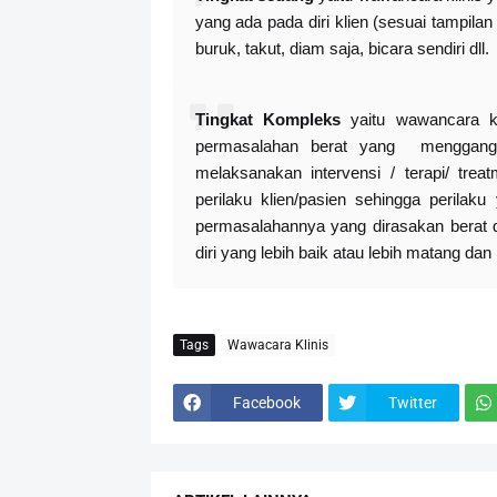
yang ada pada diri klien (sesuai tampila
buruk, takut, diam saja, bicara sendiri dll.
Tingkat Kompleks
yaitu wawancara kl
permasalahan berat yang mengganggu
melaksanakan intervensi / terapi/ tr
perilaku klien/pasien sehingga perilak
permasalahannya yang dirasakan berat da
diri yang lebih baik atau lebih matang d
Tags
Wawacara Klinis
Facebook
Twitter