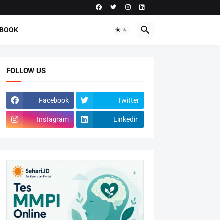
-BOOK
FOLLOW US
Facebook
Twitter
Instagram
Linkedin