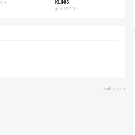
KLINIS
2019
April 15, 2019
Lebih lama