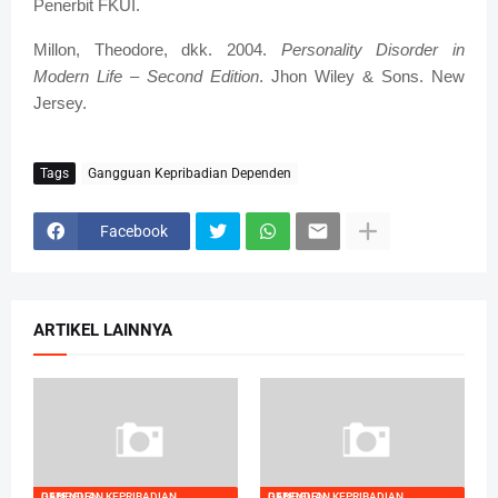
Penerbit FKUI.
Millon, Theodore, dkk. 2004.
Personality Disorder in
Modern Life – Second Edition
. Jhon Wiley & Sons. New
Jersey.
Tags
Gangguan Kepribadian Dependen
Facebook
ARTIKEL LAINNYA
GANGGUAN KEPRIBADIAN DEPENDEN
GANGGUAN KEPRIBADIAN DEPENDEN