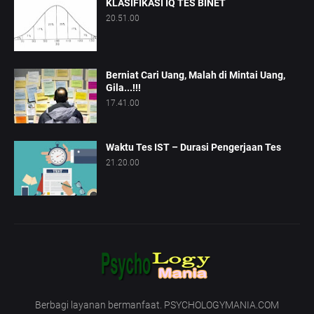
KLASIFIKASI IQ TES BINET
20.51.00
Berniat Cari Uang, Malah di Mintai Uang,
Gila...!!!
17.41.00
Waktu Tes IST – Durasi Pengerjaan Tes
21.20.00
Berbagi layanan bermanfaat. PSYCHOLOGYMANIA.COM