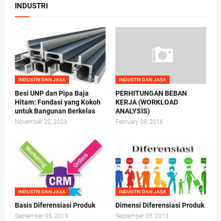
INDUSTRI
INDUSTRI DAN JASA
INDUSTRI DAN JASA
Besi UNP dan Pipa Baja
PERHITUNGAN BEBAN
Hitam: Fondasi yang Kokoh
KERJA (WORKLOAD
untuk Bangunan Berkelas
ANALYSIS)
November 20, 2023
February 09, 2016
INDUSTRI DAN JASA
INDUSTRI DAN JASA
Basis Diferensiasi Produk
Dimensi Diferensiasi Produk
September 05, 2013
September 05, 2013