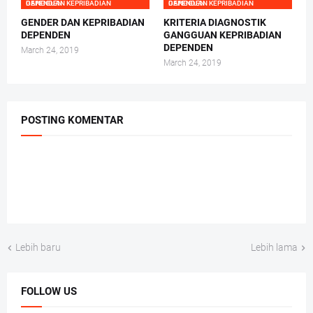
GANGGUAN KEPRIBADIAN DEPENDEN
GANGGUAN KEPRIBADIAN DEPENDEN
GENDER DAN KEPRIBADIAN
KRITERIA DIAGNOSTIK
DEPENDEN
GANGGUAN KEPRIBADIAN
DEPENDEN
March 24, 2019
March 24, 2019
POSTING KOMENTAR
Lebih baru
Lebih lama
FOLLOW US