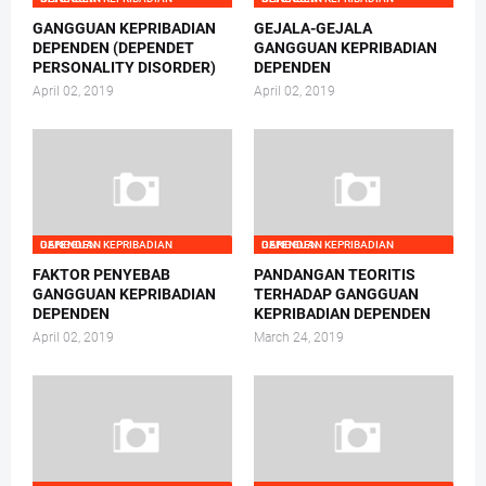
GANGGUAN KEPRIBADIAN
GEJALA-GEJALA
DEPENDEN (DEPENDET
GANGGUAN KEPRIBADIAN
PERSONALITY DISORDER)
DEPENDEN
April 02, 2019
April 02, 2019
GANGGUAN KEPRIBADIAN DEPENDEN
GANGGUAN KEPRIBADIAN DEPENDEN
FAKTOR PENYEBAB
PANDANGAN TEORITIS
GANGGUAN KEPRIBADIAN
TERHADAP GANGGUAN
DEPENDEN
KEPRIBADIAN DEPENDEN
April 02, 2019
March 24, 2019