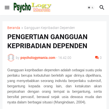
Beranda
Gangguan Kepribadian Dependen
PENGERTIAN GANGGUAN
KEPRIBADIAN DEPENDEN
by
psychologymania.com
-
16.42.00
0
Gangguan kepribadian dependen adalah sebagai suatu pola
perilaku berupa kebutuhan berlebih agar dirinya dipelihara,
yang menyebabkan seorang individu berperilaku submisif,
bergantung kepada orang lain, dan ketakutan akan
perpisahan dengan orang tempat ia bergantung, serta
bersifat pervasif, berawal sejak usia dewasa muda dan
nyata dalam berbagai situasi (Mangindaan, 2004).