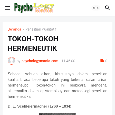
Beranda
Penelitian Kualitatif
TOKOH-TOKOH
HERMENEUTIK
by
psychologymania.com
-
11.46.00
0
Sebagai sebuah aliran, khususnya dalam penelitian
kualitatif, ada beberapa tokoh yang terkenal dalam aliran
hermeneutic. Tokoh-tokoh ini berbicara mengenai
sistematika dalam epistemology dan metodologi penelitian
hermeneutika.
D. E. Scehleiermacher (1768 – 1834)