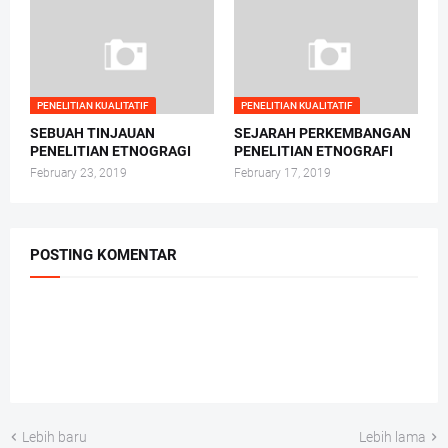
PENELITIAN KUALITATIF
PENELITIAN KUALITATIF
SEBUAH TINJAUAN
SEJARAH PERKEMBANGAN
PENELITIAN ETNOGRAGI
PENELITIAN ETNOGRAFI
February 23, 2019
February 17, 2019
POSTING KOMENTAR
Lebih baru
Lebih lama