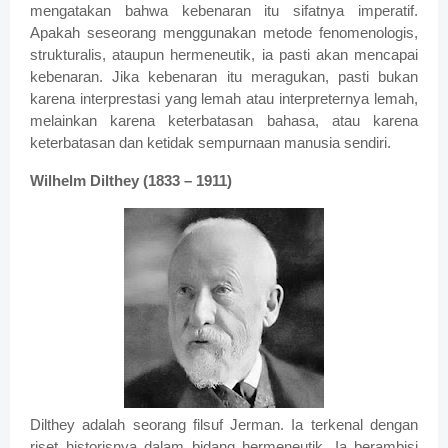
mengatakan bahwa kebenaran itu sifatnya imperatif.
Apakah seseorang menggunakan metode fenomenologis,
strukturalis, ataupun hermeneutik, ia pasti akan mencapai
kebenaran. Jika kebenaran itu meragukan, pasti bukan
karena interprestasi yang lemah atau interpreternya lemah,
melainkan karena keterbatasan bahasa, atau karena
keterbatasan dan ketidak sempurnaan manusia sendiri.
Wilhelm Dilthey (1833 – 1911)
Dilthey adalah seorang filsuf Jerman. Ia terkenal dengan
riset historisnya dalam bidang hermeneutik. Ia berambisi