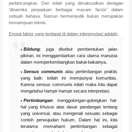
perbincangkan. Dan inilah yang dimaksudkan denagan
‘dinamika perpaduan berbagai macam factor’ dalam
sebuah bahasa. Namun hermeneutik bukan merupakan
kemampuan teknis.
Empat faktor yang terdapat di dalam interprestasi adalah:
Bildung
: juga disebut pembentukan jalan
pikiran, ini menggambarkan cara utama manusia
dalam memperkembangkan bakat-bakatnya.
Sensus communis
atau pertimbangan praktis
yang baik: istilah ini mempunyai komunitas.
Karena sensus communis inilah maka kita dapat
mengetahui hampir-hampir secara interpretasi.
Pertimbangan
: menggolongan-golongkan hal-
hal yang khusus atas dasar pandangan tentang
yang universal, atau mengenali sesuatu sebagai
contoh perwujudan hukum. Dalam hal ini, kita
terutama memahami pertimbangan sebagai