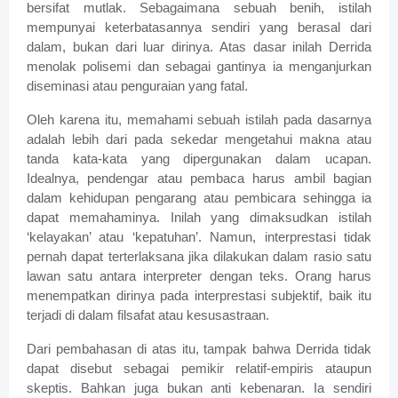
bersifat mutlak. Sebagaimana sebuah benih, istilah
mempunyai keterbatasannya sendiri yang berasal dari
dalam, bukan dari luar dirinya. Atas dasar inilah Derrida
menolak polisemi dan sebagai gantinya ia menganjurkan
diseminasi atau penguraian yang fatal.
Oleh karena itu, memahami sebuah istilah pada dasarnya
adalah lebih dari pada sekedar mengetahui makna atau
tanda kata-kata yang dipergunakan dalam ucapan.
Idealnya, pendengar atau pembaca harus ambil bagian
dalam kehidupan pengarang atau pembicara sehingga ia
dapat memahaminya. Inilah yang dimaksudkan istilah
‘kelayakan’ atau ‘kepatuhan’. Namun, interprestasi tidak
pernah dapat terterlaksana jika dilakukan dalam rasio satu
lawan satu antara interpreter dengan teks. Orang harus
menempatkan dirinya pada interprestasi subjektif, baik itu
terjadi di dalam filsafat atau kesusastraan.
Dari pembahasan di atas itu, tampak bahwa Derrida tidak
dapat disebut sebagai pemikir relatif-empiris ataupun
skeptis. Bahkan juga bukan anti kebenaran. Ia sendiri