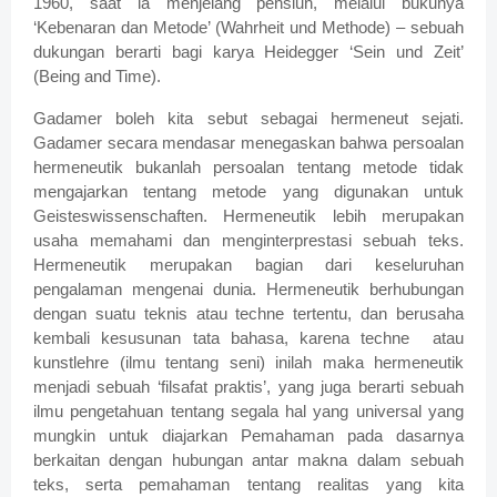
1960, saat ia menjelang pensiun, melalui bukunya
‘Kebenaran dan Metode’ (Wahrheit und Methode) – sebuah
dukungan berarti bagi karya Heidegger ‘Sein und Zeit’
(Being and Time).
Gadamer boleh kita sebut sebagai hermeneut sejati.
Gadamer secara mendasar menegaskan bahwa persoalan
hermeneutik bukanlah persoalan tentang metode tidak
mengajarkan tentang metode yang digunakan untuk
Geisteswissenschaften. Hermeneutik lebih merupakan
usaha memahami dan menginterprestasi sebuah teks.
Hermeneutik merupakan bagian dari keseluruhan
pengalaman mengenai dunia. Hermeneutik berhubungan
dengan suatu teknis atau techne tertentu, dan berusaha
kembali kesusunan tata bahasa, karena techne
atau
kunstlehre (ilmu tentang seni) inilah maka hermeneutik
menjadi sebuah ‘filsafat praktis’, yang juga berarti sebuah
ilmu pengetahuan tentang segala hal yang universal yang
mungkin untuk diajarkan Pemahaman pada dasarnya
berkaitan dengan hubungan antar makna dalam sebuah
teks, serta pemahaman tentang realitas yang kita