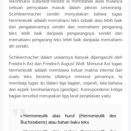
rekontruksi subyektif-historis ia membahas awal mulanya
sebuah pernyataan masuk dalam pikiran seseorang.
Scehleiermacher sendiri menyatakan bahwa tugas
hermeneutik adalah memahami teks sebaik atau lebih baik
dari pengalamannya sendiri dan memahami pengarang
teks lebih baik daripada pengarangnya sendiri dan
memahami pengarang teks lebih baik daripada memahami
diri sendiri.
Schleiermacher dalam uraiannya banyak dipengaruhi oleh
Freidrich Ast dan Freidrich August Wolf. Menurut Ast tugas
hermeneutik adalah membawa keluar makna internal dari
suatu teks beserta sifatinya menurut jamannya. Ia
membagi tugas itu dalam tiga bagian, sejarah, tata bahasa
dan aspek kerohaniannya (geistige). Korespondensi ketiga
bagian tersebut merupakan tiga taraf penjelasan yaitu:
Hermeneutik atas huruf (Hermeneutik des
Buchstabens) atau bahan baku teks