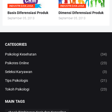
INDUSTRI DAN JASA
INDUSTRI DAN JASA
Basis Diferensiasi Produk
Dimensi Diferensiasi Produk
September 05, 2013
September 05, 2013
CATEGORIES
Psikologi Kesehatan
(34)
Psikotes Online
(23)
Seleksi Karyawan
(3)
Tips Psikologis
(21)
Tokoh Psikologi
(23)
MAIN TAGS