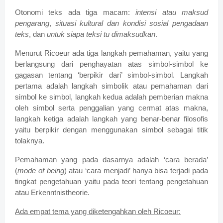
Otonomi teks ada tiga macam:
intensi atau maksud
pengarang
,
situasi kultural dan kondisi sosial pengadaan
teks
, dan
untuk siapa teksi tu dimaksudkan
.
Menurut Ricoeur ada tiga langkah pemahaman, yaitu yang
berlangsung dari penghayatan atas simbol-simbol ke
gagasan tentang ‘berpikir dari’ simbol-simbol. Langkah
pertama adalah langkah simbolik atau pemahaman dari
simbol ke simbol, langkah kedua adalah pemberian makna
oleh simbol serta penggalian yang cermat atas makna,
langkah ketiga adalah langkah yang benar-benar filosofis
yaitu berpikir dengan menggunakan simbol sebagai titik
tolaknya.
Pemahaman yang pada dasarnya adalah ‘cara berada’
(
mode of being
) atau ‘cara menjadi’ hanya bisa terjadi pada
tingkat pengetahuan yaitu pada teori tentang pengetahuan
atau Erkenntnistheorie.
Ada empat tema yang diketengahkan oleh Ricoeur: