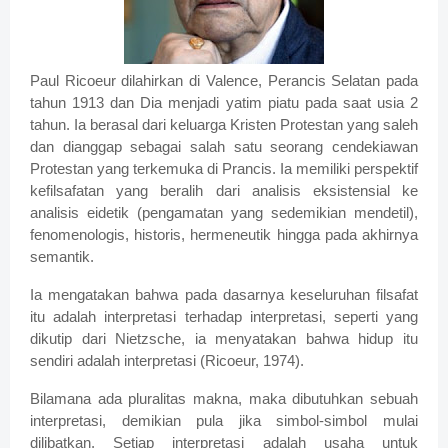
Paul Ricoeur dilahirkan di Valence, Perancis Selatan pada
tahun 1913 dan Dia menjadi yatim piatu pada saat usia 2
tahun. Ia berasal dari keluarga Kristen Protestan yang saleh
dan dianggap sebagai salah satu seorang cendekiawan
Protestan yang terkemuka di Prancis. Ia memiliki perspektif
kefilsafatan yang beralih dari analisis eksistensial ke
analisis eidetik (pengamatan yang sedemikian mendetil),
fenomenologis, historis, hermeneutik hingga pada akhirnya
semantik.
Ia mengatakan bahwa pada dasarnya keseluruhan filsafat
itu adalah interpretasi terhadap interpretasi, seperti yang
dikutip dari Nietzsche, ia menyatakan bahwa hidup itu
sendiri adalah interpretasi (Ricoeur, 1974).
Bilamana ada pluralitas makna, maka dibutuhkan sebuah
interpretasi, demikian pula jika simbol-simbol mulai
dilibatkan. Setiap interpretasi adalah usaha untuk