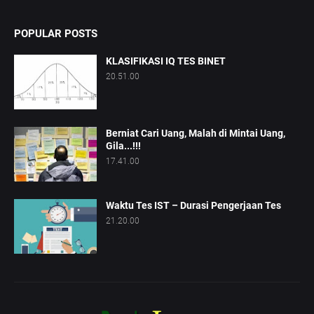
POPULAR POSTS
KLASIFIKASI IQ TES BINET
20.51.00
Berniat Cari Uang, Malah di Mintai Uang,
Gila...!!!
17.41.00
Waktu Tes IST – Durasi Pengerjaan Tes
21.20.00