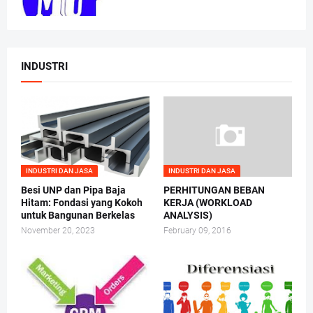
INDUSTRI
INDUSTRI DAN JASA
INDUSTRI DAN JASA
Besi UNP dan Pipa Baja
PERHITUNGAN BEBAN
Hitam: Fondasi yang Kokoh
KERJA (WORKLOAD
untuk Bangunan Berkelas
ANALYSIS)
November 20, 2023
February 09, 2016