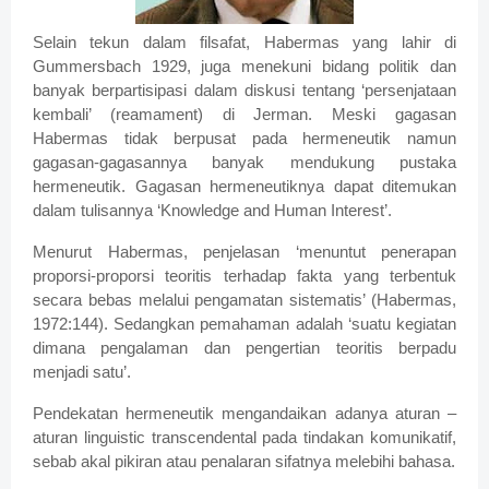
Selain tekun dalam filsafat, Habermas yang lahir di
Gummersbach 1929, juga menekuni bidang politik dan
banyak berpartisipasi dalam diskusi tentang ‘persenjataan
kembali’ (reamament) di Jerman. Meski gagasan
Habermas tidak berpusat pada hermeneutik namun
gagasan-gagasannya banyak mendukung pustaka
hermeneutik. Gagasan hermeneutiknya dapat ditemukan
dalam tulisannya ‘Knowledge and Human Interest’.
Menurut Habermas, penjelasan ‘menuntut penerapan
proporsi-proporsi teoritis terhadap fakta yang terbentuk
secara bebas melalui pengamatan sistematis’ (Habermas,
1972:144). Sedangkan pemahaman adalah ‘suatu kegiatan
dimana pengalaman dan pengertian teoritis berpadu
menjadi satu’.
Pendekatan hermeneutik mengandaikan adanya aturan –
aturan linguistic transcendental pada tindakan komunikatif,
sebab akal pikiran atau penalaran sifatnya melebihi bahasa.