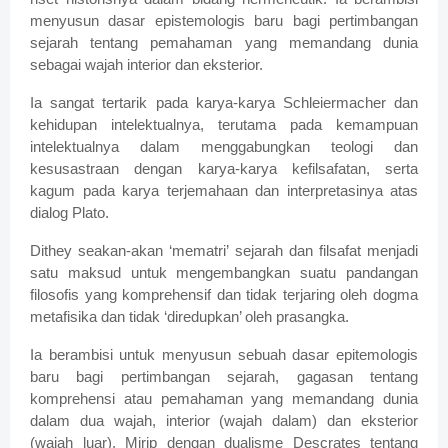
menyusun dasar epistemologis baru bagi pertimbangan
sejarah tentang pemahaman yang memandang dunia
sebagai wajah interior dan eksterior.
Ia sangat tertarik pada karya-karya Schleiermacher dan
kehidupan intelektualnya, terutama pada kemampuan
intelektualnya dalam menggabungkan teologi dan
kesusastraan dengan karya-karya kefilsafatan, serta
kagum pada karya terjemahaan dan interpretasinya atas
dialog Plato.
Dithey seakan-akan ‘mematri’ sejarah dan filsafat menjadi
satu maksud untuk mengembangkan suatu pandangan
filosofis yang komprehensif dan tidak terjaring oleh dogma
metafisika dan tidak ‘diredupkan’ oleh prasangka.
Ia berambisi untuk menyusun sebuah dasar epitemologis
baru bagi pertimbangan sejarah, gagasan tentang
komprehensi atau pemahaman yang memandang dunia
dalam dua wajah, interior (wajah dalam) dan eksterior
(wajah luar). Mirip dengan dualisme Descrates tentang