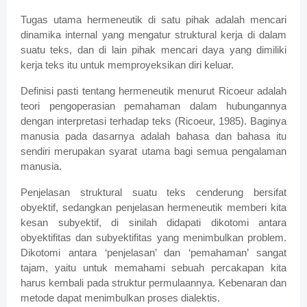
Tugas utama hermeneutik di satu pihak adalah mencari
dinamika internal yang mengatur struktural kerja di dalam
suatu teks, dan di lain pihak mencari daya yang dimiliki
kerja teks itu untuk memproyeksikan diri keluar.
Definisi pasti tentang hermeneutik menurut Ricoeur adalah
teori pengoperasian pemahaman dalam hubungannya
dengan interpretasi terhadap teks (Ricoeur, 1985). Baginya
manusia pada dasarnya adalah bahasa dan bahasa itu
sendiri merupakan syarat utama bagi semua pengalaman
manusia.
Penjelasan struktural suatu teks cenderung bersifat
obyektif, sedangkan penjelasan hermeneutik memberi kita
kesan subyektif, di sinilah didapati dikotomi antara
obyektifitas dan subyektifitas yang menimbulkan problem.
Dikotomi antara ‘penjelasan’ dan ‘pemahaman’ sangat
tajam, yaitu untuk memahami sebuah percakapan kita
harus kembali pada struktur permulaannya. Kebenaran dan
metode dapat menimbulkan proses dialektis.