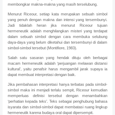
membongkar makna-makna yang masih terselubung.
Menurut Riceour, setiap kata merupakan sebuah simbol
yang penuh dengan makna dan intensi yang tersembunyi.
Jadi tidaklah heran jika menurut Riceour tujuan
hermeneutik adalah menghilangkan misteri yang terdapat
dalam sebuah simbol dengan cara membuka selubung
daya-daya yang belum diketahui dan tersembunyi di dalam
simbol-simbol tersebut (Montifiore, 1983).
Salah satu sasaran yang hendak dituju oleh berbagai
macam hermeneutik adalah ‘perjuangan melawan distansi
kultural’, yaitu penafsir harus mengambil jarak supaya ia
dapat membuat interpretasi dengan baik.
Jika pembahasan interpretasi hanya terbatas pada simbol-
simbol maka ini menjadi terlalu sempit, Riceour kemudian
memperluas definisi tersebut dengan menambahkan
‘perhatian kepada teks’. Teks sebagai penghubung bahasa
isyarata dan simbol-simbol dapat membatasi ruang lingkup
hermeneutik karena budaya oral dapat dipersempit.