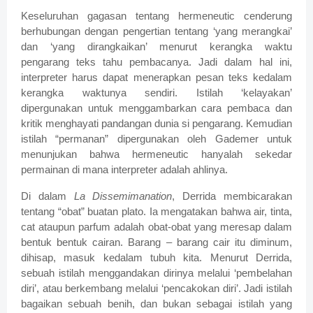
Keseluruhan gagasan tentang hermeneutic cenderung
berhubungan dengan pengertian tentang ‘yang merangkai’
dan ‘yang dirangkaikan’ menurut kerangka waktu
pengarang teks tahu pembacanya. Jadi dalam hal ini,
interpreter harus dapat menerapkan pesan teks kedalam
kerangka waktunya sendiri. Istilah ‘kelayakan’
dipergunakan untuk menggambarkan cara pembaca dan
kritik menghayati pandangan dunia si pengarang. Kemudian
istilah “permanan” dipergunakan oleh Gademer untuk
menunjukan bahwa hermeneutic hanyalah sekedar
permainan di mana interpreter adalah ahlinya.
Di dalam
La Dissemimanation
, Derrida membicarakan
tentang “obat” buatan plato. Ia mengatakan bahwa air, tinta,
cat ataupun parfum adalah obat-obat yang meresap dalam
bentuk bentuk cairan. Barang – barang cair itu diminum,
dihisap, masuk kedalam tubuh kita. Menurut Derrida,
sebuah istilah menggandakan dirinya melalui ‘pembelahan
diri’, atau berkembang melalui ‘pencakokan diri’. Jadi istilah
bagaikan sebuah benih, dan bukan sebagai istilah yang