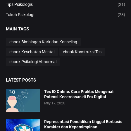
Tips Psikologis
(21)
Tokoh Psikologi
(23)
MAIN TAGS
ebook Bimbingan Karir dan Konseling
ebook Kesehatan Mental
ebook Konstruksi Tes
ebook Psikologi Abnormal
LATEST POSTS
Tes IQ Online: Cara Praktis Mengenali
Potensi Kecerdasan di Era Digital
May 17, 2026
Representasi Pendidikan Unggul Berbasis
Karakter dan Kepemimpinan