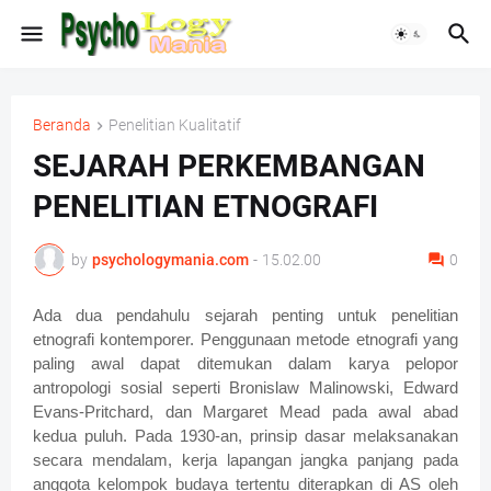
Beranda
Penelitian Kualitatif
SEJARAH PERKEMBANGAN
PENELITIAN ETNOGRAFI
by
psychologymania.com
-
15.02.00
0
Ada dua pendahulu sejarah penting untuk penelitian
etnografi kontemporer. Penggunaan metode etnografi yang
paling awal dapat ditemukan dalam karya pelopor
antropologi sosial seperti Bronislaw Malinowski, Edward
Evans-Pritchard, dan Margaret Mead pada awal abad
kedua puluh. Pada 1930-an, prinsip dasar melaksanakan
secara mendalam, kerja lapangan jangka panjang pada
anggota kelompok budaya tertentu diterapkan di AS oleh