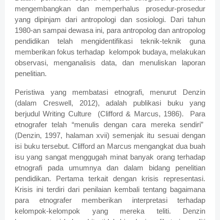
mengembangkan dan memperhalus prosedur-prosedur
yang dipinjam dari antropologi dan sosiologi. Dari tahun
1980-an sampai dewasa ini, para antropolog dan antropolog
pendidikan telah mengidentifikasi teknik-teknik guna
memberikan fokus terhadap
kelompok budaya, melakukan
observasi, menganalisis data, dan menuliskan laporan
penelitian.
Peristiwa yang membatasi etnografi, menurut Denzin
(dalam Creswell, 2012), adalah publikasi buku yang
berjudul Writing Culture
(Clifford & Marcus, 1986).
Para
etnografer telah “menulis dengan cara mereka sendiri”
(Denzin, 1997, halaman xvii) semenjak itu sesuai dengan
isi buku tersebut. Clifford an Marcus mengangkat dua buah
isu yang sangat menggugah minat banyak orang terhadap
etnografi pada umumnya dan dalam bidang penelitian
pendidikan. Pertama terkait dengan krisis representasi.
Krisis ini terdiri dari penilaian kembali tentang bagaimana
para etnografer memberikan interpretasi terhadap
kelompok-kelompok yang mereka teliti. Denzin