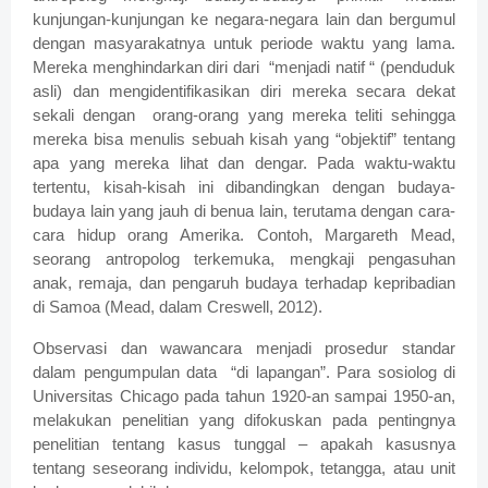
kunjungan-kunjungan ke negara-negara lain dan bergumul
dengan masyarakatnya untuk periode waktu yang lama.
Mereka menghindarkan diri dari
“menjadi natif “ (penduduk
asli) dan mengidentifikasikan diri mereka secara dekat
sekali dengan
orang-orang yang mereka teliti sehingga
mereka bisa menulis sebuah kisah yang “objektif” tentang
apa yang mereka lihat dan dengar. Pada waktu-waktu
tertentu, kisah-kisah ini dibandingkan dengan budaya-
budaya lain yang jauh di benua lain, terutama dengan cara-
cara hidup orang Amerika. Contoh, Margareth Mead,
seorang antropolog terkemuka, mengkaji pengasuhan
anak, remaja, dan pengaruh budaya terhadap kepribadian
di Samoa (Mead, dalam Creswell, 2012).
Observasi dan wawancara menjadi prosedur standar
dalam pengumpulan data
“di lapangan”. Para sosiolog di
Universitas Chicago pada tahun 1920-an sampai 1950-an,
melakukan penelitian yang difokuskan pada pentingnya
penelitian tentang kasus tunggal – apakah kasusnya
tentang seseorang individu, kelompok, tetangga, atau unit