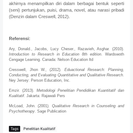
akhirnya menampilkan diri dalam berbagai bentuk seperti
(seni) pertunjukan, puisi, drama, novel, atau narasi pribadi
(Denzin dalam Creswell, 2012).
Referensi:
Ary, Donald., Jacobs, Lucy Cheser., Razavieh, Asghar. (2010).
Introduction to Research in Education 8th edition
. Wardswoth
Cengage Learning. Canada: Nelson Education ltd
Cresswell, Jhon W., (2012).
Eduactional Research: Planning,
Conducting, and Evaluating Quantitative and Qualitative Research
.
Ney Jersey: Person Education, Inc.
Emzir. (2013).
Metodologi Penelitian Pendidikan Kuantitatif dan
Kualitatif
. Jakarta: Rajawali Pers
McLoad, John. (2001).
Qualitative Research in Counseling and
Psychotherapy
. Sage Publication
Tags
Penelitian Kualitatif