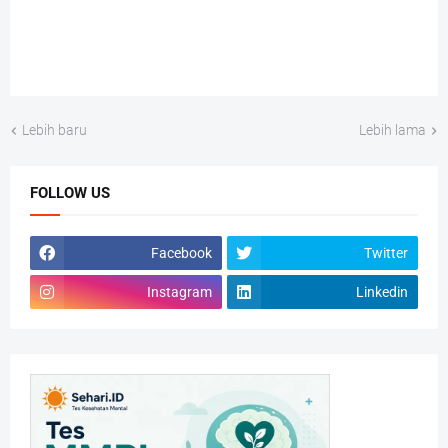
Lebih baru
Lebih lama
FOLLOW US
Facebook
Twitter
Instagram
Linkedin