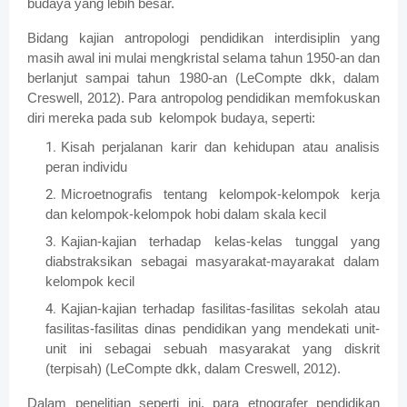
budaya yang lebih besar.
Bidang kajian antropologi pendidikan interdisiplin yang
masih awal ini mulai mengkristal selama tahun 1950-an dan
berlanjut sampai tahun 1980-an (LeCompte dkk, dalam
Creswell, 2012). Para antropolog pendidikan memfokuskan
diri mereka pada sub
kelompok budaya, seperti:
Kisah perjalanan karir dan kehidupan atau analisis
peran individu
Microetnografis tentang kelompok-kelompok kerja
dan kelompok-kelompok hobi dalam skala kecil
Kajian-kajian terhadap kelas-kelas tunggal yang
diabstraksikan sebagai masyarakat-mayarakat dalam
kelompok kecil
Kajian-kajian terhadap fasilitas-fasilitas sekolah atau
fasilitas-fasilitas dinas pendidikan yang mendekati unit-
unit ini sebagai sebuah masyarakat yang diskrit
(terpisah) (LeCompte dkk, dalam Creswell, 2012).
Dalam penelitian seperti ini, para etnografer pendidikan