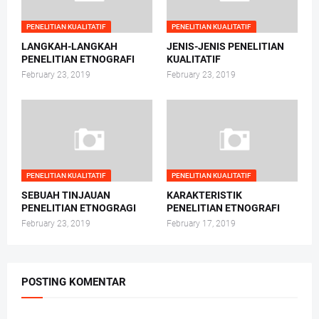
PENELITIAN KUALITATIF
PENELITIAN KUALITATIF
LANGKAH-LANGKAH
JENIS-JENIS PENELITIAN
PENELITIAN ETNOGRAFI
KUALITATIF
February 23, 2019
February 23, 2019
PENELITIAN KUALITATIF
PENELITIAN KUALITATIF
SEBUAH TINJAUAN
KARAKTERISTIK
PENELITIAN ETNOGRAGI
PENELITIAN ETNOGRAFI
February 23, 2019
February 17, 2019
POSTING KOMENTAR