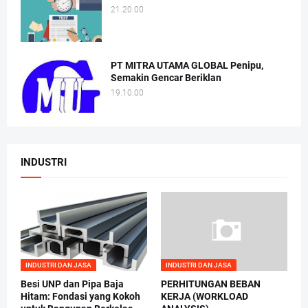
21.20.00
PT MITRA UTAMA GLOBAL Penipu,
Semakin Gencar Beriklan
19.10.00
INDUSTRI
INDUSTRI DAN JASA
INDUSTRI DAN JASA
Besi UNP dan Pipa Baja
PERHITUNGAN BEBAN
Hitam: Fondasi yang Kokoh
KERJA (WORKLOAD