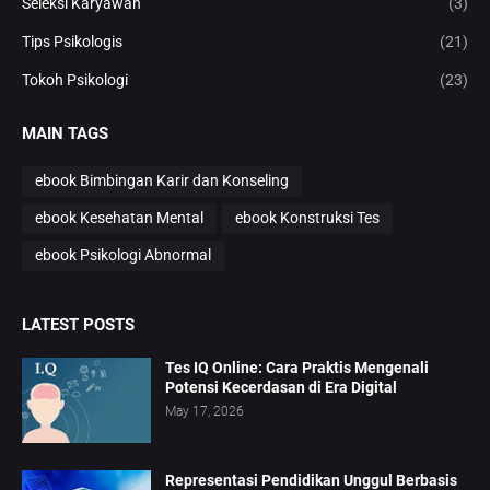
Seleksi Karyawan
(3)
Tips Psikologis
(21)
Tokoh Psikologi
(23)
MAIN TAGS
ebook Bimbingan Karir dan Konseling
ebook Kesehatan Mental
ebook Konstruksi Tes
ebook Psikologi Abnormal
LATEST POSTS
Tes IQ Online: Cara Praktis Mengenali
Potensi Kecerdasan di Era Digital
May 17, 2026
Representasi Pendidikan Unggul Berbasis