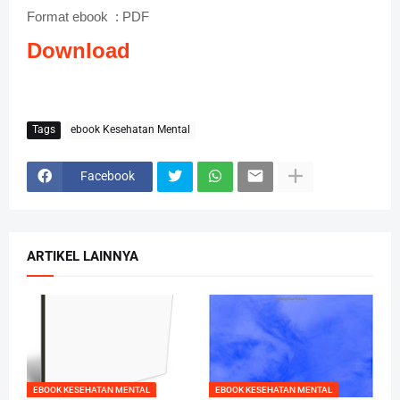
Format ebook
: PDF
Download
Tags
ebook Kesehatan Mental
Facebook
ARTIKEL LAINNYA
EBOOK KESEHATAN MENTAL
EBOOK KESEHATAN MENTAL