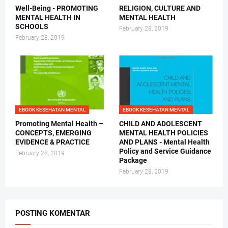
Well-Being - PROMOTING
RELIGION, CULTURE AND
MENTAL HEALTH IN
MENTAL HEALTH
SCHOOLS
February 28, 2019
February 28, 2019
EBOOK KESEHATAN MENTAL
EBOOK KESEHATAN MENTAL
Promoting Mental Health –
CHILD AND ADOLESCENT
CONCEPTS, EMERGING
MENTAL HEALTH POLICIES
EVIDENCE & PRACTICE
AND PLANS - Mental Health
Policy and Service Guidance
February 28, 2019
Package
February 28, 2019
POSTING KOMENTAR