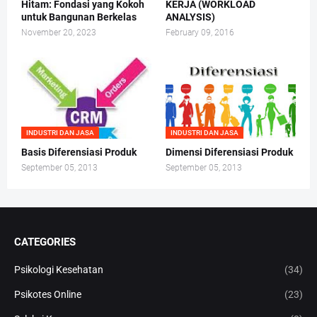
Hitam: Fondasi yang Kokoh
KERJA (WORKLOAD
untuk Bangunan Berkelas
ANALYSIS)
November 20, 2023
February 09, 2016
INDUSTRI DAN JASA
INDUSTRI DAN JASA
Basis Diferensiasi Produk
Dimensi Diferensiasi Produk
September 05, 2013
September 05, 2013
CATEGORIES
Psikologi Kesehatan
(34)
Psikotes Online
(23)