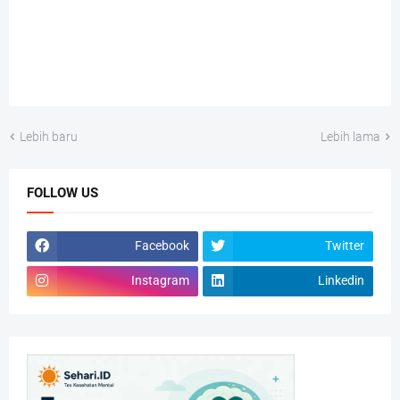
Lebih baru
Lebih lama
FOLLOW US
Facebook
Twitter
Instagram
Linkedin