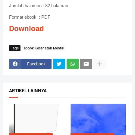
Jumlah halaman : 82 halaman
Format ebook
: PDF
Download
Tags
ebook Kesehatan Mental
Facebook
ARTIKEL LAINNYA