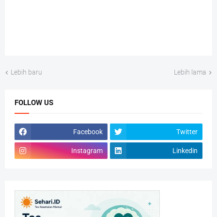
Lebih baru
Lebih lama
FOLLOW US
Facebook
Twitter
Instagram
Linkedin