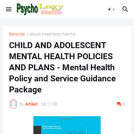
Beranda
ebook Kesehatan Mental
CHILD AND ADOLESCENT
MENTAL HEALTH POLICIES
AND PLANS - Mental Health
Policy and Service Guidance
Package
by
Artikel
-
05.17.00
0