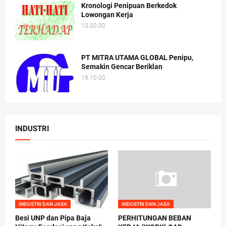
Kronologi Penipuan Berkedok
Lowongan Kerja
10.00.00
PT MITRA UTAMA GLOBAL Penipu,
Semakin Gencar Beriklan
19.10.00
INDUSTRI
INDUSTRI DAN JASA
INDUSTRI DAN JASA
Besi UNP dan Pipa Baja
PERHITUNGAN BEBAN