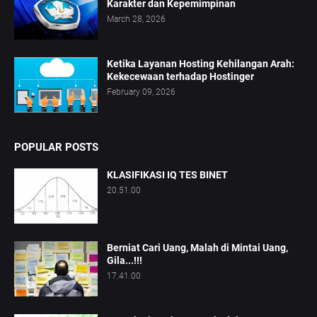
Karakter dan Kepemimpinan
March 28, 2026
Ketika Layanan Hosting Kehilangan Arah:
Kekecewaan terhadap Hostinger
February 09, 2026
POPULAR POSTS
KLASIFIKASI IQ TES BINET
20.51.00
Berniat Cari Uang, Malah di Mintai Uang,
Gila...!!!
17.41.00