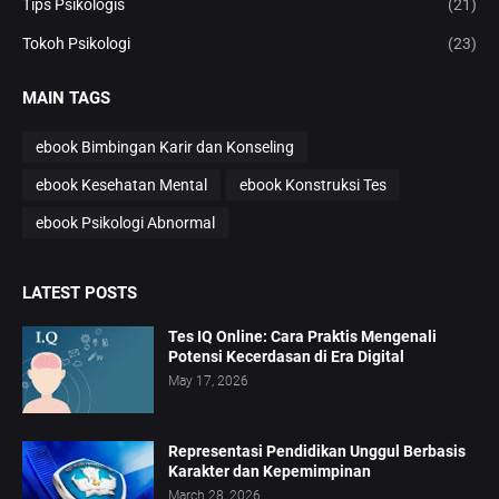
Tips Psikologis
(21)
Tokoh Psikologi
(23)
MAIN TAGS
ebook Bimbingan Karir dan Konseling
ebook Kesehatan Mental
ebook Konstruksi Tes
ebook Psikologi Abnormal
LATEST POSTS
Tes IQ Online: Cara Praktis Mengenali
Potensi Kecerdasan di Era Digital
May 17, 2026
Representasi Pendidikan Unggul Berbasis
Karakter dan Kepemimpinan
March 28, 2026