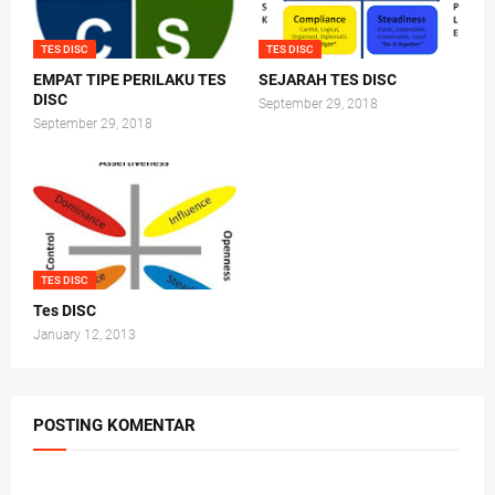
TES DISC
TES DISC
EMPAT TIPE PERILAKU TES
SEJARAH TES DISC
DISC
September 29, 2018
September 29, 2018
TES DISC
Tes DISC
January 12, 2013
POSTING KOMENTAR