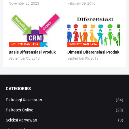
November 20, 2023
February 09, 2016
INDUSTRI DAN JASA
INDUSTRI DAN JASA
Basis Diferensiasi Produk
Dimensi Diferensiasi Produk
September 05, 2013
September 05, 2013
CATEGORIES
Psikologi Kesehatan
(34)
Psikotes Online
(23)
Seleksi Karyawan
(3)