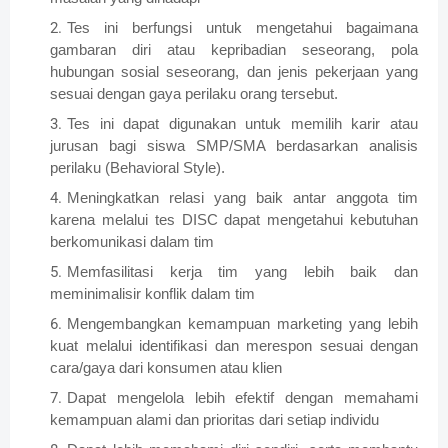
Tes ini berfungsi untuk mengetahui bagaimana
gambaran diri atau kepribadian seseorang, pola
hubungan sosial seseorang, dan jenis pekerjaan yang
sesuai dengan gaya perilaku orang tersebut.
Tes ini dapat digunakan untuk memilih karir atau
jurusan bagi siswa SMP/SMA berdasarkan analisis
perilaku (Behavioral Style).
Meningkatkan relasi yang baik antar anggota tim
karena melalui tes DISC dapat mengetahui kebutuhan
berkomunikasi dalam tim
Memfasilitasi kerja tim yang lebih baik dan
meminimalisir konflik dalam tim
Mengembangkan kemampuan marketing yang lebih
kuat melalui identifikasi dan merespon sesuai dengan
cara/gaya dari konsumen atau klien
Dapat mengelola lebih efektif dengan memahami
kemampuan alami dan prioritas dari setiap individu