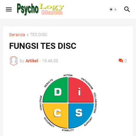
Beranda
TES DISC
FUNGSI TES DISC
by
Artikel
-
19.46.00
0