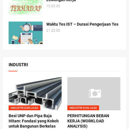
10.00.00
Waktu Tes IST – Durasi Pengerjaan Tes
21.20.00
INDUSTRI
INDUSTRI DAN JASA
INDUSTRI DAN JASA
Besi UNP dan Pipa Baja
PERHITUNGAN BEBAN
Hitam: Fondasi yang Kokoh
KERJA (WORKLOAD
untuk Bangunan Berkelas
ANALYSIS)