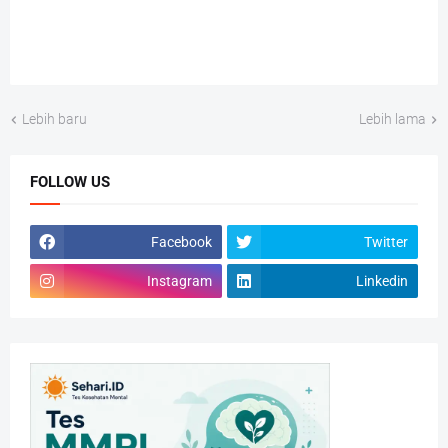
Lebih baru
Lebih lama
FOLLOW US
Facebook
Twitter
Instagram
Linkedin