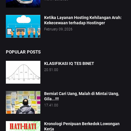
Ketika Layanan Hosting Kehilangan Arah:
Kekecewaan terhadap Hostinger
February 09, 2026
POPULAR POSTS
KLASIFIKASI IQ TES BINET
20.51.00
Berniat Cari Uang, Malah di Mintai Uang,
Gila...!!!
17.41.00
Kronologi Penipuan Berkedok Lowongan
Kerja