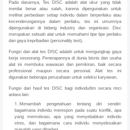
Pada dasarnya, Tes DISC adalah alat ukur yang tidak
menilai benar atau salah, karena dipergunakan untuk
melihat perbedaan setiap individu dalam berperilaku atau
kecenderungannya dalam perilaku, tes ini umumnya
dipergunakan di bidang industry dan organisasi. Disc
merupakan sebuah alat untuk memahami tipe tipe perilaku
dan gaya kepribadian (personality test).
Fungsi dari alat tes DISC adalah untuk mengungkap gaya
kerja seseorang. Penerapannya di dunia bisnis dan usaha
alat ini membuka wawasan dan pemikiran, baik secara
professional maupun secara personal. Alat tes ini
digunakan beberapa perusahaan untuk seleksi karyawan.
Fungsi dari hasil tes DISC bagi individu/tim secara rinci
antara lain:
Menambah pengetahuan tentang diri sendiri:
bagaimana individu merespon pada suatu konflik, apa
yang memotivasi, apa yang menyebabkan individu
stres, dan bagaimana cara individu menyelesaikan
masalah yang dihadapi