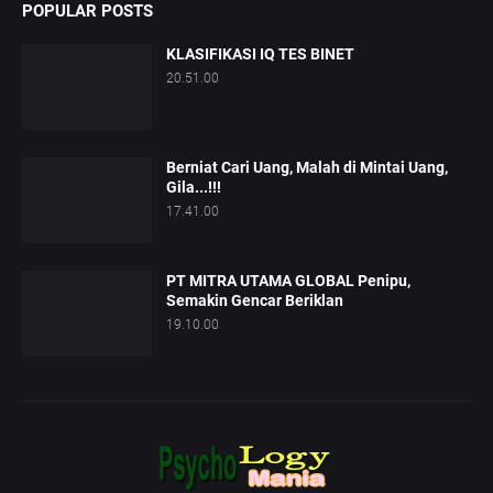
POPULAR POSTS
KLASIFIKASI IQ TES BINET
20.51.00
Berniat Cari Uang, Malah di Mintai Uang,
Gila...!!!
17.41.00
PT MITRA UTAMA GLOBAL Penipu,
Semakin Gencar Beriklan
19.10.00