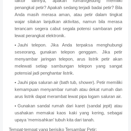
faktor lainnya, apakah rumah/gedung memiliki
penangkal petir? Apakah sedang terjadi badai petir? Bila
Anda masih merasa aman, atau petir dalam tingkat
wajar silakan lanjutkan aktivitas, namun bila merasa
terancam segera cabut segala potensi sambaran petir
lewat perangkat elektronik.
Jauhi telepon. Jika Anda terpaksa menghubungi
seseorang, gunakan telepon genggam. Jika petir
menyambar jaringan telepon, arus listrik petir akan
melewati setiap sambungan telepon yang sangat
potensial jadi penghantar listrik.
Jauhi pipa saluran air (bath tub, shower). Petir memiliki
kemampuan menyambar rumah atau dekat rumah dan
arus listrik dapat merambat lewat pipa logam saluran air.
Gunakan sandal rumah dari karet (sandal jepit) atau
usahakan memakai kaos kaki yang kering, sebagai
upaya ‘memisahkan’ tubuh kita dari tanah.
Tempat-tempat yang berisiko Tersambar Petir: