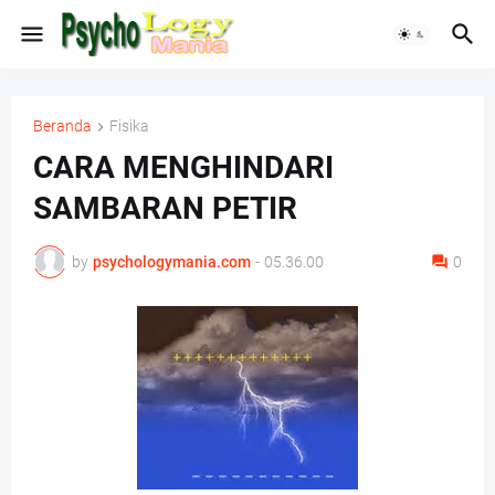
Beranda
Fisika
CARA MENGHINDARI
SAMBARAN PETIR
by
psychologymania.com
-
05.36.00
0