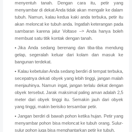
menyentuh tanah. Dengan cara itu, petir yang
menyambar di dekat Anda tidak akan mengalir ke dalam
tubuh. Namun, kalau kedua kaki anda terbuka, petir itu
akan meloncat ke tubuh anda. Ingatlah keterangan pada
sambaran karena jalur Voltase –> Anda hanya boleh
membuat satu titik kontak dengan tanah.
Jika Anda sedang berenang dan tiba-tiba mendung
gelap, segeralah keluar dari kolam dan masuk ke
bangunan terdekat.
Kalau kebetulan Anda sedang berdiri di tempat terbuka,
secepatnya dekati obyek yang lebih tinggi, jangan malah
menjauhinya. Namun ingat, jangan terlalu dekat dengan
obyek tersebut. Jarak maksimal paling aman adalah 2,5
meter dari obyek tinggi itu. Semakin jauh dari obyek
yang tinggi, makin berisiko tersambar petir.
Jangan berdiri di bawah pohon ketika hujan. Petir yang
menyambar pohon bisa meloncat ke tubuh orang. Sulur-
sulur pohon juga bisa menghantarkan petir ke tubuh.