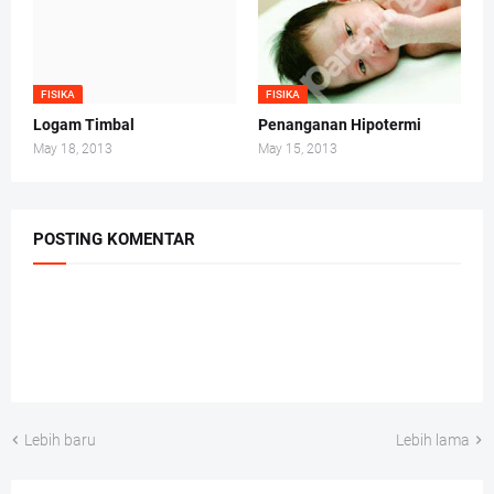
FISIKA
FISIKA
Logam Timbal
Penanganan Hipotermi
May 18, 2013
May 15, 2013
POSTING KOMENTAR
Lebih baru
Lebih lama