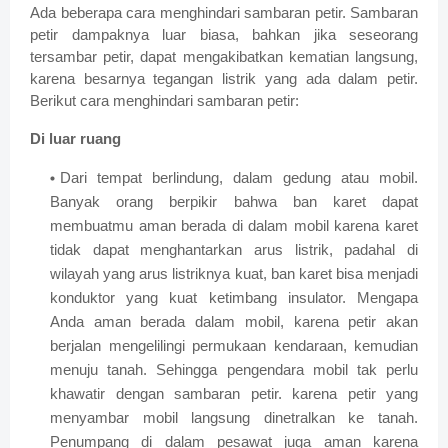
Ada beberapa cara menghindari sambaran petir. Sambaran
petir dampaknya luar biasa, bahkan jika seseorang
tersambar petir, dapat mengakibatkan kematian langsung,
karena besarnya tegangan listrik yang ada dalam petir.
Berikut cara menghindari sambaran petir:
Di luar ruang
D
ari tempat berlindung, dalam gedung atau mobil.
Banyak orang berpikir bahwa ban karet dapat
membuatmu aman berada di dalam mobil karena karet
tidak dapat menghantarkan arus listrik, padahal di
wilayah yang arus listriknya kuat, ban karet bisa menjadi
konduktor yang kuat ketimbang insulator. Mengapa
Anda aman berada dalam mobil, karena petir akan
berjalan mengelilingi permukaan kendaraan, kemudian
menuju tanah. Sehingga pengendara mobil tak perlu
khawatir dengan sambaran petir. karena petir yang
menyambar mobil langsung dinetralkan ke tanah.
Penumpang di dalam pesawat juga aman karena