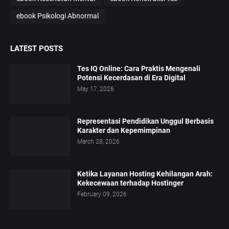
ebook Psikologi Abnormal
LATEST POSTS
Tes IQ Online: Cara Praktis Mengenali
Potensi Kecerdasan di Era Digital
May 17, 2026
Representasi Pendidikan Unggul Berbasis
Karakter dan Kepemimpinan
March 28, 2026
Ketika Layanan Hosting Kehilangan Arah:
Kekecewaan terhadap Hostinger
February 09, 2026