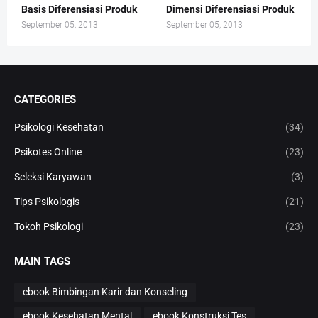
Basis Diferensiasi Produk
Dimensi Diferensiasi Produk
September 05, 2013
September 05, 2013
CATEGORIES
Psikologi Kesehatan
(34)
Psikotes Online
(23)
Seleksi Karyawan
(3)
Tips Psikologis
(21)
Tokoh Psikologi
(23)
MAIN TAGS
ebook Bimbingan Karir dan Konseling
ebook Kesehatan Mental
ebook Konstruksi Tes