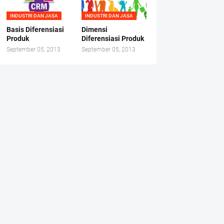
INDUSTRI DAN JASA
INDUSTRI DAN JASA
Basis Diferensiasi
Dimensi
Produk
Diferensiasi Produk
September 05, 2013
September 05, 2013