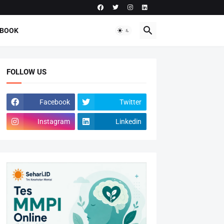
-BOOK
FOLLOW US
Facebook
Twitter
Instagram
Linkedin