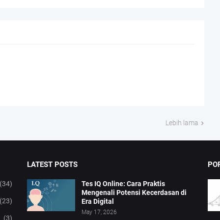
Lebih lama
LATEST POSTS
PO
(34)
Tes IQ Online: Cara Praktis
Mengenali Potensi Kecerdasan di
(23)
Era Digital
May 17, 2026
(3)