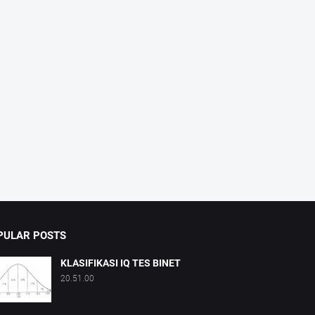
PULAR POSTS
KLASIFIKASI IQ TES BINET
20.51.00