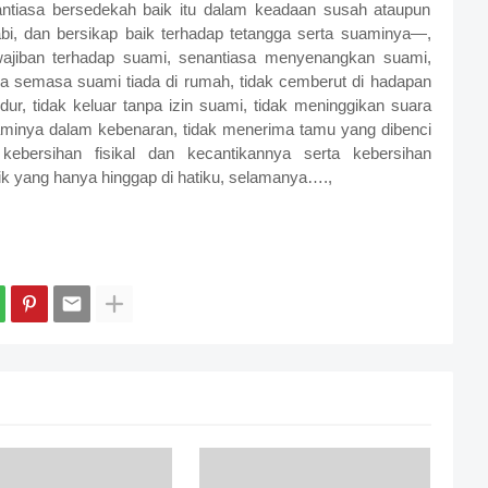
antiasa bersedekah baik itu dalam keadaan susah ataupun
abi, dan bersikap baik terhadap tetangga serta suaminya—,
ajiban terhadap suami, senantiasa menyenangkan suami,
a semasa suami tiada di rumah, tidak cemberut di hadapan
dur, tidak keluar tanpa izin suami, tidak meninggikan suara
aminya dalam kebenaran, tidak menerima tamu yang dibenci
kebersihan fisikal dan kecantikannya serta kebersihan
ik yang hanya hinggap di hatiku, selamanya….,