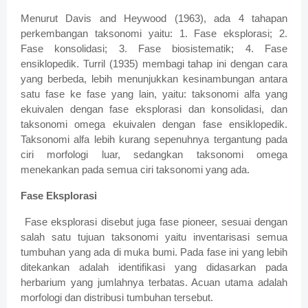
Menurut Davis and Heywood (1963), ada 4 tahapan
perkembangan taksonomi yaitu: 1. Fase eksplorasi; 2.
Fase konsolidasi; 3. Fase biosistematik; 4. Fase
ensiklopedik. Turril (1935) membagi tahap ini dengan cara
yang berbeda, lebih menunjukkan kesinambungan antara
satu fase ke fase yang lain, yaitu: taksonomi alfa yang
ekuivalen dengan fase eksplorasi dan konsolidasi, dan
taksonomi omega ekuivalen dengan fase ensiklopedik.
Taksonomi alfa lebih kurang sepenuhnya tergantung pada
ciri morfologi luar, sedangkan taksonomi omega
menekankan pada semua ciri taksonomi yang ada.
Fase Eksplorasi
Fase eksplorasi disebut juga fase pioneer, sesuai dengan
salah satu tujuan taksonomi yaitu inventarisasi semua
tumbuhan yang ada di muka bumi. Pada fase ini yang lebih
ditekankan adalah identifikasi yang didasarkan pada
herbarium yang jumlahnya terbatas. Acuan utama adalah
morfologi dan distribusi tumbuhan tersebut.