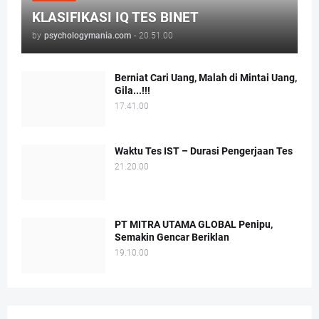
KLASIFIKASI IQ TES BINET
by
psychologymania.com
-
20.51.00
Berniat Cari Uang, Malah di Mintai Uang,
Gila...!!!
17.41.00
Waktu Tes IST – Durasi Pengerjaan Tes
21.20.00
PT MITRA UTAMA GLOBAL Penipu,
Semakin Gencar Beriklan
19.10.00