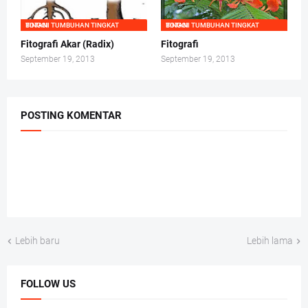
BOTANI TUMBUHAN TINGKAT TINGGI
BOTANI TUMBUHAN TINGKAT TINGGI
Fitografi Akar (Radix)
Fitografi
September 19, 2013
September 19, 2013
POSTING KOMENTAR
Lebih baru
Lebih lama
FOLLOW US