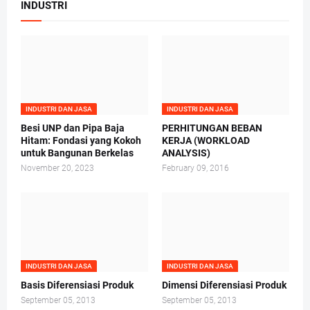
INDUSTRI
INDUSTRI DAN JASA
INDUSTRI DAN JASA
Besi UNP dan Pipa Baja
PERHITUNGAN BEBAN
Hitam: Fondasi yang Kokoh
KERJA (WORKLOAD
untuk Bangunan Berkelas
ANALYSIS)
November 20, 2023
February 09, 2016
INDUSTRI DAN JASA
INDUSTRI DAN JASA
Basis Diferensiasi Produk
Dimensi Diferensiasi Produk
September 05, 2013
September 05, 2013