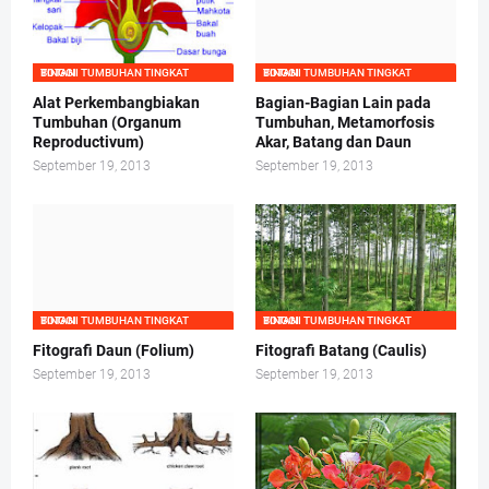
BOTANI TUMBUHAN TINGKAT TINGGI
BOTANI TUMBUHAN TINGKAT TINGGI
Alat Perkembangbiakan
Bagian-Bagian Lain pada
Tumbuhan (Organum
Tumbuhan, Metamorfosis
Reproductivum)
Akar, Batang dan Daun
September 19, 2013
September 19, 2013
BOTANI TUMBUHAN TINGKAT TINGGI
BOTANI TUMBUHAN TINGKAT TINGGI
Fitografi Daun (Folium)
Fitografi Batang (Caulis)
September 19, 2013
September 19, 2013