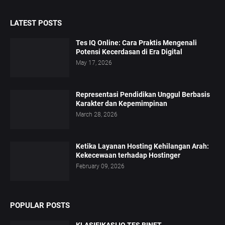
LATEST POSTS
Tes IQ Online: Cara Praktis Mengenali
Potensi Kecerdasan di Era Digital
May 17, 2026
Representasi Pendidikan Unggul Berbasis
Karakter dan Kepemimpinan
March 28, 2026
Ketika Layanan Hosting Kehilangan Arah:
Kekecewaan terhadap Hostinger
February 09, 2026
POPULAR POSTS