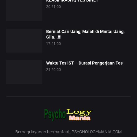
KLASIFIKASI IQ TES BINET
20.51.00
Berniat Cari Uang, Malah di Mintai Uang,
Gila...!!!
17.41.00
Waktu Tes IST – Durasi Pengerjaan Tes
21.20.00
Berbagi layanan bermanfaat. PSYCHOLOGYMANIA.COM