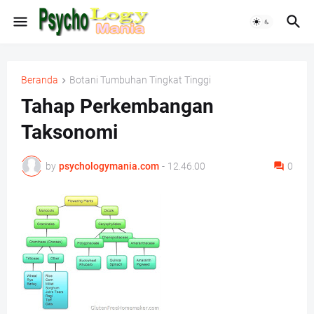
Beranda
Botani Tumbuhan Tingkat Tinggi
Tahap Perkembangan
Taksonomi
by
psychologymania.com
-
12.46.00
0