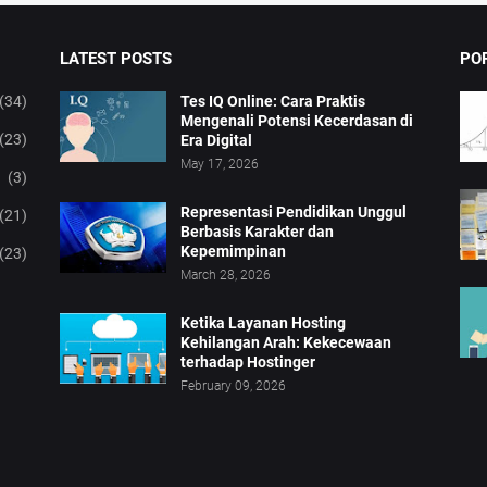
LATEST POSTS
PO
(34)
Tes IQ Online: Cara Praktis
Mengenali Potensi Kecerdasan di
(23)
Era Digital
May 17, 2026
(3)
Representasi Pendidikan Unggul
(21)
Berbasis Karakter dan
Kepemimpinan
(23)
March 28, 2026
Ketika Layanan Hosting
Kehilangan Arah: Kekecewaan
terhadap Hostinger
February 09, 2026