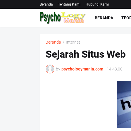
Beranda
Tentang Kami
Hubungi Kami
BERANDA
TEOR
Beranda
Internet
Sejarah Situs Web
by
psychologymania.com
-
14.43.00