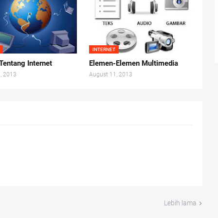
INTERNET
Tentang Internet
Elemen-Elemen Multimedia
, 2013
August 11, 2013
Lebih lama