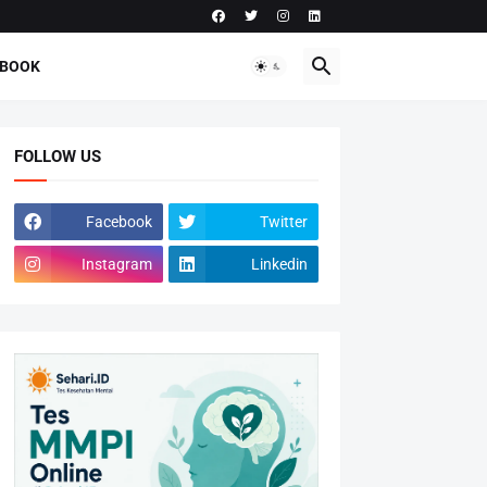
-BOOK
FOLLOW US
Facebook
Twitter
Instagram
Linkedin