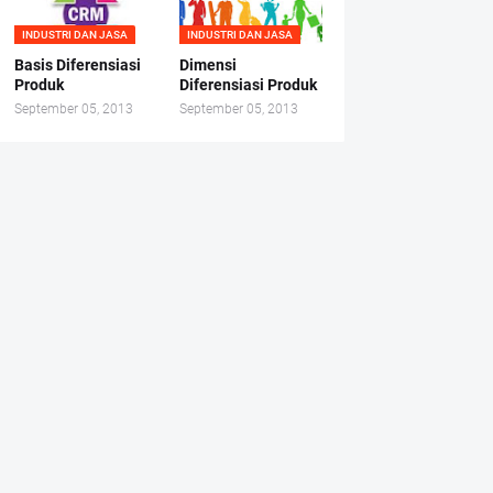
INDUSTRI DAN JASA
INDUSTRI DAN JASA
Basis Diferensiasi
Dimensi
Produk
Diferensiasi Produk
September 05, 2013
September 05, 2013