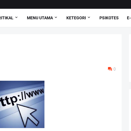
ITIKAL
MENU UTAMA
KETEGORI
PSIKOTES
E
0