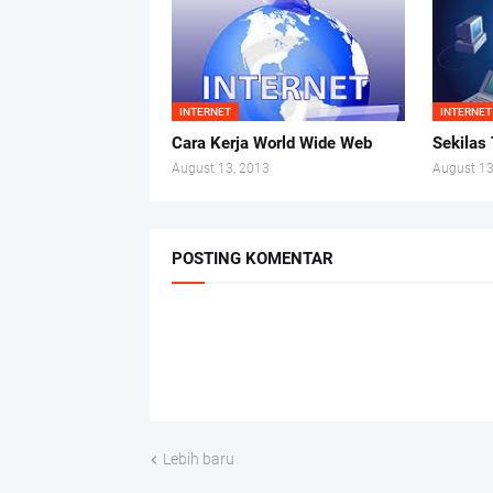
INTERNET
INTERNET
Cara Kerja World Wide Web
Sekilas 
August 13, 2013
August 13
POSTING KOMENTAR
Lebih baru