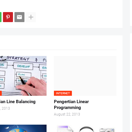
INTERNET
ian Line Balancing
Pengertian Linear
Programming
, 2013
August 22, 2013