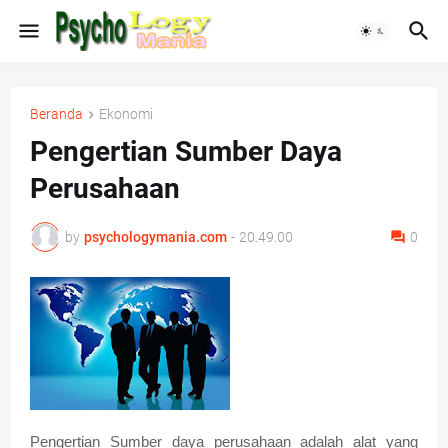
Beranda
Ekonomi
Pengertian Sumber Daya
Perusahaan
by
psychologymania.com
-
20.49.00
0
Pengertian Sumber daya perusahaan adalah alat yang