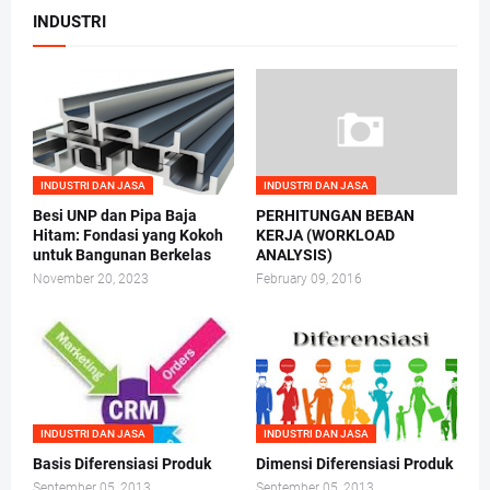
INDUSTRI
INDUSTRI DAN JASA
INDUSTRI DAN JASA
Besi UNP dan Pipa Baja
PERHITUNGAN BEBAN
Hitam: Fondasi yang Kokoh
KERJA (WORKLOAD
untuk Bangunan Berkelas
ANALYSIS)
November 20, 2023
February 09, 2016
INDUSTRI DAN JASA
INDUSTRI DAN JASA
Basis Diferensiasi Produk
Dimensi Diferensiasi Produk
September 05, 2013
September 05, 2013