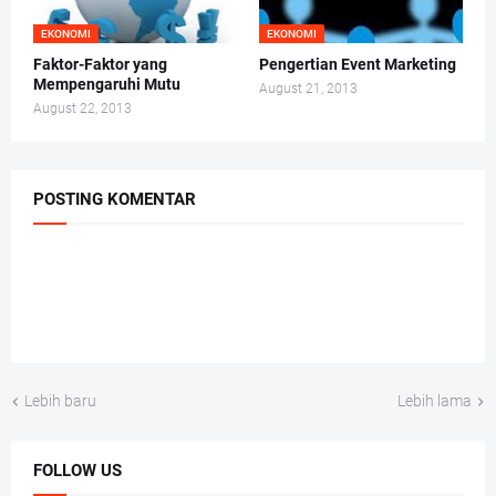
EKONOMI
EKONOMI
Faktor-Faktor yang
Pengertian Event Marketing
Mempengaruhi Mutu
August 21, 2013
August 22, 2013
POSTING KOMENTAR
Lebih baru
Lebih lama
FOLLOW US