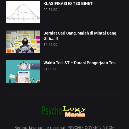
KLASIFIKASI IQ TES BINET
20.51.00
Berniat Cari Uang, Malah di Mintai Uang,
Gila...!!!
17.41.00
Waktu Tes IST – Durasi Pengerjaan Tes
21.20.00
Berbagi layanan bermanfaat. PSYCHOLOGYMANIA.COM