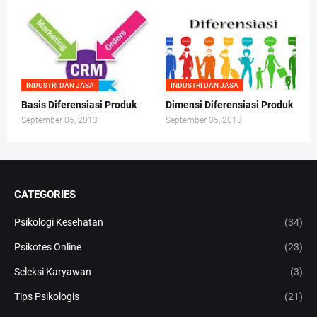
INDUSTRI DAN JASA
INDUSTRI DAN JASA
Basis Diferensiasi Produk
Dimensi Diferensiasi Produk
September 05, 2013
September 05, 2013
CATEGORIES
Psikologi Kesehatan
(34)
Psikotes Online
(23)
Seleksi Karyawan
(3)
Tips Psikologis
(21)