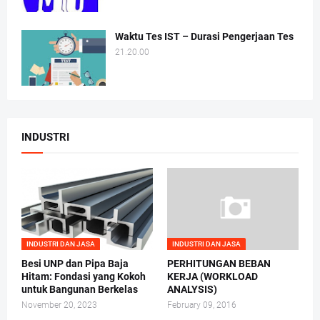
Waktu Tes IST – Durasi Pengerjaan Tes
21.20.00
INDUSTRI
INDUSTRI DAN JASA
INDUSTRI DAN JASA
Besi UNP dan Pipa Baja
PERHITUNGAN BEBAN
Hitam: Fondasi yang Kokoh
KERJA (WORKLOAD
untuk Bangunan Berkelas
ANALYSIS)
November 20, 2023
February 09, 2016