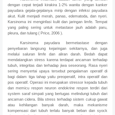
dengan cepat terjadi kirakira 1-2% wanita dengan kanker
payudara gejala-gejalanya mirip dengan infeksi payudara
akut. Kulit menjadi merah, panas, edematoda, dan nyeri.
Karsinoma ini
menginfasi kulit dan jaringan limfe. Tempat
yang paling sering untuk metastase jauh adalah paru,
pleura, dan tulang ( Price, 2006 ).
Karsinoma payudara bermetastase dengan
penyebaran langsung kejaringan sekitarnya, dan juga
melalui saluran limfe dan aliran darah. Bedah dapat
mendatangkan stress karena terdapat ancaman terhadap
tubuh, integritas dan terhadap jiwa seseorang. Rasa nyeri
sering menyertai upaya tersebut pengalaman operatif di
bagi dalam tiga tahap yaitu preoperatif, intra operatif dan
pos operatif. Operasi ini merupakan stressor kepada tubuh
dan memicu respon neuron endokrine respon terdiri dari
system saraf simpati yang bertugas melindungi tubuh dari
ancaman cidera. Bila stress terhadap sistem cukup gawat
atau kehilangan banyak darah, maka mekanisme
kompensasi dari tubuh terlalu banyak beban dan syock