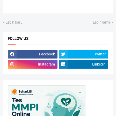
Lebih baru
Lebih lama
FOLLOW US
Facebook
Twitter
Instagram
Linkedin