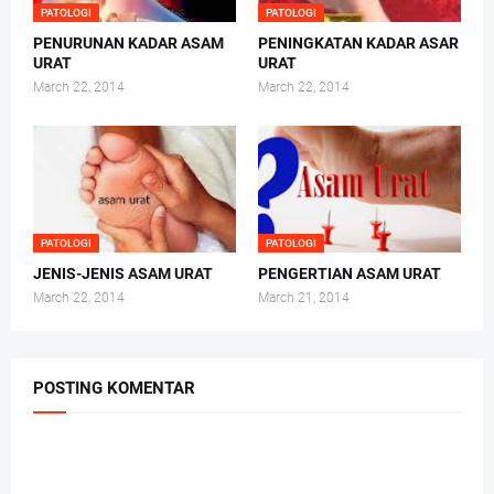
PATOLOGI
PATOLOGI
PENURUNAN KADAR ASAM
PENINGKATAN KADAR ASAR
URAT
URAT
March 22, 2014
March 22, 2014
PATOLOGI
PATOLOGI
JENIS-JENIS ASAM URAT
PENGERTIAN ASAM URAT
March 22, 2014
March 21, 2014
POSTING KOMENTAR