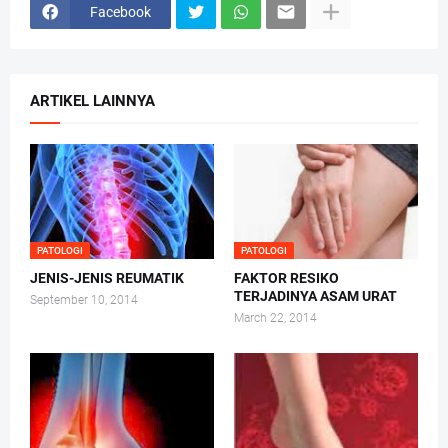
Facebook
ARTIKEL LAINNYA
PATOLOGI
PATOLOGI
JENIS-JENIS REUMATIK
FAKTOR RESIKO
TERJADINYA ASAM URAT
September 10, 2014
March 22, 2014