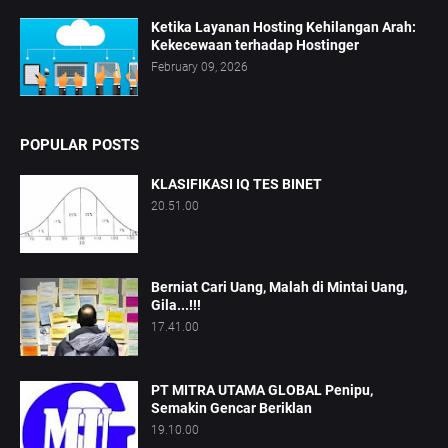
Ketika Layanan Hosting Kehilangan Arah:
Kekecewaan terhadap Hostinger
February 09, 2026
POPULAR POSTS
KLASIFIKASI IQ TES BINET
20.51.00
Berniat Cari Uang, Malah di Mintai Uang,
Gila...!!!
17.41.00
PT MITRA UTAMA GLOBAL Penipu,
Semakin Gencar Beriklan
19.10.00